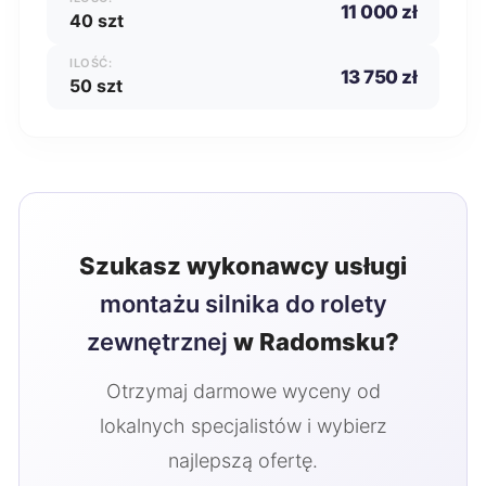
11 000 zł
40 szt
ILOŚĆ:
13 750 zł
50 szt
Szukasz wykonawcy usługi
montażu silnika do rolety
zewnętrznej
w Radomsku?
Otrzymaj darmowe wyceny od
lokalnych specjalistów i wybierz
najlepszą ofertę.