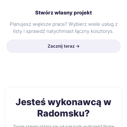
Stwórz własny projekt
Planujesz większe prace? Wybierz wiele usług z
listy i sprawdź natychmiast łączny kosztorys.
Zacznij teraz →
Jesteś wykonawcą w
Radomsku?
Twoje stawki różnią się od naszych wyliczeń? Podaj