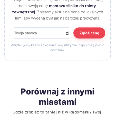
nam swoją cenę
montażu silnika do rolety
zewnętrznej
. Zbieramy aktualne dane od lokalnych
firm, aby wycena była jak najbardziej precyzyjna.
zł
Zgłoś cenę
Weryfikujemy każde zgłoszenie, aby utrzymać najwyższą jakość
cenników.
Porównaj z innymi
miastami
Gdzie zrobisz to taniej niż w Radomsku? (woj.