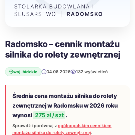
STOLARKA BUDOWLANA I
ŚLUSARSTWO
|
RADOMSKO
Radomsko – cennik montażu
silnika do rolety zewnętrznej
04.06.2026
132 wyświetleń
woj. łódzkie
Średnia cena montażu silnika do rolety
zewnętrznej w Radomsku w 2026 roku
wynosi
275 zł / szt
.
Sprawdź i porównaj z
ogólnopolskim cennikiem
montażu silnika do rolety zewnętrznej
.