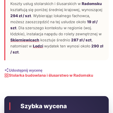
Koszty usług stolarskich i ślusarskich w
Radomsku
kształtują się poniżej średniej krajowej, wynoszącej
294 zł / szt
. Wybierając lokalnego fachowca,
możesz zaoszczędzić na tej usłudze około
19 zł /
szt
. Dla szerszego kontekstu w regionie (woj.
łódzkie), instalacja napędu do rolety zewnętrznej w
Skierniewicach
kosztuje średnio
287 zł / szt
,
natomiast w
Łodzi
wydatek ten wynosi około
290 zł
/ szt
.
Udostępnij wycenę
Stolarka budowlana i ślusarstwo w Radomsku
Szybka wycena