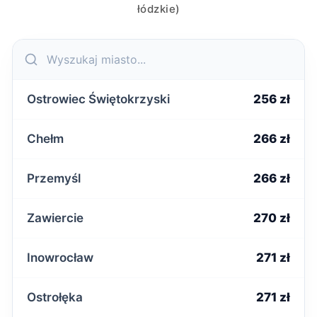
łódzkie)
Ostrowiec Świętokrzyski
256 zł
Chełm
266 zł
Przemyśl
266 zł
Zawiercie
270 zł
Inowrocław
271 zł
Ostrołęka
271 zł