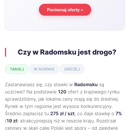
Porównaj oferty »
Czy w Radomsku jest drogo?
TANIEJ
W NORMIE
DROŻEJ
Zastanawiasz się, czy stawki w
Radomsku
są
uczciwe? Na podstawie
120
ofert z krajowego rynku
sprawdziliśmy, jak lokalne ceny mają się do średniej.
Rynek w tym regionie jest wysoce konkurencyjny.
Średnio zapłacisz tu
275 zł / szt
, co daje stawkę o
7%
(
19 zł
) atrakcyjniejszą niż w reszcie kraju. Rozstrzał
cenowy w skali całej Polski jest spory – od zaledwie