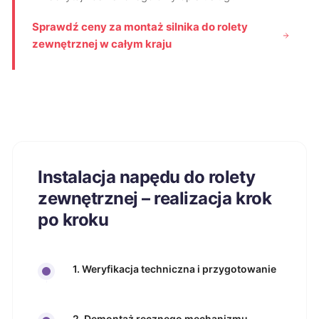
Sprawdź ceny za montaż silnika do rolety
zewnętrznej w całym kraju
Instalacja napędu do rolety
zewnętrznej – realizacja krok
po kroku
1. Weryfikacja techniczna i przygotowanie
2. Demontaż ręcznego mechanizmu