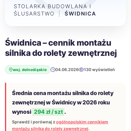
STOLARKA BUDOWLANA I
ŚLUSARSTWO
|
ŚWIDNICA
Świdnica – cennik montażu
silnika do rolety zewnętrznej
04.06.2026
130 wyświetleń
woj. dolnośląskie
Średnia cena montażu silnika do rolety
zewnętrznej w Świdnicy w 2026 roku
wynosi
294 zł / szt
.
Sprawdź i porównaj z
ogólnopolskim cennikiem
montażu silnika do rolety zewnętrznej
.