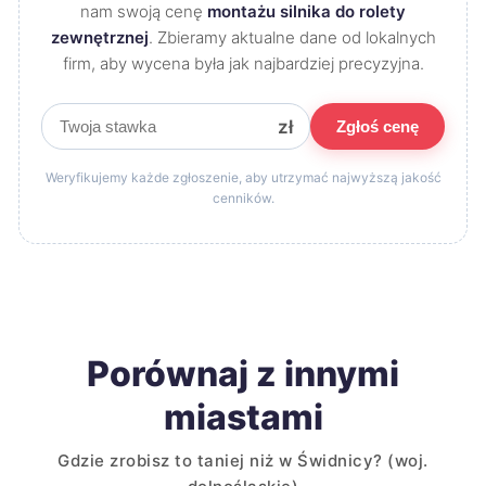
nam swoją cenę
montażu silnika do rolety
zewnętrznej
. Zbieramy aktualne dane od lokalnych
firm, aby wycena była jak najbardziej precyzyjna.
zł
Zgłoś cenę
Weryfikujemy każde zgłoszenie, aby utrzymać najwyższą jakość
cenników.
Porównaj z innymi
miastami
Gdzie zrobisz to taniej niż w Świdnicy? (woj.