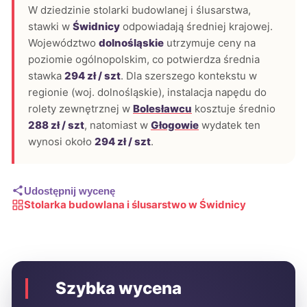
W dziedzinie stolarki budowlanej i ślusarstwa,
stawki w
Świdnicy
odpowiadają średniej krajowej.
Województwo
dolnośląskie
utrzymuje ceny na
poziomie ogólnopolskim, co potwierdza średnia
stawka
294 zł / szt
. Dla szerszego kontekstu w
regionie (woj. dolnośląskie), instalacja napędu do
rolety zewnętrznej w
Bolesławcu
kosztuje średnio
288 zł / szt
, natomiast w
Głogowie
wydatek ten
wynosi około
294 zł / szt
.
Udostępnij wycenę
Stolarka budowlana i ślusarstwo w Świdnicy
Szybka wycena