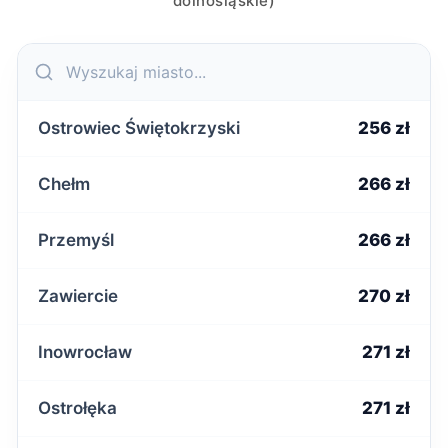
dolnośląskie)
Ostrowiec Świętokrzyski
256 zł
Chełm
266 zł
Przemyśl
266 zł
Zawiercie
270 zł
Inowrocław
271 zł
Ostrołęka
271 zł