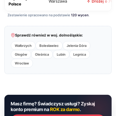
Warszawa
Drożej o 76 z
Polsce
Zestawienie opracowano na podstawie
120 wycen
.
Sprawdź również w woj. dolnośląskie:
Wałbrzych
Bolesławiec
Jelenia Góra
Głogów
Oleśnica
Lubin
Legnica
Wrocław
Masz firmę? Świadczysz usługi? Zyskaj
konto premium na
ROK za darmo
.