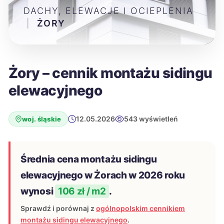
DACHY, ELEWACJE I OCIEPLENIA
|
ŻORY
Żory – cennik montażu sidingu
elewacyjnego
12.05.2026
543 wyświetleń
woj. śląskie
Średnia cena montażu sidingu
elewacyjnego w Żorach w 2026 roku
wynosi
106 zł / m2
.
Sprawdź i porównaj z
ogólnopolskim cennikiem
montażu sidingu elewacyjnego
.