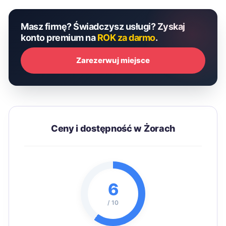
Masz firmę? Świadczysz usługi? Zyskaj
konto premium na
ROK za darmo
.
Zarezerwuj miejsce
Ceny i dostępność w Żorach
6
/ 10