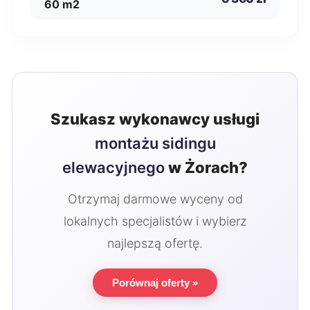
60 m2
Szukasz wykonawcy usługi
montażu sidingu
elewacyjnego
w Żorach?
Otrzymaj darmowe wyceny od
lokalnych specjalistów i wybierz
najlepszą ofertę.
Porównaj oferty »