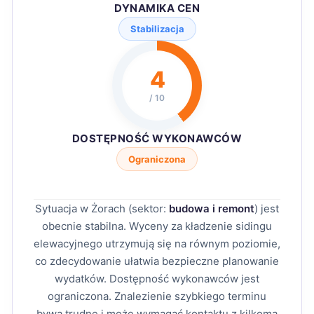
DYNAMIKA CEN
Stabilizacja
4
/ 10
DOSTĘPNOŚĆ WYKONAWCÓW
Ograniczona
Sytuacja w Żorach (sektor:
budowa i remont
) jest
obecnie stabilna. Wyceny za kładzenie sidingu
elewacyjnego utrzymują się na równym poziomie,
co zdecydowanie ułatwia bezpieczne planowanie
wydatków. Dostępność wykonawców jest
ograniczona. Znalezienie szybkiego terminu
bywa trudne i może wymagać kontaktu z kilkoma