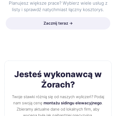
Planujesz większe prace? Wybierz wiele usług z
listy i sprawdź natychmiast łączny kosztorys.
Zacznij teraz →
Jesteś wykonawcą w
Żorach?
Twoje stawki różnią się od naszych wyliczeń? Podaj
nam swoją cenę
montażu sidingu elewacyjnego
.
Zbieramy aktualne dane od lokalnych firm, aby
wycena była jak najbardziej precyzyjna.