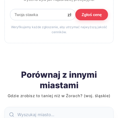
zł
Zgłoś cenę
Weryfikujemy każde zgłoszenie, aby utrzymać najwyższą jakość
cenników.
Porównaj z innymi
miastami
Gdzie zrobisz to taniej niż w Żorach? (woj. śląskie)