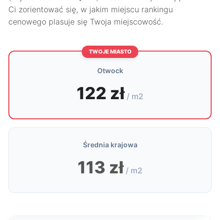
Ci zorientować się, w jakim miejscu rankingu
cenowego plasuje się Twoja miejscowość.
TWOJE MIASTO
Otwock
122 zł
/ m2
Średnia krajowa
113 zł
/ m2