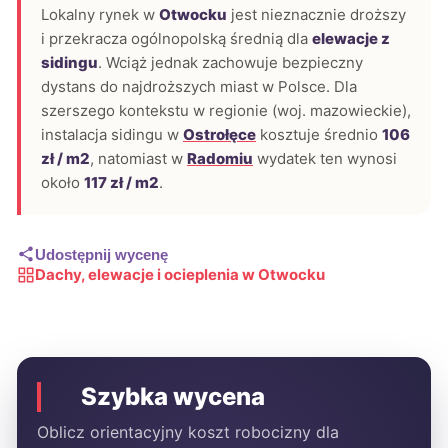
Lokalny rynek w
Otwocku
jest nieznacznie droższy
i przekracza ogólnopolską średnią dla
elewacje z
sidingu
. Wciąż jednak zachowuje bezpieczny
dystans do najdroższych miast w Polsce. Dla
szerszego kontekstu w regionie (woj. mazowieckie),
instalacja sidingu w
Ostrołęce
kosztuje średnio
106
zł / m2
, natomiast w
Radomiu
wydatek ten wynosi
około
117 zł / m2
.
Udostępnij wycenę
Dachy, elewacje i ocieplenia w Otwocku
Szybka wycena
Oblicz orientacyjny koszt robocizny dla