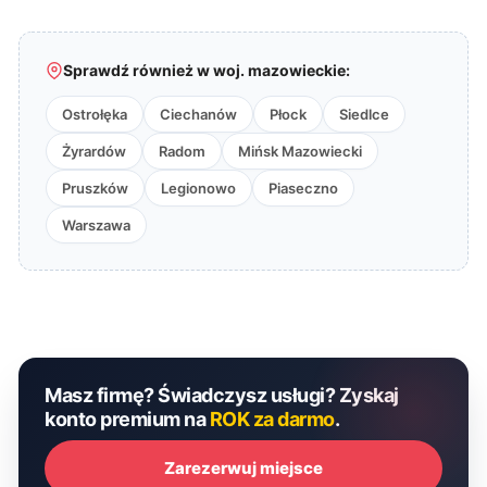
Sprawdź również w woj. mazowieckie:
Ostrołęka
Ciechanów
Płock
Siedlce
Żyrardów
Radom
Mińsk Mazowiecki
Pruszków
Legionowo
Piaseczno
Warszawa
Masz firmę? Świadczysz usługi? Zyskaj
konto premium na
ROK za darmo
.
Zarezerwuj miejsce