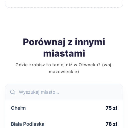
Porównaj z innymi
miastami
Gdzie zrobisz to taniej niż w Otwocku? (woj.
mazowieckie)
Chełm
75 zł
Biała Podlaska
78 zł