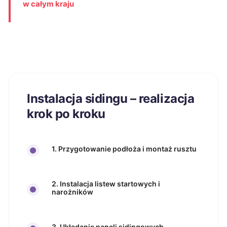
w całym kraju
Instalacja sidingu – realizacja
krok po kroku
1. Przygotowanie podłoża i montaż rusztu
2. Instalacja listew startowych i
narożników
3. Układanie paneli sidingowych