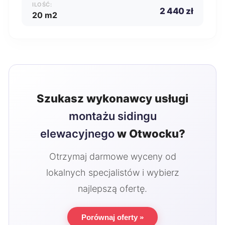
ILOŚĆ:
2 440 zł
20 m2
Szukasz wykonawcy usługi
montażu sidingu
elewacyjnego
w Otwocku?
Otrzymaj darmowe wyceny od
lokalnych specjalistów i wybierz
najlepszą ofertę.
Porównaj oferty »