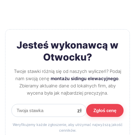
Jesteś wykonawcą w
Otwocku?
Twoje stawki różnią się od naszych wyliczeń? Podaj
nam swoją cenę
montażu sidingu elewacyjnego
.
Zbieramy aktualne dane od lokalnych firm, aby
wycena była jak najbardziej precyzyjna.
zł
Zgłoś cenę
Weryfikujemy każde zgłoszenie, aby utrzymać najwyższą jakość
cenników.