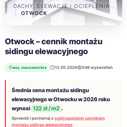
DACHY, ELEWACJE I OCIEPLENIA
|
OTWOCK
Otwock – cennik montażu
sidingu elewacyjnego
12.05.2026
546 wyświetleń
woj. mazowieckie
Średnia cena montażu sidingu
elewacyjnego w Otwocku w 2026 roku
wynosi
122 zł / m2
.
Sprawdź i porównaj z
ogólnopolskim cennikiem
montażu sidingu elewacyjnego
.