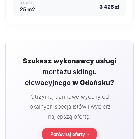
ILOŚĆ:
3 425 zł
25 m2
Szukasz wykonawcy usługi
montażu sidingu
elewacyjnego
w Gdańsku?
Otrzymaj darmowe wyceny od
lokalnych specjalistów i wybierz
najlepszą ofertę.
Porównaj oferty »