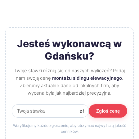
Jesteś wykonawcą w
Gdańsku?
Twoje stawki różnią się od naszych wyliczeń? Podaj
nam swoją cenę
montażu sidingu elewacyjnego
.
Zbieramy aktualne dane od lokalnych firm, aby
wycena była jak najbardziej precyzyjna.
zł
Zgłoś cenę
Weryfikujemy każde zgłoszenie, aby utrzymać najwyższą jakość
cenników.