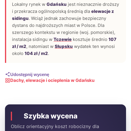
Lokalny rynek w
Gdańsku
jest nieznacznie droższy
i przekracza ogólnopolską średnią dla
elewacje z
sidingu
. Wciąż jednak zachowuje bezpieczny
dystans do najdroższych miast w Polsce. Dla
szerszego kontekstu w regionie (woj. pomorskie),
instalacja sidingu w
Tczewie
kosztuje średnio
107
zł / m2
, natomiast w
Słupsku
wydatek ten wynosi
około
104 zł / m2
.
Udostępnij wycenę
Dachy, elewacje i ocieplenia w Gdańsku
Szybka wycena
Oblicz orientacyjny koszt robocizny dla