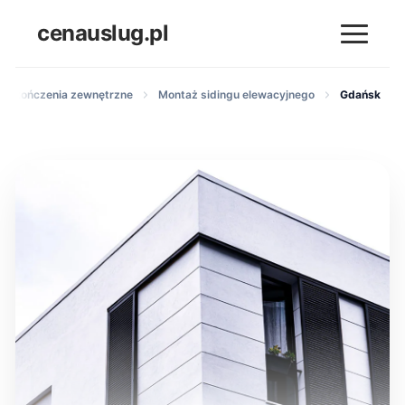
cenauslug.pl
i wykończenia zewnętrzne
Montaż sidingu elewacyjnego
Gdańsk