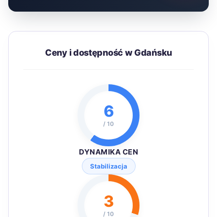
Ceny i dostępność w Gdańsku
6
/ 10
DYNAMIKA CEN
Stabilizacja
3
/ 10