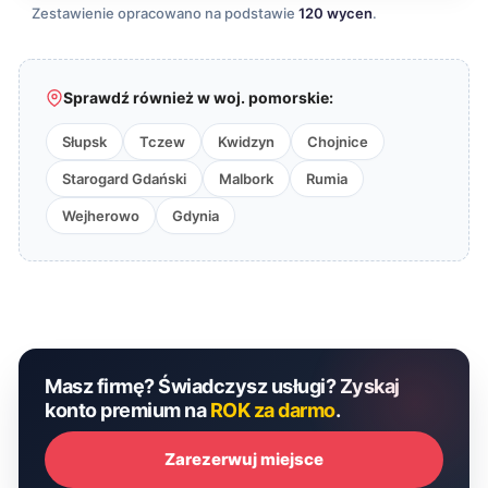
Zestawienie opracowano na podstawie
120 wycen
.
Sprawdź również w woj. pomorskie:
Słupsk
Tczew
Kwidzyn
Chojnice
Starogard Gdański
Malbork
Rumia
Wejherowo
Gdynia
Masz firmę? Świadczysz usługi? Zyskaj
konto premium na
ROK za darmo
.
Zarezerwuj miejsce