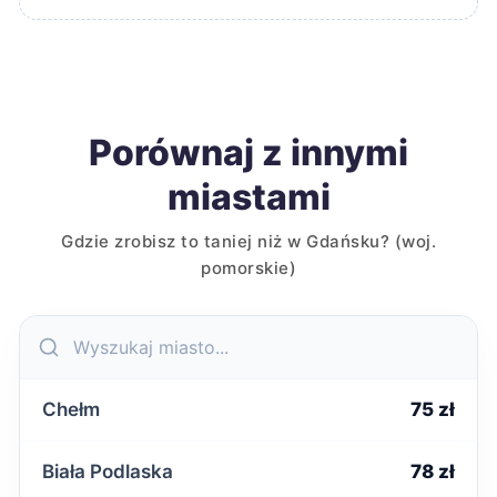
Porównaj z innymi
miastami
Gdzie zrobisz to taniej niż w Gdańsku? (woj.
pomorskie)
Chełm
75 zł
Biała Podlaska
78 zł