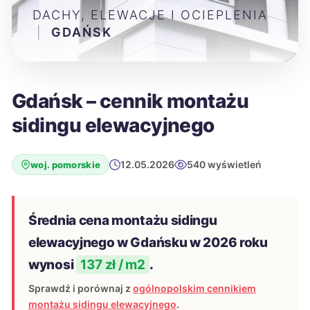
DACHY, ELEWACJE I OCIEPLENIA
|
GDAŃSK
Gdańsk – cennik montażu
sidingu elewacyjnego
12.05.2026
540 wyświetleń
woj. pomorskie
Średnia cena montażu sidingu
elewacyjnego w Gdańsku w 2026 roku
wynosi
137 zł / m2
.
Sprawdź i porównaj z
ogólnopolskim cennikiem
montażu sidingu elewacyjnego
.