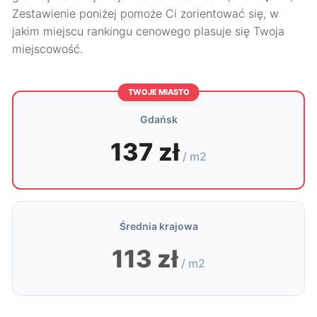
Zestawienie poniżej pomoże Ci zorientować się, w
jakim miejscu rankingu cenowego plasuje się Twoja
miejscowość.
TWOJE MIASTO
Gdańsk
137 zł
/ m2
Średnia krajowa
113 zł
/ m2