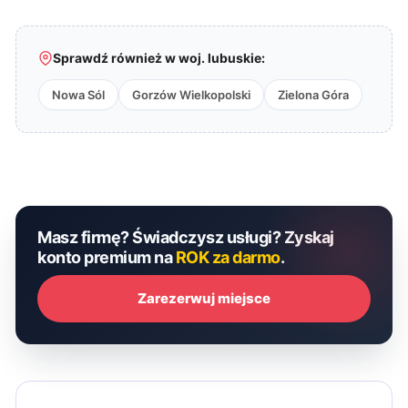
Sprawdź również w woj. lubuskie:
Nowa Sól
Gorzów Wielkopolski
Zielona Góra
Masz firmę? Świadczysz usługi? Zyskaj
konto premium na
ROK za darmo
.
Zarezerwuj miejsce