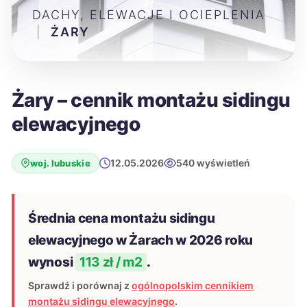
DACHY, ELEWACJE I OCIEPLENIA
|
ŻARY
Żary – cennik montażu sidingu
elewacyjnego
12.05.2026
540 wyświetleń
woj. lubuskie
Średnia cena montażu sidingu
elewacyjnego w Żarach w 2026 roku
wynosi
113 zł / m2
.
Sprawdź i porównaj z
ogólnopolskim cennikiem
montażu sidingu elewacyjnego
.