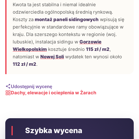
Kwota ta jest stabilna i niemal idealnie
odzwierciedla ogólnopolską średnią rynkową.
Koszty za
montaż paneli sidingowych
wpisują się
perfekcyjnie w standardowe ramy obowiązujące w
kraju. Dla szerszego kontekstu w regionie (woj.
lubuskie), instalacja sidingu w
Gorzowie
Wielkopolskim
kosztuje średnio
115 zł / m2
,
natomiast w
Nowej Soli
wydatek ten wynosi około
112 zł / m2
.
Udostępnij wycenę
Dachy, elewacje i ocieplenia w Żarach
Szybka wycena