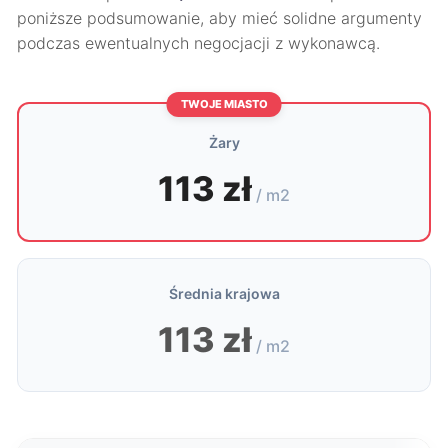
poniższe podsumowanie, aby mieć solidne argumenty
podczas ewentualnych negocjacji z wykonawcą.
TWOJE MIASTO
Żary
113 zł
/ m2
Średnia krajowa
113 zł
/ m2