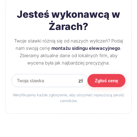
Jesteś wykonawcą w
Żarach?
Twoje stawki różnią się od naszych wyliczeń? Podaj
nam swoją cenę
montażu sidingu elewacyjnego
.
Zbieramy aktualne dane od lokalnych firm, aby
wycena była jak najbardziej precyzyjna.
zł
Zgłoś cenę
Weryfikujemy każde zgłoszenie, aby utrzymać najwyższą jakość
cenników.