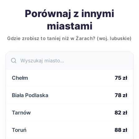
Porównaj z innymi
miastami
Gdzie zrobisz to taniej niż w Żarach? (woj. lubuskie)
Chełm
75 zł
Biała Podlaska
78 zł
Tarnów
82 zł
Toruń
88 zł