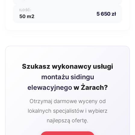
ILOŚĆ:
5 650 zł
50 m2
Szukasz wykonawcy usługi
montażu sidingu
elewacyjnego
w Żarach?
Otrzymaj darmowe wyceny od
lokalnych specjalistów i wybierz
najlepszą ofertę.