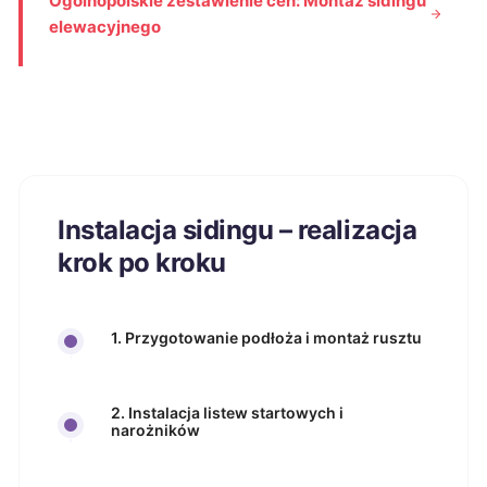
Ogólnopolskie zestawienie cen: Montaż sidingu
elewacyjnego
Instalacja sidingu – realizacja
krok po kroku
1. Przygotowanie podłoża i montaż rusztu
2. Instalacja listew startowych i
narożników