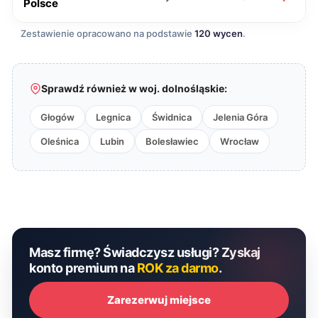
Polsce
Zestawienie opracowano na podstawie
120 wycen
.
Sprawdź również w woj. dolnośląskie:
Głogów
Legnica
Świdnica
Jelenia Góra
Oleśnica
Lubin
Bolesławiec
Wrocław
Masz firmę? Świadczysz usługi? Zyskaj
konto premium na
ROK za darmo
.
Zarezerwuj miejsce