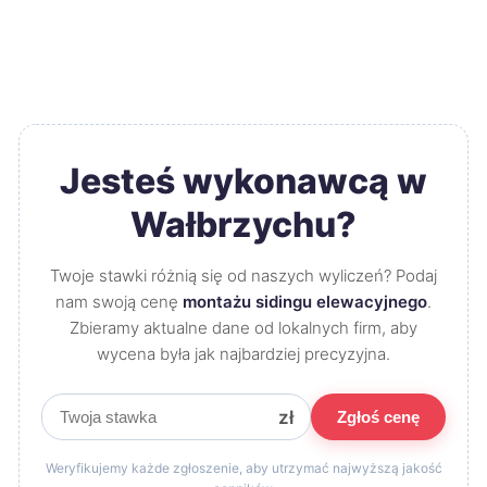
Jesteś wykonawcą w
Wałbrzychu?
Twoje stawki różnią się od naszych wyliczeń? Podaj
nam swoją cenę
montażu sidingu elewacyjnego
.
Zbieramy aktualne dane od lokalnych firm, aby
wycena była jak najbardziej precyzyjna.
zł
Zgłoś cenę
Weryfikujemy każde zgłoszenie, aby utrzymać najwyższą jakość