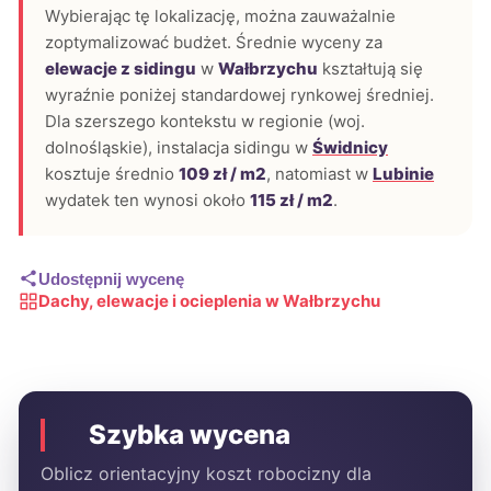
Wybierając tę lokalizację, można zauważalnie
zoptymalizować budżet. Średnie wyceny za
elewacje z sidingu
w
Wałbrzychu
kształtują się
wyraźnie poniżej standardowej rynkowej średniej.
Dla szerszego kontekstu w regionie (woj.
dolnośląskie), instalacja sidingu w
Świdnicy
kosztuje średnio
109 zł / m2
, natomiast w
Lubinie
wydatek ten wynosi około
115 zł / m2
.
Udostępnij wycenę
Dachy, elewacje i ocieplenia w Wałbrzychu
Szybka wycena
Oblicz orientacyjny koszt robocizny dla