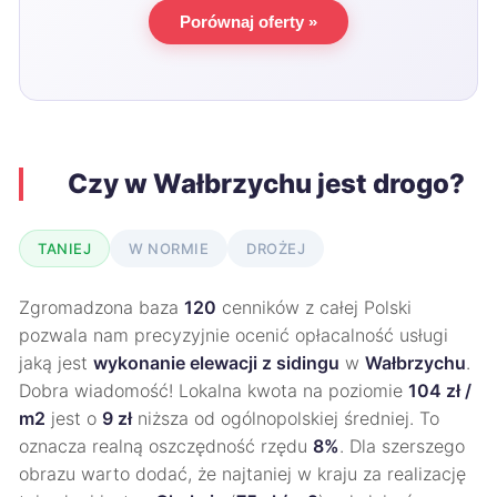
Porównaj oferty »
Czy w Wałbrzychu jest drogo?
TANIEJ
W NORMIE
DROŻEJ
Zgromadzona baza
120
cenników z całej Polski
pozwala nam precyzyjnie ocenić opłacalność usługi
jaką jest
wykonanie elewacji z sidingu
w
Wałbrzychu
.
Dobra wiadomość! Lokalna kwota na poziomie
104 zł /
m2
jest o
9 zł
niższa od ogólnopolskiej średniej. To
oznacza realną oszczędność rzędu
8%
. Dla szerszego
obrazu warto dodać, że najtaniej w kraju za realizację