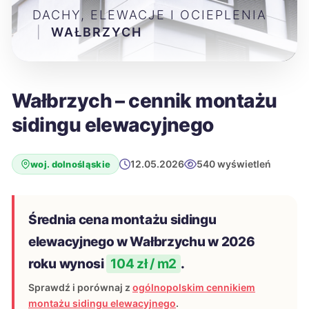
DACHY, ELEWACJE I OCIEPLENIA
|
WAŁBRZYCH
Wałbrzych – cennik montażu
sidingu elewacyjnego
12.05.2026
540 wyświetleń
woj. dolnośląskie
Średnia cena montażu sidingu
elewacyjnego w Wałbrzychu w 2026
roku wynosi
104 zł / m2
.
Sprawdź i porównaj z
ogólnopolskim cennikiem
montażu sidingu elewacyjnego
.