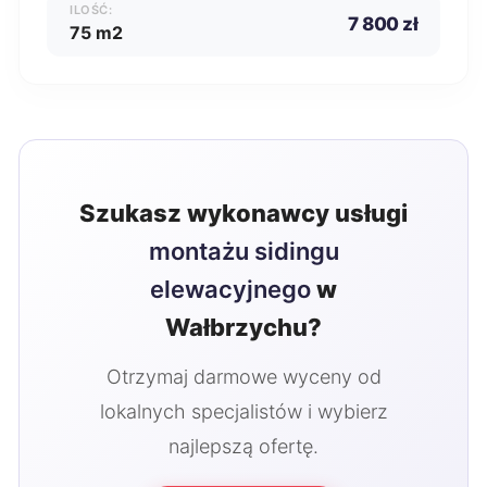
ILOŚĆ:
7 800 zł
75 m2
Szukasz wykonawcy usługi
montażu sidingu
elewacyjnego
w
Wałbrzychu?
Otrzymaj darmowe wyceny od
lokalnych specjalistów i wybierz
najlepszą ofertę.