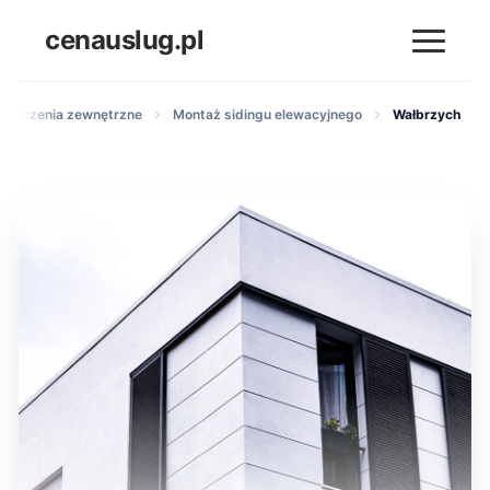
cenauslug.pl
ykończenia zewnętrzne
Montaż sidingu elewacyjnego
Wałbrzych