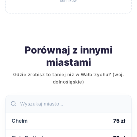
cenników.
Porównaj z innymi
miastami
Gdzie zrobisz to taniej niż w Wałbrzychu? (woj.
dolnośląskie)
Chełm
75 zł