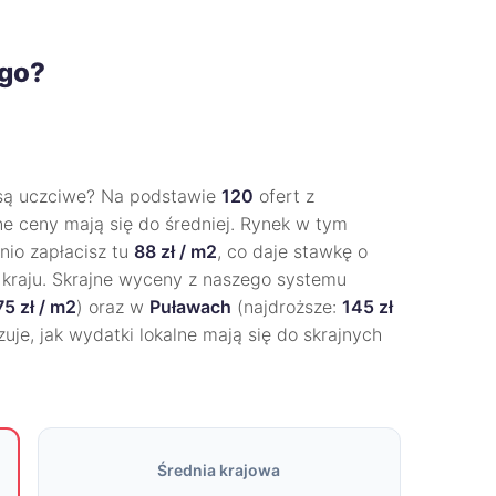
ogo?
ą uczciwe? Na podstawie
120
ofert z
ne ceny mają się do średniej. Rynek w tym
nio zapłacisz tu
88 zł / m2
, co daje stawkę o
ie kraju. Skrajne wyceny z naszego systemu
75 zł / m2
) oraz w
Puławach
(najdroższe:
145 zł
uje, jak wydatki lokalne mają się do skrajnych
Średnia krajowa