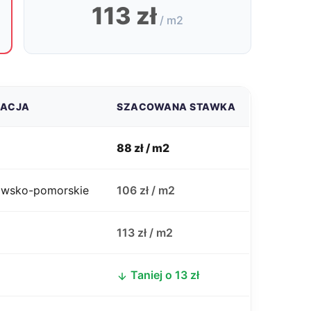
113 zł
/ m2
ZACJA
SZACOWANA STAWKA
88 zł / m2
jawsko-pomorskie
106 zł / m2
j
113 zł / m2
Taniej o 13 zł