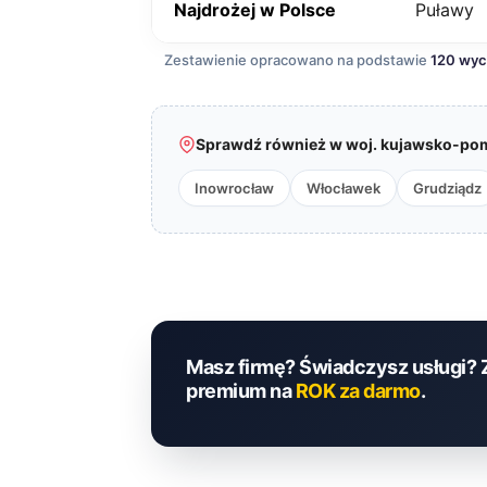
Najdrożej w Polsce
Puławy
Zestawienie opracowano na podstawie
120 wy
Sprawdź również w woj. kujawsko-pom
Inowrocław
Włocławek
Grudziądz
Masz firmę? Świadczysz usługi? 
premium na
ROK za darmo
.