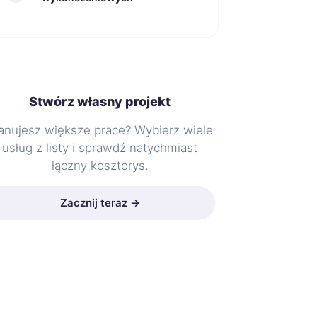
Stwórz własny projekt
anujesz większe prace? Wybierz wiele
usług z listy i sprawdź natychmiast
łączny kosztorys.
Zacznij teraz →