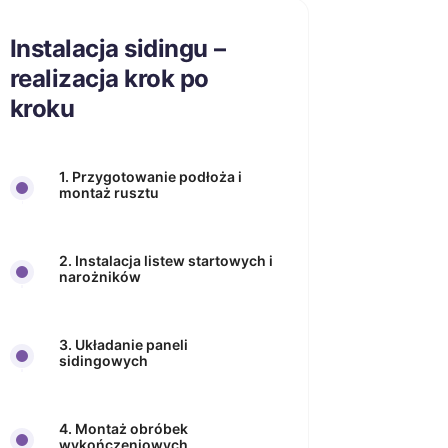
Instalacja sidingu –
realizacja krok po
kroku
1. Przygotowanie podłoża i
montaż rusztu
2. Instalacja listew startowych i
narożników
3. Układanie paneli
sidingowych
4. Montaż obróbek
wykończeniowych