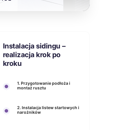
Instalacja sidingu –
realizacja krok po
kroku
1. Przygotowanie podłoża i
montaż rusztu
2. Instalacja listew startowych i
narożników