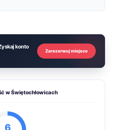
Zyskaj konto
Zarezerwuj miejsce
ść w Świętochłowicach
6