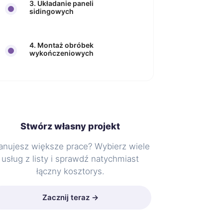
3. Układanie paneli
sidingowych
4. Montaż obróbek
wykończeniowych
Stwórz własny projekt
anujesz większe prace? Wybierz wiele
usług z listy i sprawdź natychmiast
łączny kosztorys.
Zacznij teraz →