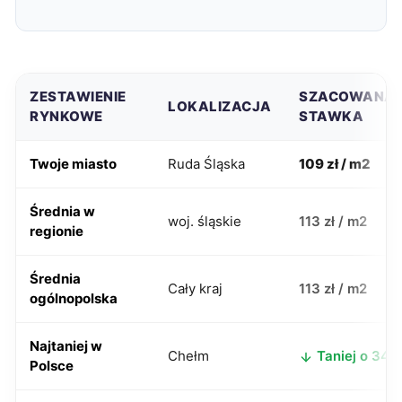
ZESTAWIENIE
SZACOWANA
LOKALIZACJA
RYNKOWE
STAWKA
Twoje miasto
Ruda Śląska
109 zł / m2
Średnia w
woj. śląskie
113 zł / m2
regionie
Średnia
Cały kraj
113 zł / m2
ogólnopolska
Najtaniej w
Chełm
Taniej o 34 z
Polsce