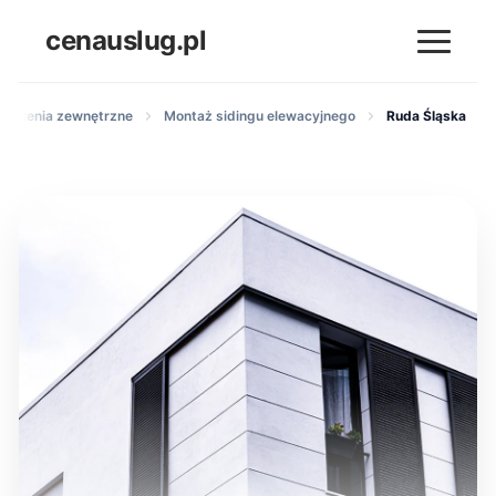
cenauslug.pl
kończenia zewnętrzne
Montaż sidingu elewacyjnego
Ruda Śląska