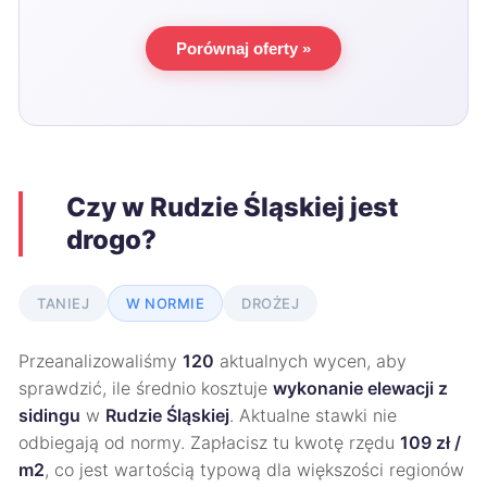
Porównaj oferty »
Czy w Rudzie Śląskiej jest
drogo?
TANIEJ
W NORMIE
DROŻEJ
Przeanalizowaliśmy
120
aktualnych wycen, aby
sprawdzić, ile średnio kosztuje
wykonanie elewacji z
sidingu
w
Rudzie Śląskiej
. Aktualne stawki nie
odbiegają od normy. Zapłacisz tu kwotę rzędu
109 zł /
m2
, co jest wartością typową dla większości regionów