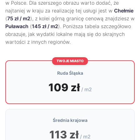
w Polsce. Dla szerszego obrazu warto dodać, że
najtaniej w kraju za realizację tej usługi jest w
Chełmie
(
75 zł / m2
), z kolei górną granicę cenową znajdziesz w
Puławach
(
145 zł / m2
). Poniższa tabela szczegółowo
obrazuje, jak wydatki lokalne mają się do skrajnych
wartości z innych regionów.
TWOJE MIASTO
Ruda Śląska
109 zł
/ m2
Średnia krajowa
113 zł
/ m2