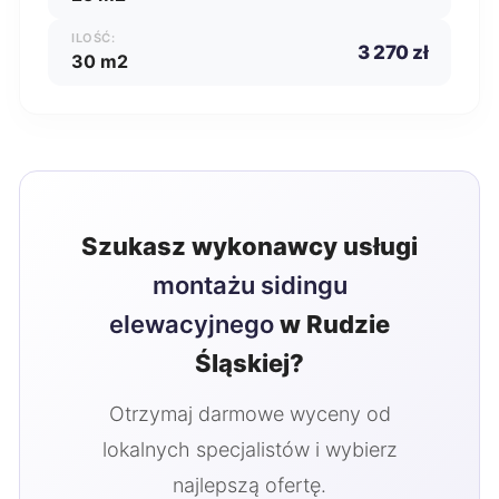
ILOŚĆ:
3 270 zł
30 m2
Szukasz wykonawcy usługi
montażu sidingu
elewacyjnego
w Rudzie
Śląskiej?
Otrzymaj darmowe wyceny od
lokalnych specjalistów i wybierz
najlepszą ofertę.