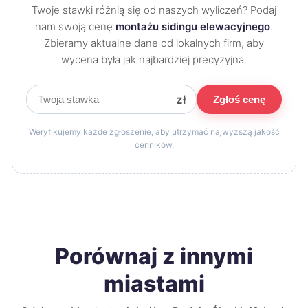
Twoje stawki różnią się od naszych wyliczeń? Podaj
nam swoją cenę
montażu sidingu elewacyjnego
.
Zbieramy aktualne dane od lokalnych firm, aby
wycena była jak najbardziej precyzyjna.
zł
Zgłoś cenę
Weryfikujemy każde zgłoszenie, aby utrzymać najwyższą jakość
cenników.
Porównaj z innymi
miastami