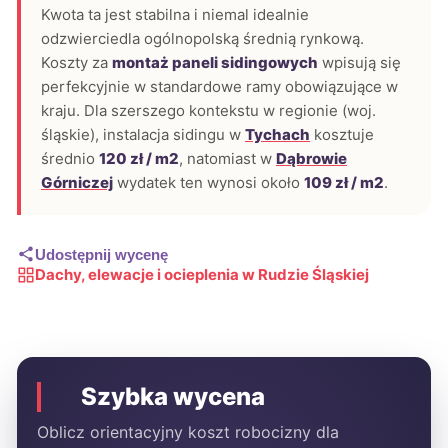
Kwota ta jest stabilna i niemal idealnie
odzwierciedla ogólnopolską średnią rynkową.
Koszty za
montaż paneli sidingowych
wpisują się
perfekcyjnie w standardowe ramy obowiązujące w
kraju. Dla szerszego kontekstu w regionie (woj.
śląskie), instalacja sidingu w
Tychach
kosztuje
średnio
120 zł / m2
, natomiast w
Dąbrowie
Górniczej
wydatek ten wynosi około
109 zł / m2
.
Udostępnij wycenę
Dachy, elewacje i ocieplenia w Rudzie Śląskiej
Szybka wycena
Oblicz orientacyjny koszt robocizny dla