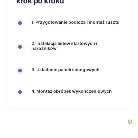
krok po kroku
1. Przygotowanie podłoża i montaż rusztu
2. Instalacja listew startowych i
narożników
3. Układanie paneli sidingowych
4. Montaż obróbek wykończeniowych