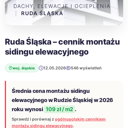
DACHY, ELEWACJE I OCIEPLENIA
|
RUDA ŚLĄSKA
Ruda Śląska – cennik montażu
sidingu elewacyjnego
12.05.2026
546 wyświetleń
woj. śląskie
Średnia cena montażu sidingu
elewacyjnego w Rudzie Śląskiej w 2026
roku wynosi
109 zł / m2
.
Sprawdź i porównaj z
ogólnopolskim cennikiem
montażu sidingu elewacyjnego
.