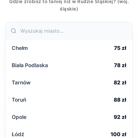
Gdzie zrobisz to taniej niż w Rudzie Śląskiej? (woj.
śląskie)
Chełm
75 zł
Biała Podlaska
78 zł
Tarnów
82 zł
Toruń
88 zł
Opole
92 zł
Łódź
100 zł