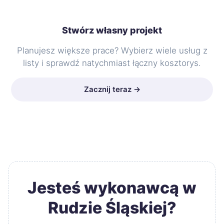
Stwórz własny projekt
Planujesz większe prace? Wybierz wiele usług z
listy i sprawdź natychmiast łączny kosztorys.
Zacznij teraz →
Jesteś wykonawcą w
Rudzie Śląskiej?