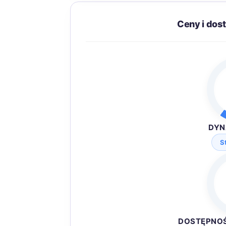
Ceny i dos
DYN
S
DOSTĘPNO