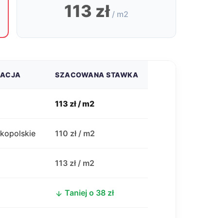
113 zł
/ m2
ZACJA
SZACOWANA STAWKA
113 zł / m2
lkopolskie
110 zł / m2
j
113 zł / m2
Taniej o 38 zł