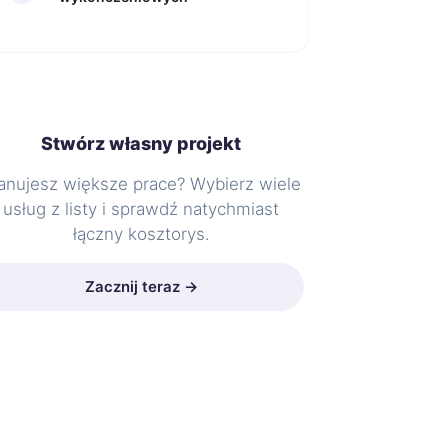
Stwórz własny projekt
anujesz większe prace? Wybierz wiele
usług z listy i sprawdź natychmiast
łączny kosztorys.
Zacznij teraz →