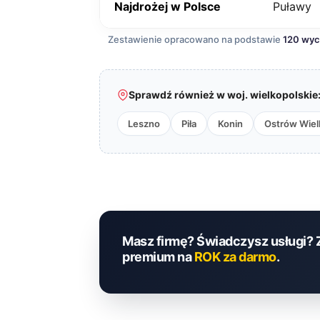
Najdrożej w Polsce
Puławy
Zestawienie opracowano na podstawie
120 wy
Sprawdź również w woj. wielkopolskie
Leszno
Piła
Konin
Ostrów Wiel
Masz firmę? Świadczysz usługi? 
premium na
ROK za darmo
.