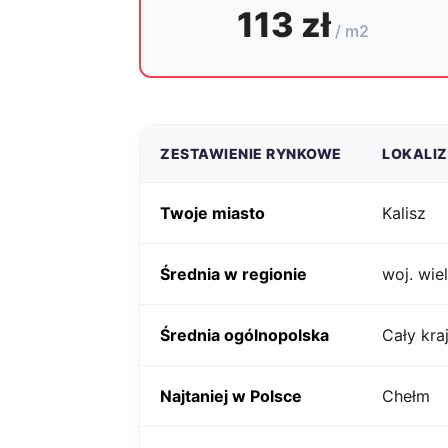
113 zł
/ m2
ZESTAWIENIE RYNKOWE
LOKALI
Twoje miasto
Kalisz
Średnia w regionie
woj. wie
Średnia ogólnopolska
Cały kra
Najtaniej w Polsce
Chełm