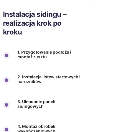
Instalacja sidingu –
realizacja krok po
kroku
1. Przygotowanie podłoża i
montaż rusztu
2. Instalacja listew startowych i
narożników
3. Układanie paneli
sidingowych
4. Montaż obróbek
wykończeniowych