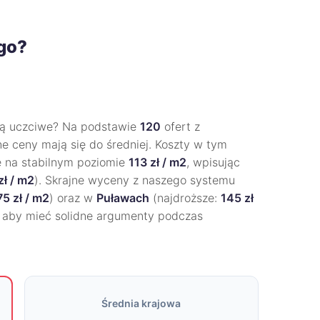
ogo?
ą uczciwe? Na podstawie
120
ofert z
ne ceny mają się do średniej. Koszty w tym
ę na stabilnym poziomie
113 zł / m2
, wpisując
zł / m2
). Skrajne wyceny z naszego systemu
75 zł / m2
) oraz w
Puławach
(najdroższe:
145 zł
 aby mieć solidne argumenty podczas
Średnia krajowa