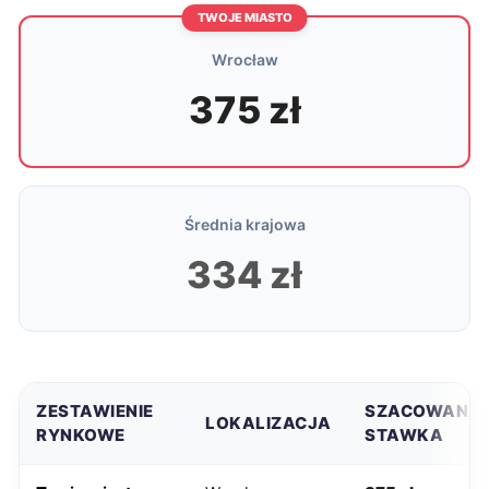
TWOJE MIASTO
Wrocław
375 zł
Średnia krajowa
334 zł
ZESTAWIENIE
SZACOWANA
LOKALIZACJA
RYNKOWE
STAWKA