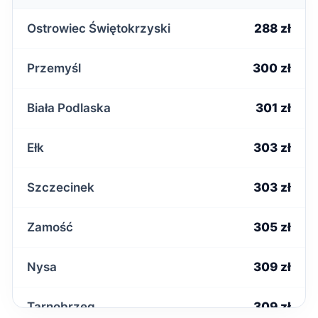
Ostrowiec Świętokrzyski
288 zł
Przemyśl
300 zł
Biała Podlaska
301 zł
Ełk
303 zł
Szczecinek
303 zł
Zamość
305 zł
Nysa
309 zł
Tarnobrzeg
309 zł