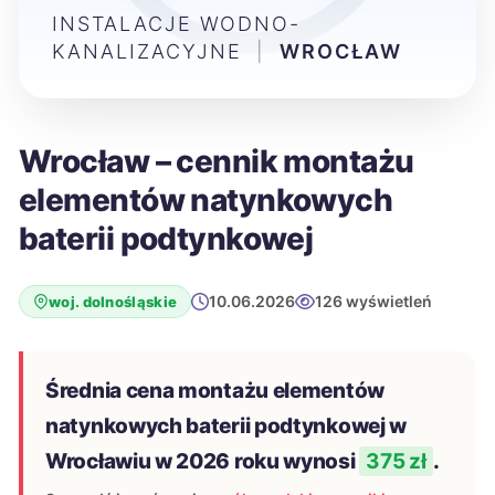
INSTALACJE WODNO-
KANALIZACYJNE
|
WROCŁAW
Wrocław – cennik montażu
elementów natynkowych
baterii podtynkowej
10.06.2026
126 wyświetleń
woj. dolnośląskie
Średnia cena montażu elementów
natynkowych baterii podtynkowej w
Wrocławiu w 2026 roku wynosi
375 zł
.