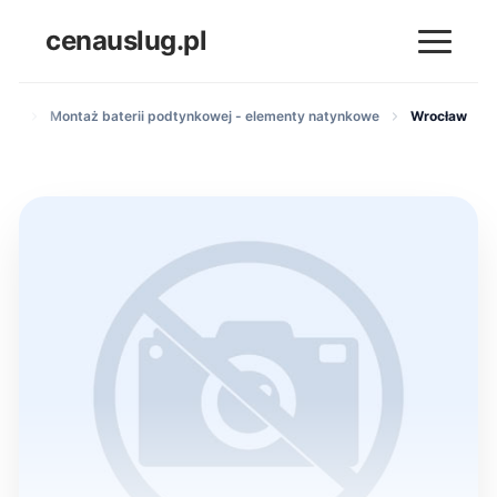
cenauslug.pl
nek
Montaż baterii podtynkowej - elementy natynkowe
Wrocław