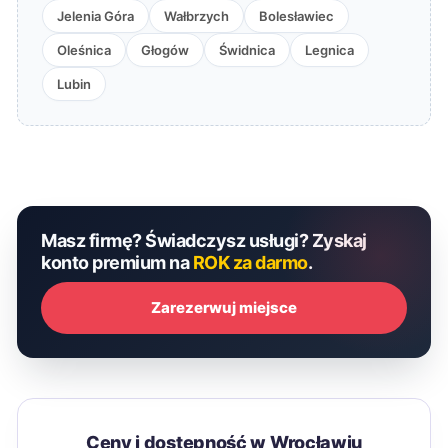
Jelenia Góra
Wałbrzych
Bolesławiec
Oleśnica
Głogów
Świdnica
Legnica
Lubin
Masz firmę? Świadczysz usługi? Zyskaj
konto premium na
ROK za darmo
.
Zarezerwuj miejsce
Ceny i dostępność w Wrocławiu