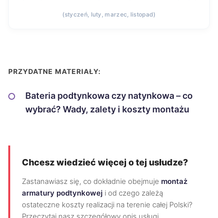
(styczeń, luty, marzec, listopad)
PRZYDATNE MATERIAŁY:
Bateria podtynkowa czy natynkowa – co
wybrać? Wady, zalety i koszty montażu
Chcesz wiedzieć więcej o tej usłudze?
Zastanawiasz się, co dokładnie obejmuje
montaż
armatury podtynkowej
i od czego zależą
ostateczne koszty realizacji na terenie całej Polski?
Przeczytaj nasz szczegółowy opis usługi.