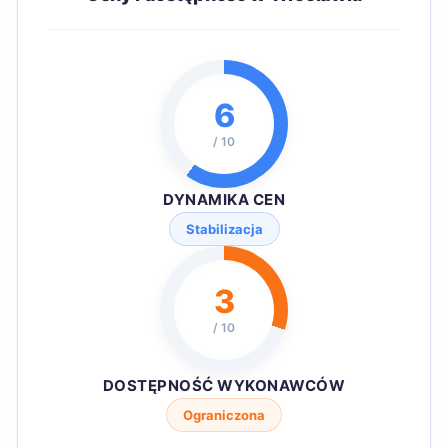
6
/ 10
DYNAMIKA CEN
Stabilizacja
3
/ 10
DOSTĘPNOŚĆ WYKONAWCÓW
Ograniczona