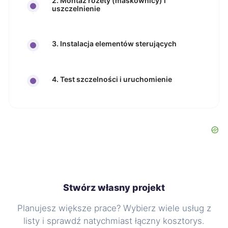
2. Montaż rozety (maskownicy) i
uszczelnienie
3. Instalacja elementów sterujących
4. Test szczelności i uruchomienie
Stwórz własny projekt
Planujesz większe prace? Wybierz wiele usług z
listy i sprawdź natychmiast łączny kosztorys.