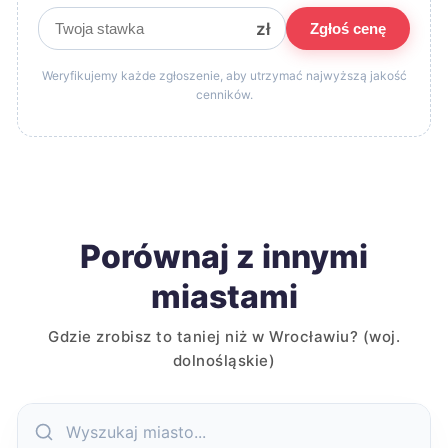
zł
Zgłoś cenę
Weryfikujemy każde zgłoszenie, aby utrzymać najwyższą jakość
cenników.
Porównaj z innymi
miastami
Gdzie zrobisz to taniej niż w Wrocławiu? (woj.
dolnośląskie)