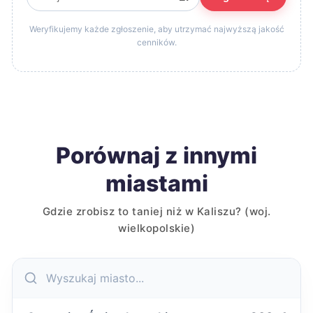
Weryfikujemy każde zgłoszenie, aby utrzymać najwyższą jakość
cenników.
Porównaj z innymi
miastami
Gdzie zrobisz to taniej niż w Kaliszu? (woj.
wielkopolskie)