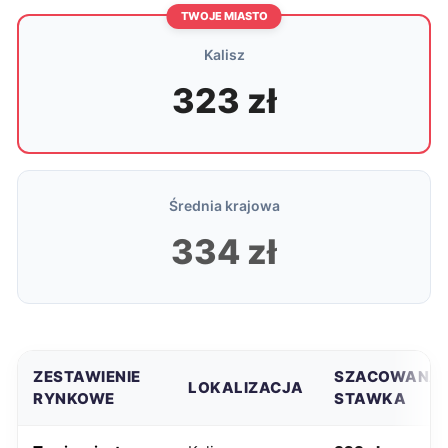
TWOJE MIASTO
Kalisz
323 zł
Średnia krajowa
334 zł
ZESTAWIENIE
SZACOWANA
LOKALIZACJA
RYNKOWE
STAWKA