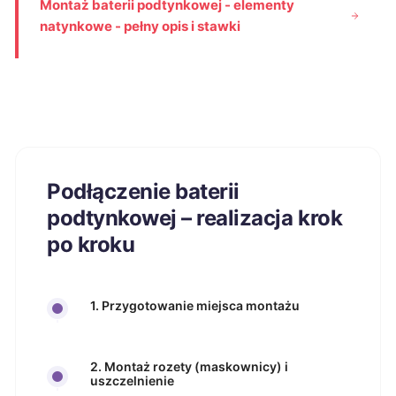
Montaż baterii podtynkowej - elementy
natynkowe - pełny opis i stawki
Podłączenie baterii
podtynkowej – realizacja krok
po kroku
1. Przygotowanie miejsca montażu
2. Montaż rozety (maskownicy) i
uszczelnienie