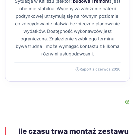
Sytuacja w Kaliszu (sektor:
budowa i remont
) jest
obecnie stabilna. Wyceny za założenie baterii
podtynkowej utrzymują się na równym poziomie,
co zdecydowanie ułatwia bezpieczne planowanie
wydatków. Dostępność wykonawców jest
ograniczona. Znalezienie szybkiego terminu
bywa trudne i może wymagać kontaktu z kilkoma
różnymi usługodawcami.
Raport z czerwca 2026
Ile czasu trwa montaż zestawu