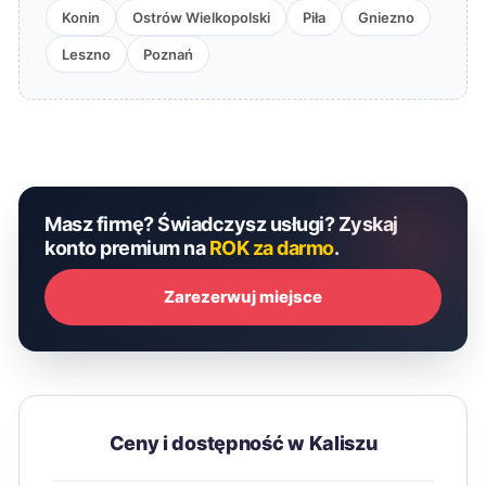
Konin
Ostrów Wielkopolski
Piła
Gniezno
Leszno
Poznań
Masz firmę? Świadczysz usługi? Zyskaj
konto premium na
ROK za darmo
.
Zarezerwuj miejsce
Ceny i dostępność w Kaliszu