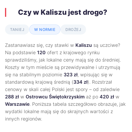
Czy w Kaliszu jest drogo?
TANIEJ
W NORMIE
DROŻEJ
Zastanawiasz się, czy stawki w
Kaliszu
są uczciwe?
Na podstawie
120
ofert z krajowego rynku
sprawdziliśmy, jak lokalne ceny mają się do średniej.
Koszty w tym mieście są przewidywalne i utrzymują
się na stabilnym poziomie
323 zł
, wpisując się w
standardową krajową średnią (
334 zł
). Rozstrzał
cenowy w skali całej Polski jest spory – od zaledwie
288 zł
w
Ostrowcu Świętokrzyskim
aż po
420 zł
w
Warszawie
. Poniższa tabela szczegółowo obrazuje, jak
wydatki lokalne mają się do skrajnych wartości z
innych regionów.