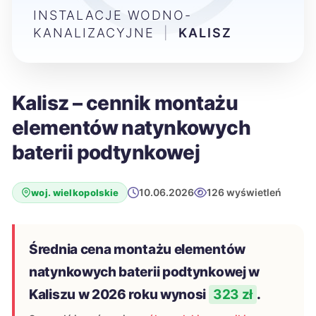
INSTALACJE WODNO-
KANALIZACYJNE
|
KALISZ
Kalisz – cennik montażu
elementów natynkowych
baterii podtynkowej
10.06.2026
126 wyświetleń
woj. wielkopolskie
Średnia cena montażu elementów
natynkowych baterii podtynkowej w
Kaliszu w 2026 roku wynosi
323 zł
.