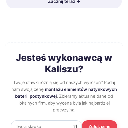
Zacznij teraz →
Jesteś wykonawcą w
Kaliszu?
Twoje stawki różnią się od naszych wyliczeń? Podaj
nam swoją cenę
montażu elementów natynkowych
baterii podtynkowej
. Zbieramy aktualne dane od
lokalnych firm, aby wycena była jak najbardziej
precyzyjna.
zł
Zgłoś cenę