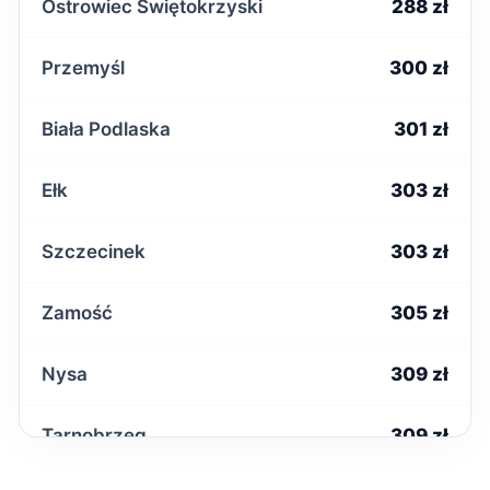
Ostrowiec Świętokrzyski
288 zł
Przemyśl
300 zł
Biała Podlaska
301 zł
Ełk
303 zł
Szczecinek
303 zł
Zamość
305 zł
Nysa
309 zł
Tarnobrzeg
309 zł