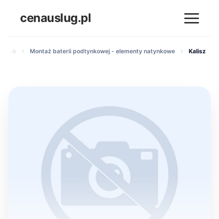
cenauslug.pl
zienek
Montaż baterii podtynkowej - elementy natynkowe
Kalisz