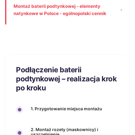
Montaż baterii podtynkowej - elementy
natynkowe w Polsce - ogólnopolski cennik
Podłączenie baterii
podtynkowej – realizacja krok
po kroku
1. Przygotowanie miejsca montażu
2. Montaż rozety (maskownicy) i
uszczelnienie