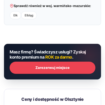
Sprawdź również w woj. warmińsko-mazurskie:
Ełk
Elbląg
Masz firmę? Świadczysz usługi? Zyskaj
konto premium na
ROK za darmo
.
Zarezerwuj miejsce
Ceny i dostępność w Olsztynie