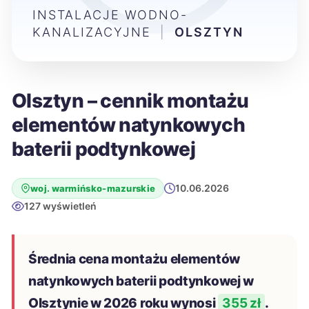
INSTALACJE WODNO-
KANALIZACYJNE
|
OLSZTYN
Olsztyn – cennik montażu
elementów natynkowych
baterii podtynkowej
10.06.2026
woj. warmińsko-mazurskie
127 wyświetleń
Średnia cena montażu elementów
natynkowych baterii podtynkowej w
Olsztynie w 2026 roku wynosi
355 zł
.