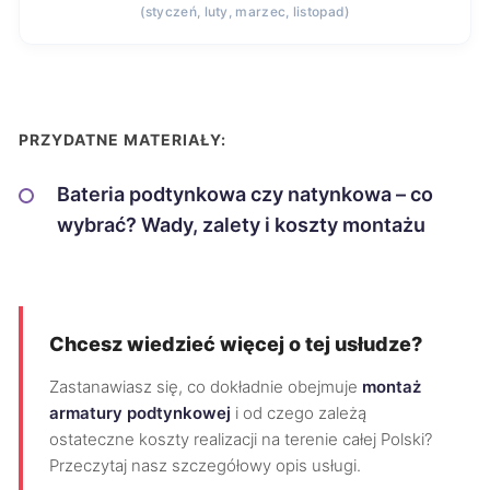
(styczeń, luty, marzec, listopad)
PRZYDATNE MATERIAŁY:
Bateria podtynkowa czy natynkowa – co
wybrać? Wady, zalety i koszty montażu
Chcesz wiedzieć więcej o tej usłudze?
Zastanawiasz się, co dokładnie obejmuje
montaż
armatury podtynkowej
i od czego zależą
ostateczne koszty realizacji na terenie całej Polski?
Przeczytaj nasz szczegółowy opis usługi.