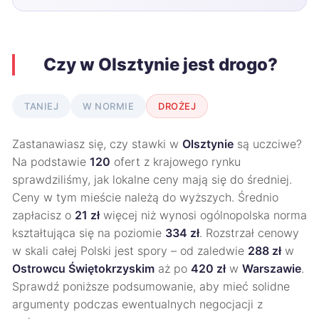
Czy w Olsztynie jest drogo?
TANIEJ
W NORMIE
DROŻEJ
Zastanawiasz się, czy stawki w
Olsztynie
są uczciwe?
Na podstawie
120
ofert z krajowego rynku
sprawdziliśmy, jak lokalne ceny mają się do średniej.
Ceny w tym mieście należą do wyższych. Średnio
zapłacisz o
21 zł
więcej niż wynosi ogólnopolska norma
kształtująca się na poziomie
334 zł
. Rozstrzał cenowy
w skali całej Polski jest spory – od zaledwie
288 zł
w
Ostrowcu Świętokrzyskim
aż po
420 zł
w
Warszawie
.
Sprawdź poniższe podsumowanie, aby mieć solidne
argumenty podczas ewentualnych negocjacji z