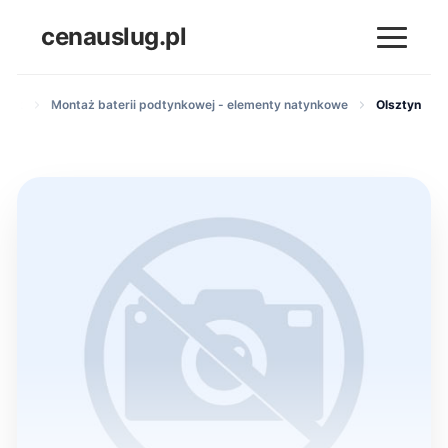
cenauslug.pl
enek
Montaż baterii podtynkowej - elementy natynkowe
Olsztyn