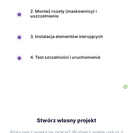
2. Montaż rozety (maskownicy) i
uszczelnienie
3. Instalacja elementów sterujących
4. Test szczelności i uruchomienie
Stwórz własny projekt
Planujesz większe prace? Wybierz wiele usług z