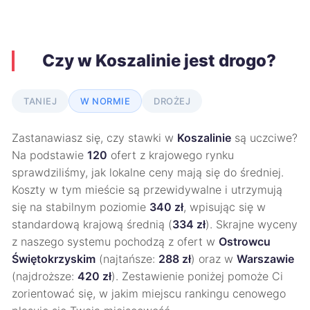
Czy w Koszalinie jest drogo?
TANIEJ
W NORMIE
DROŻEJ
Zastanawiasz się, czy stawki w
Koszalinie
są uczciwe?
Na podstawie
120
ofert z krajowego rynku
sprawdziliśmy, jak lokalne ceny mają się do średniej.
Koszty w tym mieście są przewidywalne i utrzymują
się na stabilnym poziomie
340 zł
, wpisując się w
standardową krajową średnią (
334 zł
). Skrajne wyceny
z naszego systemu pochodzą z ofert w
Ostrowcu
Świętokrzyskim
(najtańsze:
288 zł
) oraz w
Warszawie
(najdroższe:
420 zł
). Zestawienie poniżej pomoże Ci
zorientować się, w jakim miejscu rankingu cenowego