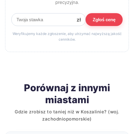
precyzyjna.
zł
Zgłoś cenę
Weryfikujemy każde zgłoszenie, aby utrzymać najwyższą jakość
cenników.
Porównaj z innymi
miastami
Gdzie zrobisz to taniej niż w Koszalinie? (woj.
zachodniopomorskie)