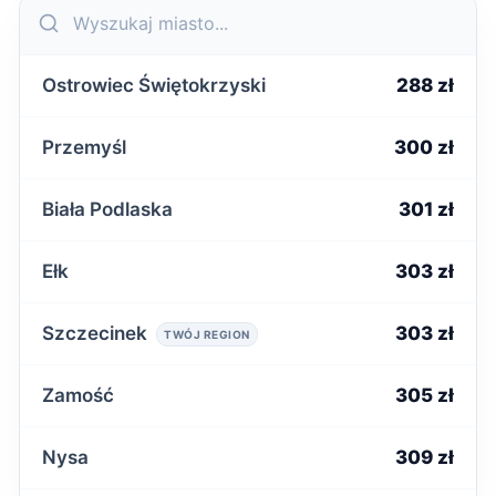
Ostrowiec Świętokrzyski
288 zł
Przemyśl
300 zł
Biała Podlaska
301 zł
Ełk
303 zł
Szczecinek
303 zł
TWÓJ REGION
Zamość
305 zł
Nysa
309 zł