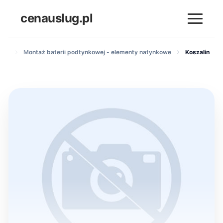
cenauslug.pl
enek
Montaż baterii podtynkowej - elementy natynkowe
Koszalin