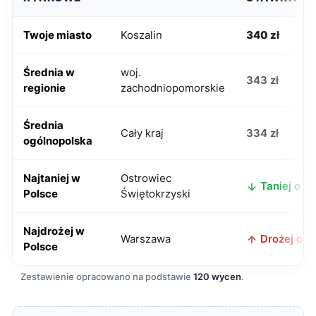
Twoje miasto
Koszalin
340 zł
Średnia w
woj.
343 zł
regionie
zachodniopomorskie
Średnia
Cały kraj
334 zł
ogólnopolska
Najtaniej w
Ostrowiec
Taniej o 52
Polsce
Świętokrzyski
Najdrożej w
Warszawa
Drożej o 80
Polsce
Zestawienie opracowano na podstawie
120 wycen
.