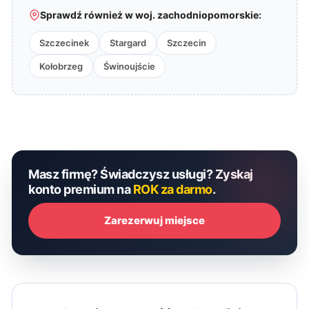
Sprawdź również w woj. zachodniopomorskie:
Szczecinek
Stargard
Szczecin
Kołobrzeg
Świnoujście
Masz firmę? Świadczysz usługi? Zyskaj
konto premium na
ROK za darmo
.
Zarezerwuj miejsce