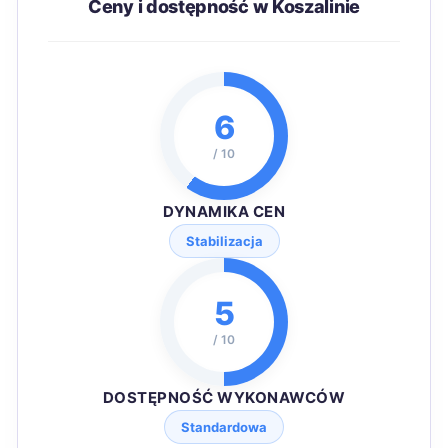
Ceny i dostępność w Koszalinie
6
/ 10
DYNAMIKA CEN
Stabilizacja
5
/ 10
DOSTĘPNOŚĆ WYKONAWCÓW
Standardowa