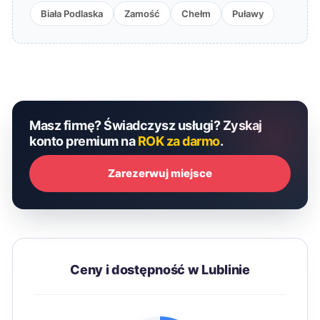
Biała Podlaska
Zamość
Chełm
Puławy
Masz firmę? Świadczysz usługi? Zyskaj
konto premium na
ROK za darmo
.
Zarezerwuj miejsce
Ceny i dostępność w Lublinie