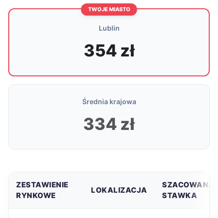
TWOJE MIASTO
Lublin
354 zł
Średnia krajowa
334 zł
ZESTAWIENIE
SZACOWANA
LOKALIZACJA
RYNKOWE
STAWKA