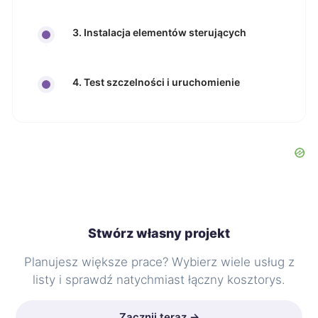
3. Instalacja elementów sterujących
4. Test szczelności i uruchomienie
Stwórz własny projekt
Planujesz większe prace? Wybierz wiele usług z
listy i sprawdź natychmiast łączny kosztorys.
Zacznij teraz →