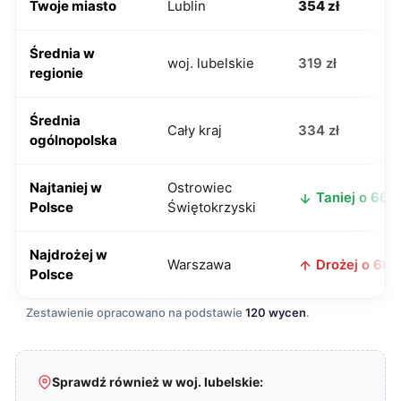
Twoje miasto
Lublin
354 zł
Średnia w
woj. lubelskie
319 zł
regionie
Średnia
Cały kraj
334 zł
ogólnopolska
Najtaniej w
Ostrowiec
Taniej o 66 z
Polsce
Świętokrzyski
Najdrożej w
Warszawa
Drożej o 66 z
Polsce
Zestawienie opracowano na podstawie
120 wycen
.
Sprawdź również w woj. lubelskie: