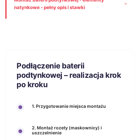
natynkowe - pełny opis i stawki
Podłączenie baterii
podtynkowej – realizacja krok
po kroku
1. Przygotowanie miejsca montażu
2. Montaż rozety (maskownicy) i
uszczelnienie