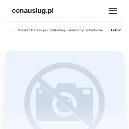
cenauslug.pl
zienek
Montaż baterii podtynkowej - elementy natynkowe
Lublin