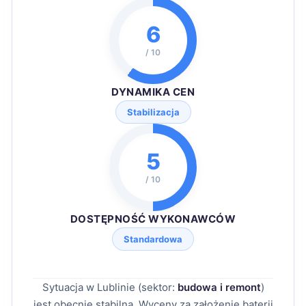
6
/ 10
DYNAMIKA CEN
Stabilizacja
5
/ 10
DOSTĘPNOŚĆ WYKONAWCÓW
Standardowa
Sytuacja w Lublinie (sektor:
budowa i remont
)
jest obecnie stabilna. Wyceny za założenie baterii