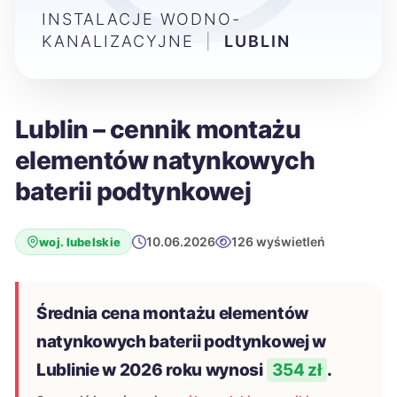
INSTALACJE WODNO-
KANALIZACYJNE
|
LUBLIN
Lublin – cennik montażu
elementów natynkowych
baterii podtynkowej
10.06.2026
126 wyświetleń
woj. lubelskie
Średnia cena montażu elementów
natynkowych baterii podtynkowej w
Lublinie w 2026 roku wynosi
354 zł
.