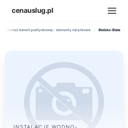
cenauslug.pl
Montaż baterii podtynkowej - elementy natynkowe
Bielsko-Biała
INSTALACJE WODNO-