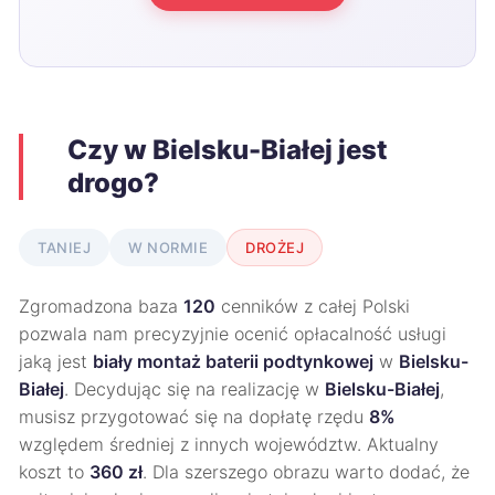
Czy w Bielsku-Białej jest
drogo?
TANIEJ
W NORMIE
DROŻEJ
Zgromadzona baza
120
cenników z całej Polski
pozwala nam precyzyjnie ocenić opłacalność usługi
jaką jest
biały montaż baterii podtynkowej
w
Bielsku-
Białej
. Decydując się na realizację w
Bielsku-Białej
,
musisz przygotować się na dopłatę rzędu
8%
względem średniej z innych województw. Aktualny
koszt to
360 zł
. Dla szerszego obrazu warto dodać, że