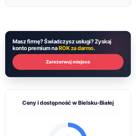
Masz firmę? Świadczysz usługi? Zyskaj
konto premium na
ROK za darmo
.
Zarezerwuj miejsce
Ceny i dostępność w Bielsku-Białej