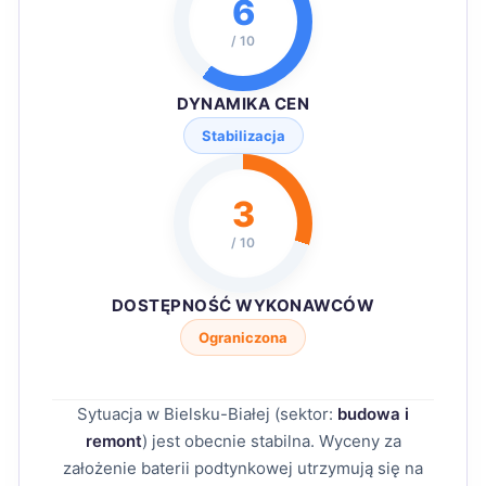
6
/ 10
DYNAMIKA CEN
Stabilizacja
3
/ 10
DOSTĘPNOŚĆ WYKONAWCÓW
Ograniczona
Sytuacja w Bielsku-Białej (sektor:
budowa i
remont
) jest obecnie stabilna. Wyceny za
założenie baterii podtynkowej utrzymują się na