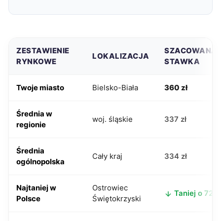
ZESTAWIENIE
SZACOWANA
LOKALIZACJA
RYNKOWE
STAWKA
Twoje miasto
Bielsko-Biała
360 zł
Średnia w
woj. śląskie
337 zł
regionie
Średnia
Cały kraj
334 zł
ogólnopolska
Najtaniej w
Ostrowiec
Taniej o 72 zł
Polsce
Świętokrzyski