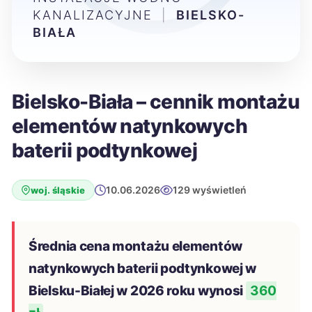
KANALIZACYJNE
|
BIELSKO-
BIAŁA
Bielsko-Biała – cennik montażu
elementów natynkowych
baterii podtynkowej
10.06.2026
129 wyświetleń
woj. śląskie
Średnia cena montażu elementów
natynkowych baterii podtynkowej w
Bielsku-Białej w 2026 roku wynosi
360