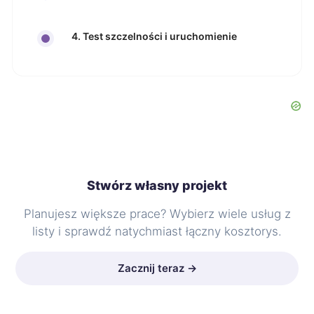
4. Test szczelności i uruchomienie
Stwórz własny projekt
Planujesz większe prace? Wybierz wiele usług z
listy i sprawdź natychmiast łączny kosztorys.
Zacznij teraz →