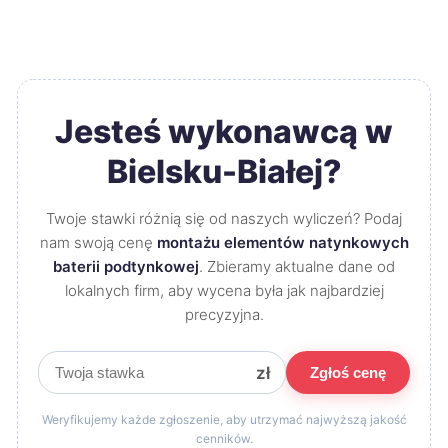
Jesteś wykonawcą w
Bielsku-Białej?
Twoje stawki różnią się od naszych wyliczeń? Podaj
nam swoją cenę
montażu elementów natynkowych
baterii podtynkowej
. Zbieramy aktualne dane od
lokalnych firm, aby wycena była jak najbardziej
precyzyjna.
zł
Zgłoś cenę
Weryfikujemy każde zgłoszenie, aby utrzymać najwyższą jakość
cenników.