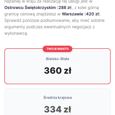
najtaniej w kraju za realizację tej usługi jest w
Ostrowcu Świętokrzyskim
(
288 zł
), z kolei górną
granicę cenową znajdziesz w
Warszawie
(
420 zł
).
Sprawdź poniższe podsumowanie, aby mieć solidne
argumenty podczas ewentualnych negocjacji z
wykonawcą.
TWOJE MIASTO
Bielsko-Biała
360 zł
Średnia krajowa
334 zł