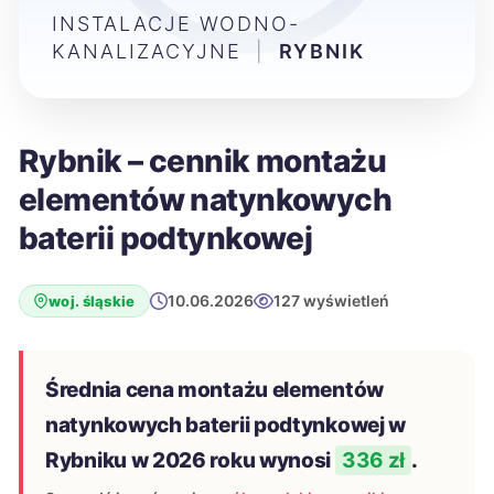
INSTALACJE WODNO-
KANALIZACYJNE
|
RYBNIK
Rybnik – cennik montażu
elementów natynkowych
baterii podtynkowej
10.06.2026
127 wyświetleń
woj. śląskie
Średnia cena montażu elementów
natynkowych baterii podtynkowej w
Rybniku w 2026 roku wynosi
336 zł
.