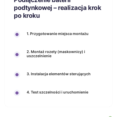
podtynkowej – realizacja krok
po kroku
1. Przygotowanie miejsca montażu
2. Montaż rozety (maskownicy) i
uszczelnienie
3. Instalacja elementów sterujących
4. Test szczelności i uruchomienie