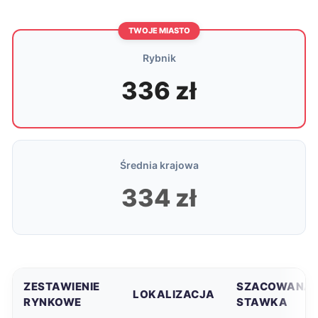
TWOJE MIASTO
Rybnik
336 zł
Średnia krajowa
334 zł
ZESTAWIENIE
SZACOWANA
LOKALIZACJA
RYNKOWE
STAWKA