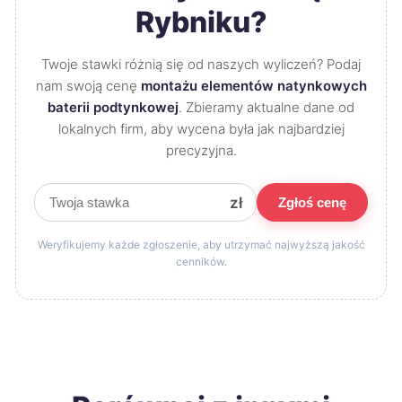
Rybniku?
Twoje stawki różnią się od naszych wyliczeń? Podaj
nam swoją cenę
montażu elementów natynkowych
baterii podtynkowej
. Zbieramy aktualne dane od
lokalnych firm, aby wycena była jak najbardziej
precyzyjna.
zł
Zgłoś cenę
Weryfikujemy każde zgłoszenie, aby utrzymać najwyższą jakość
cenników.