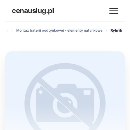
cenauslug.pl
ienek
Montaż baterii podtynkowej - elementy natynkowe
Rybnik