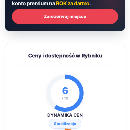
konto premium na
ROK za darmo
.
Zarezerwuj miejsce
Ceny i dostępność w Rybniku
6
/ 10
DYNAMIKA CEN
Stabilizacja