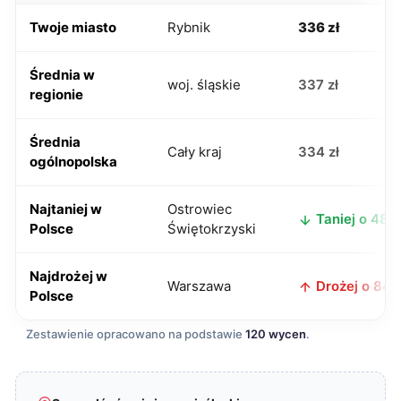
Twoje miasto
Rybnik
336 zł
Średnia w
woj. śląskie
337 zł
regionie
Średnia
Cały kraj
334 zł
ogólnopolska
Najtaniej w
Ostrowiec
Taniej o 48 z
Polsce
Świętokrzyski
Najdrożej w
Warszawa
Drożej o 84 z
Polsce
Zestawienie opracowano na podstawie
120 wycen
.