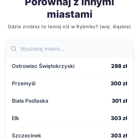
Porównaj z innymi
miastami
Gdzie zrobisz to taniej niż w Rybniku? (woj. śląskie)
Ostrowiec Świętokrzyski
288 zł
Przemyśl
300 zł
Biała Podlaska
301 zł
Ełk
303 zł
Szczecinek
303 zł