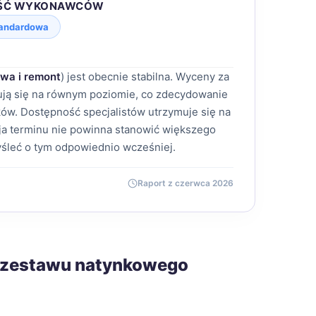
ŚĆ WYKONAWCÓW
andardowa
wa i remont
) jest obecnie stabilna. Wyceny za
mują się na równym poziomie, co zdecydowanie
ów. Dostępność specjalistów utrzymuje się na
a terminu nie powinna stanowić większego
śleć o tym odpowiednio wcześniej.
Raport z czerwca 2026
ż zestawu natynkowego