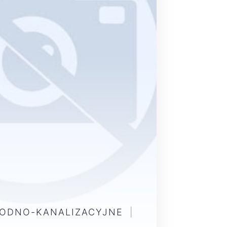
WODNO-KANALIZACYJNE
|