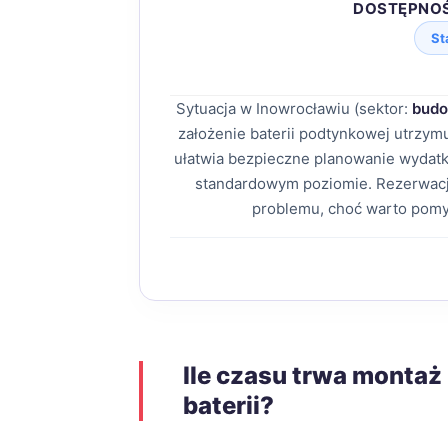
DOSTĘPNO
St
Sytuacja w Inowrocławiu (sektor:
budo
założenie baterii podtynkowej utrzy
ułatwia bezpieczne planowanie wydatk
standardowym poziomie. Rezerwacj
problemu, choć warto pomy
Ile czasu trwa monta
baterii?