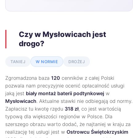
Czy w Mysłowicach jest
drogo?
TANIEJ
W NORMIE
DROŻEJ
Zgromadzona baza
120
cenników z całej Polski
pozwala nam precyzyjnie ocenić opłacalność usługi
jaką jest
biały montaż baterii podtynkowej
w
Mysłowicach
. Aktualne stawki nie odbiegają od normy.
Zapłacisz tu kwotę rzędu
318 zł
, co jest wartością
typową dla większości regionów w Polsce. Dla
szerszego obrazu warto dodać, że najtaniej w kraju za
realizację tej usługi jest w
Ostrowcu Świętokrzyskim