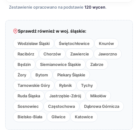
Zestawienie opracowano na podstawie
120 wycen
.
Sprawdź również w woj. śląskie:
Wodzisław Śląski
Świętochłowice
Knurów
Racibórz
Chorzów
Zawiercie
Jaworzno
Będzin
Siemianowice Śląskie
Zabrze
Żory
Bytom
Piekary Śląskie
Tarnowskie Góry
Rybnik
Tychy
Ruda Śląska
Jastrzębie-Zdrój
Mikołów
Sosnowiec
Częstochowa
Dąbrowa Górnicza
Bielsko-Biała
Gliwice
Katowice