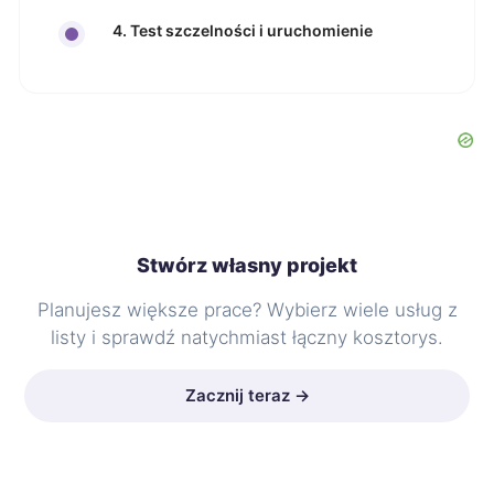
4. Test szczelności i uruchomienie
Stwórz własny projekt
Planujesz większe prace? Wybierz wiele usług z
listy i sprawdź natychmiast łączny kosztorys.
Zacznij teraz →