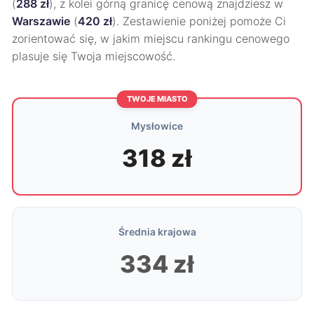
(
288 zł
), z kolei górną granicę cenową znajdziesz w
Warszawie
(
420 zł
). Zestawienie poniżej pomoże Ci
zorientować się, w jakim miejscu rankingu cenowego
plasuje się Twoja miejscowość.
TWOJE MIASTO
Mysłowice
318 zł
Średnia krajowa
334 zł