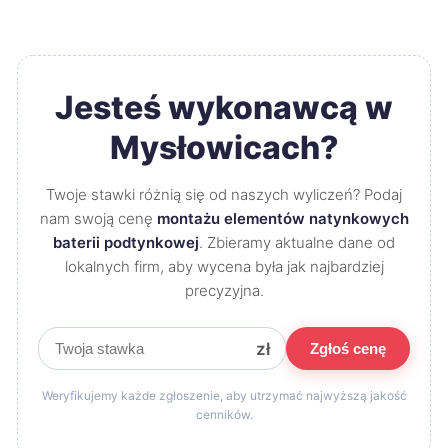
Jesteś wykonawcą w
Mysłowicach?
Twoje stawki różnią się od naszych wyliczeń? Podaj
nam swoją cenę
montażu elementów natynkowych
baterii podtynkowej
. Zbieramy aktualne dane od
lokalnych firm, aby wycena była jak najbardziej
precyzyjna.
zł
Zgłoś cenę
Weryfikujemy każde zgłoszenie, aby utrzymać najwyższą jakość
cenników.