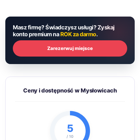
Masz firmę? Świadczysz usługi? Zyskaj
konto premium na
ROK za darmo
.
Zarezerwuj miejsce
Ceny i dostępność w Mysłowicach
5
/ 10