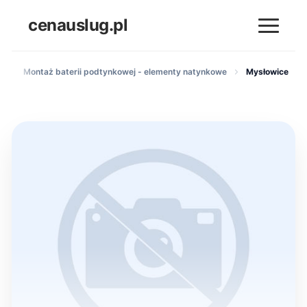
cenauslug.pl
k
Montaż baterii podtynkowej - elementy natynkowe
Mysłowice