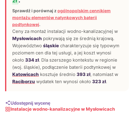
zł
.
Sprawdź i porównaj z
ogólnopolskim cennikiem
montażu elementów natynkowych baterii
podtynkowej
.
Ceny za montaż instalacji wodno-kanalizacyjnej w
Mysłowicach
pokrywają się ze średnią krajową.
Województwo
śląskie
charakteryzuje się typowym
poziomem cen dla tej usługi, a jej koszt wynosi
około
334 zł
. Dla szerszego kontekstu w regionie
(woj. śląskie), podłączenie baterii podtynkowej w
Katowicach
kosztuje średnio
393 zł
, natomiast w
Raciborzu
wydatek ten wynosi około
323 zł
.
Udostępnij wycenę
Instalacje wodno-kanalizacyjne w Mysłowicach