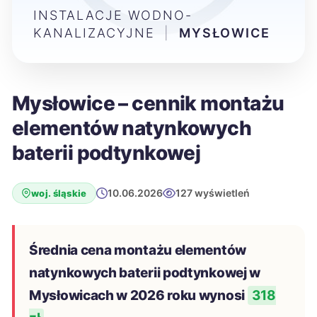
INSTALACJE WODNO-
KANALIZACYJNE
|
MYSŁOWICE
Mysłowice – cennik montażu
elementów natynkowych
baterii podtynkowej
10.06.2026
127 wyświetleń
woj. śląskie
Średnia cena montażu elementów
natynkowych baterii podtynkowej w
Mysłowicach w 2026 roku wynosi
318