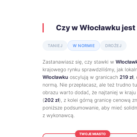
Czy w Włocławku jest
TANIEJ
W NORMIE
DROŻEJ
Zastanawiasz się, czy stawki w
Włocław
krajowego rynku sprawdziliśmy, jak lokal
Włocławku
oscylują w granicach
219 zł
,
normą. Nie przepłacasz, ale też trudno t
obrazu warto dodać, że najtaniej w kraju 
(
202 zł
), z kolei górną granicę cenową z
poniższe podsumowanie, aby mieć solid
z wykonawcą.
TWOJE MIASTO