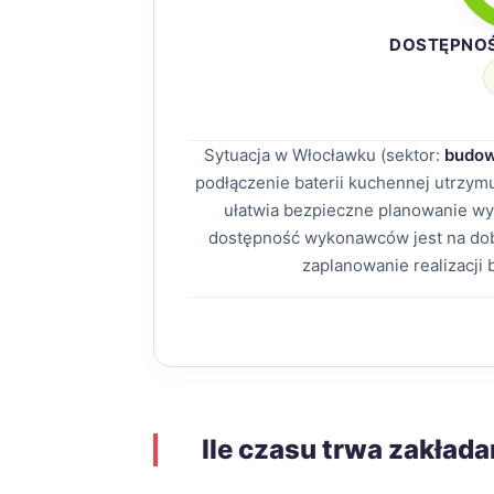
DOSTĘPNO
Sytuacja w Włocławku (sektor:
budow
podłączenie baterii kuchennej utrzy
ułatwia bezpieczne planowanie wyd
dostępność wykonawców jest na dob
zaplanowanie realizacji
Ile czasu trwa zakłada