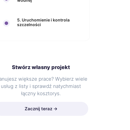
wodnej
5. Uruchomienie i kontrola
szczelności
Stwórz własny projekt
anujesz większe prace? Wybierz wiele
usług z listy i sprawdź natychmiast
łączny kosztorys.
Zacznij teraz →