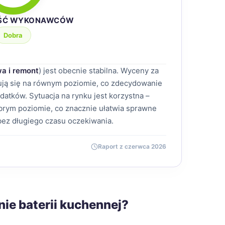
ŚĆ WYKONAWCÓW
Dobra
a i remont
) jest obecnie stabilna. Wyceny za
mują się na równym poziomie, co zdecydowanie
atków. Sytuacja na rynku jest korzystna –
rym poziomie, co znacznie ułatwia sprawne
 bez długiego czasu oczekiwania.
Raport z czerwca 2026
nie baterii kuchennej?