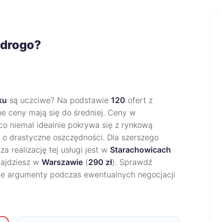
 drogo?
ku
są uczciwe? Na podstawie
120
ofert z
ne ceny mają się do średniej. Ceny w
 co niemal idealnie pokrywa się z rynkową
u o drastyczne oszczędności. Dla szerszego
za realizację tej usługi jest w
Starachowicach
najdziesz w
Warszawie
(
290 zł
). Sprawdź
ne argumenty podczas ewentualnych negocjacji