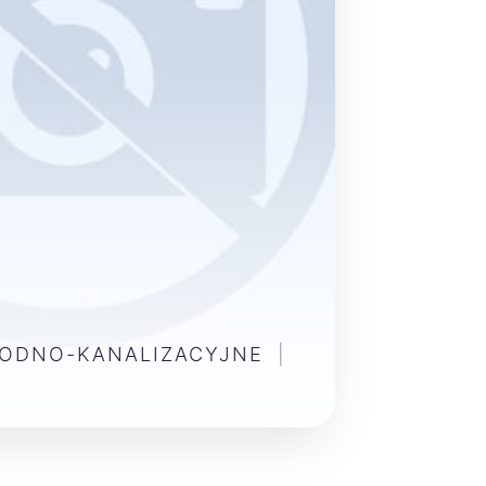
WODNO-KANALIZACYJNE
|