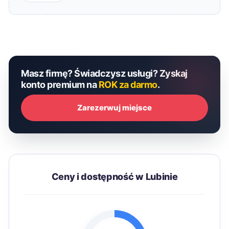
Masz firmę? Świadczysz usługi? Zyskaj
konto premium na
ROK za darmo
.
Zarezerwuj miejsce
Ceny i dostępność w Lubinie