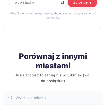
zł
Zgłoś cenę
Weryfikujemy każde zgłoszenie, aby utrzymać najwyższą jakość
cenników.
Porównaj z innymi
miastami
Gdzie zrobisz to taniej niż w Lubinie? (woj.
dolnośląskie)