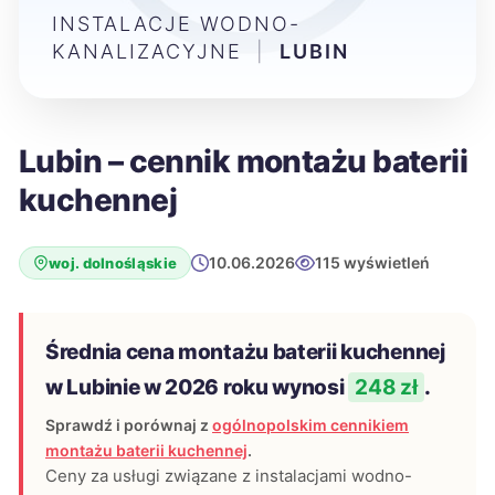
INSTALACJE WODNO-
KANALIZACYJNE
|
LUBIN
Lubin – cennik montażu baterii
kuchennej
10.06.2026
115 wyświetleń
woj. dolnośląskie
Średnia cena montażu baterii kuchennej
w Lubinie w 2026 roku wynosi
248 zł
.
Sprawdź i porównaj z
ogólnopolskim cennikiem
montażu baterii kuchennej
.
Ceny za usługi związane z instalacjami wodno-