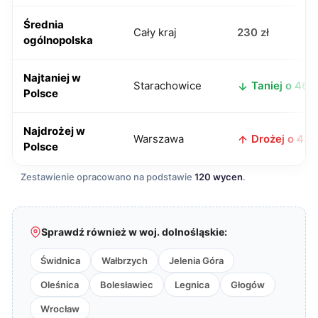
Średnia
Cały kraj
230 zł
ogólnopolska
Najtaniej w
Starachowice
Taniej o 46 z
Polsce
Najdrożej w
Warszawa
Drożej o 42 z
Polsce
Zestawienie opracowano na podstawie
120 wycen
.
Sprawdź również w woj. dolnośląskie:
Świdnica
Wałbrzych
Jelenia Góra
Oleśnica
Bolesławiec
Legnica
Głogów
Wrocław