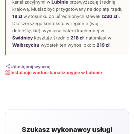
kanalizacyjnymi w
Lubinie
przewyższają średnią
krajową. Musisz być przygotowany na dopłatę rzędu
18 zł
w stosunku do uśrednionych stawek (
230 zł
).
Dla szerszego kontekstu w regionie (woj.
dolnośląskie), wymiana baterii kuchennej w
Świdnicy
kosztuje średnio
218 zł
, natomiast w
Wałbrzychu
wydatek ten wynosi około
219 zł
.
Udostępnij wycenę
Instalacje wodno-kanalizacyjne w Lubinie
Szukasz wykonawcy usługi