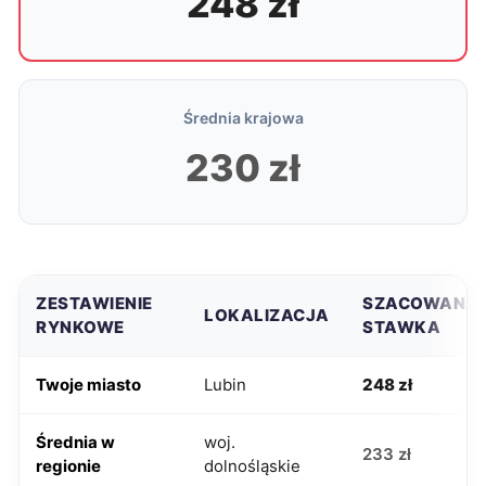
248 zł
Średnia krajowa
230 zł
ZESTAWIENIE
SZACOWANA
LOKALIZACJA
RYNKOWE
STAWKA
Twoje miasto
Lubin
248 zł
Średnia w
woj.
233 zł
regionie
dolnośląskie