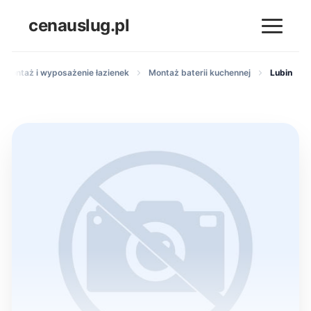
cenauslug.pl
y montaż i wyposażenie łazienek
Montaż baterii kuchennej
Lubin