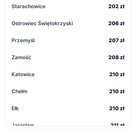
Starachowice
202 zł
Ostrowiec Świętokrzyski
206 zł
Przemyśl
207 zł
Zamość
208 zł
Katowice
210 zł
Chełm
210 zł
Ełk
210 zł
Jarosław
211 zł