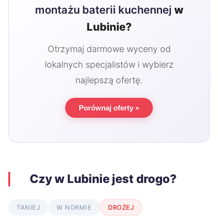
montażu baterii kuchennej
w
Lubinie?
Otrzymaj darmowe wyceny od
lokalnych specjalistów i wybierz
najlepszą ofertę.
Porównaj oferty »
Czy w Lubinie jest drogo?
TANIEJ
W NORMIE
DROŻEJ