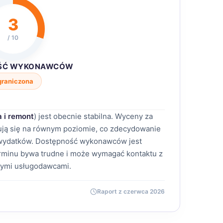
3
/ 10
ŚĆ WYKONAWCÓW
graniczona
 i remont
) jest obecnie stabilna. Wyceny za
mują się na równym poziomie, co zdecydowanie
 wydatków. Dostępność wykonawców jest
erminu bywa trudne i może wymagać kontaktu z
nymi usługodawcami.
Raport z czerwca 2026