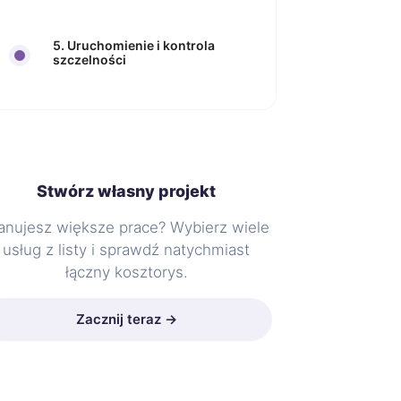
5. Uruchomienie i kontrola
szczelności
Stwórz własny projekt
anujesz większe prace? Wybierz wiele
usług z listy i sprawdź natychmiast
łączny kosztorys.
Zacznij teraz →