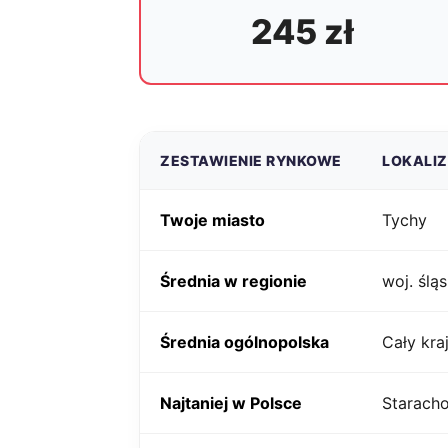
245 zł
ZESTAWIENIE RYNKOWE
LOKALI
Twoje miasto
Tychy
Średnia w regionie
woj. śląs
Średnia ogólnopolska
Cały kra
Najtaniej w Polsce
Starach