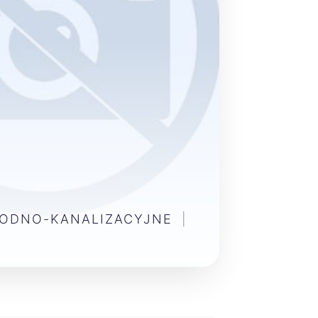
WODNO-KANALIZACYJNE
|