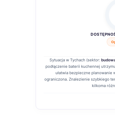
DOSTĘPNO
O
Sytuacja w Tychach (sektor:
budowa
podłączenie baterii kuchennej utrzy
ułatwia bezpieczne planowanie
ograniczona. Znalezienie szybkiego t
kilkoma róż