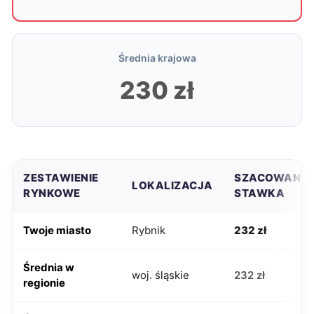
Średnia krajowa
230 zł
ZESTAWIENIE
SZACOWANA
LOKALIZACJA
RYNKOWE
STAWKA
Twoje miasto
Rybnik
232 zł
Średnia w
woj. śląskie
232 zł
regionie