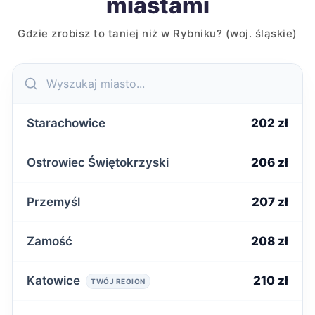
miastami
Gdzie zrobisz to taniej niż w Rybniku? (woj. śląskie)
Starachowice
202 zł
Ostrowiec Świętokrzyski
206 zł
Przemyśl
207 zł
Zamość
208 zł
Katowice
210 zł
TWÓJ REGION