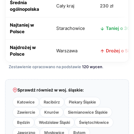
Średnia
Cały kraj
230 zł
ogólnopolska
Najtaniej w
Starachowice
Taniej o 30 z
Polsce
Najdrożej w
Warszawa
Drożej o 58 z
Polsce
Zestawienie opracowano na podstawie
120 wycen
.
Sprawdź również w woj. śląskie:
Katowice
Racibórz
Piekary Śląskie
Zawiercie
Knurów
Siemianowice Śląskie
Będzin
Wodzisław Śląski
Świętochłowice
Jaworzno
Mysłowice
Bytom