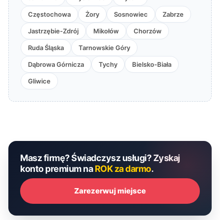
Częstochowa
Żory
Sosnowiec
Zabrze
Jastrzębie-Zdrój
Mikołów
Chorzów
Ruda Śląska
Tarnowskie Góry
Dąbrowa Górnicza
Tychy
Bielsko-Biała
Gliwice
Masz firmę? Świadczysz usługi? Zyskaj
konto premium na
ROK za darmo
.
Zarezerwuj miejsce