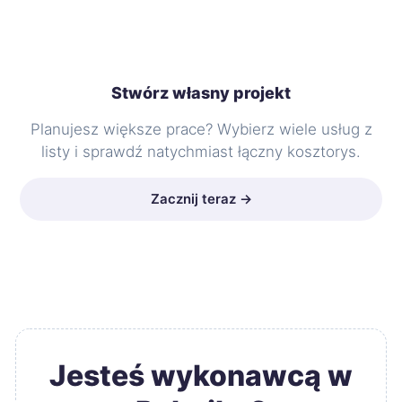
Stwórz własny projekt
Planujesz większe prace? Wybierz wiele usług z
listy i sprawdź natychmiast łączny kosztorys.
Zacznij teraz →
Jesteś wykonawcą w