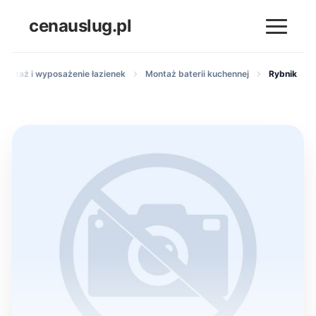
cenauslug.pl
 montaż i wyposażenie łazienek
Montaż baterii kuchennej
Rybnik