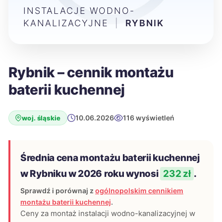
INSTALACJE WODNO-
KANALIZACYJNE
|
RYBNIK
Rybnik – cennik montażu
baterii kuchennej
10.06.2026
116 wyświetleń
woj. śląskie
Średnia cena montażu baterii kuchennej
w Rybniku w 2026 roku wynosi
232 zł
.
Sprawdź i porównaj z
ogólnopolskim cennikiem
montażu baterii kuchennej
.
Ceny za montaż instalacji wodno-kanalizacyjnej w