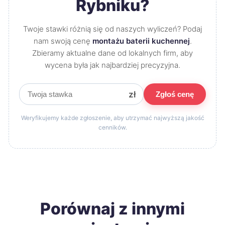
Rybniku?
Twoje stawki różnią się od naszych wyliczeń? Podaj
nam swoją cenę
montażu baterii kuchennej
.
Zbieramy aktualne dane od lokalnych firm, aby
wycena była jak najbardziej precyzyjna.
zł
Zgłoś cenę
Weryfikujemy każde zgłoszenie, aby utrzymać najwyższą jakość
cenników.
Porównaj z innymi