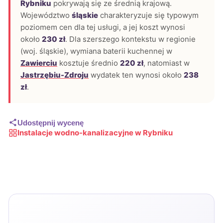
Rybniku
pokrywają się ze średnią krajową.
Województwo
śląskie
charakteryzuje się typowym
poziomem cen dla tej usługi, a jej koszt wynosi
około
230 zł
. Dla szerszego kontekstu w regionie
(woj. śląskie), wymiana baterii kuchennej w
Zawierciu
kosztuje średnio
220 zł
, natomiast w
Jastrzębiu-Zdroju
wydatek ten wynosi około
238
zł
.
Udostępnij wycenę
Instalacje wodno-kanalizacyjne w Rybniku