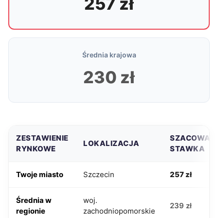
257 zł
Średnia krajowa
230 zł
ZESTAWIENIE
SZACOWAN
LOKALIZACJA
RYNKOWE
STAWKA
Twoje miasto
Szczecin
257 zł
Średnia w
woj.
239 zł
regionie
zachodniopomorskie