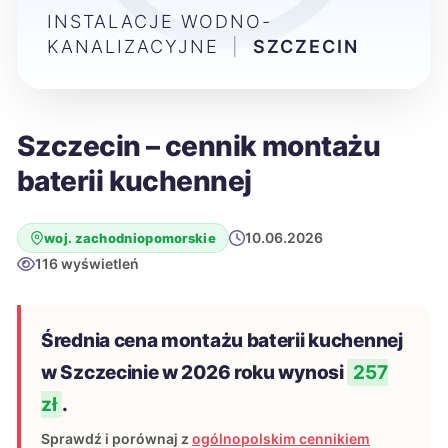
INSTALACJE WODNO-
KANALIZACYJNE
|
SZCZECIN
Szczecin – cennik montażu
baterii kuchennej
10.06.2026
woj. zachodniopomorskie
116 wyświetleń
Średnia cena montażu baterii kuchennej
w Szczecinie w 2026 roku wynosi
257
zł
.
Sprawdź i porównaj z
ogólnopolskim cennikiem