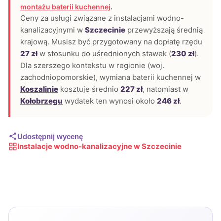
montażu baterii kuchennej
.
Ceny za usługi związane z instalacjami wodno-
kanalizacyjnymi w
Szczecinie
przewyższają średnią
krajową. Musisz być przygotowany na dopłatę rzędu
27 zł
w stosunku do uśrednionych stawek (
230 zł
).
Dla szerszego kontekstu w regionie (woj.
zachodniopomorskie), wymiana baterii kuchennej w
Koszalinie
kosztuje średnio
227 zł
, natomiast w
Kołobrzegu
wydatek ten wynosi około
246 zł
.
Udostępnij wycenę
Instalacje wodno-kanalizacyjne w Szczecinie