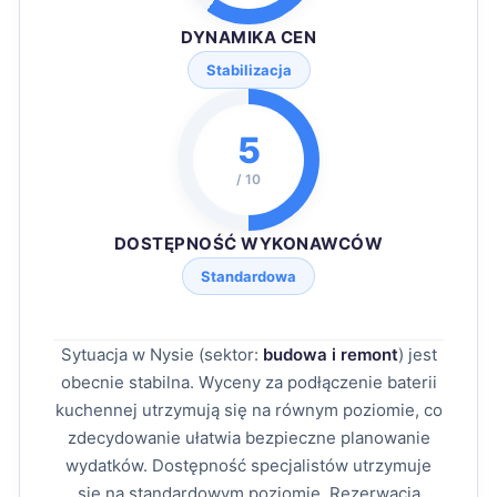
DYNAMIKA CEN
Stabilizacja
5
/ 10
DOSTĘPNOŚĆ WYKONAWCÓW
Standardowa
Sytuacja w Nysie (sektor:
budowa i remont
) jest
obecnie stabilna. Wyceny za podłączenie baterii
kuchennej utrzymują się na równym poziomie, co
zdecydowanie ułatwia bezpieczne planowanie
wydatków. Dostępność specjalistów utrzymuje
się na standardowym poziomie. Rezerwacja