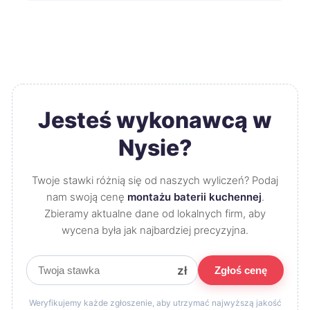
Jesteś wykonawcą w
Nysie?
Twoje stawki różnią się od naszych wyliczeń? Podaj
nam swoją cenę
montażu baterii kuchennej
.
Zbieramy aktualne dane od lokalnych firm, aby
wycena była jak najbardziej precyzyjna.
zł
Zgłoś cenę
Weryfikujemy każde zgłoszenie, aby utrzymać najwyższą jakość