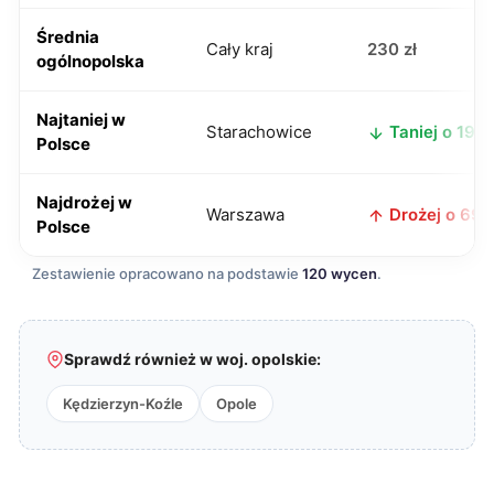
Średnia
Cały kraj
230 zł
ogólnopolska
Najtaniej w
Starachowice
Taniej o 19 zł
Polsce
Najdrożej w
Warszawa
Drożej o 69 z
Polsce
Zestawienie opracowano na podstawie
120 wycen
.
Sprawdź również w woj. opolskie:
Kędzierzyn-Koźle
Opole