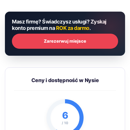
Masz firmę? Świadczysz usługi? Zyskaj
konto premium na
ROK za darmo
.
Zarezerwuj miejsce
Ceny i dostępność w Nysie
6
/ 10