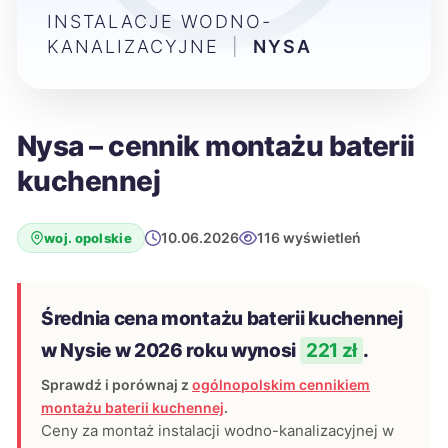
INSTALACJE WODNO-
KANALIZACYJNE
|
NYSA
Nysa – cennik montażu baterii
kuchennej
10.06.2026
116 wyświetleń
woj. opolskie
Średnia cena montażu baterii kuchennej
w Nysie w 2026 roku wynosi
221 zł
.
Sprawdź i porównaj z
ogólnopolskim cennikiem
montażu baterii kuchennej
.
Ceny za montaż instalacji wodno-kanalizacyjnej w