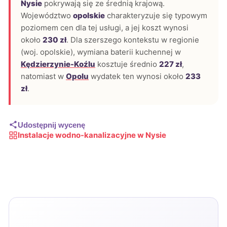
Nysie
pokrywają się ze średnią krajową.
Województwo
opolskie
charakteryzuje się typowym
poziomem cen dla tej usługi, a jej koszt wynosi
około
230 zł
. Dla szerszego kontekstu w regionie
(woj. opolskie), wymiana baterii kuchennej w
Kędzierzynie-Koźlu
kosztuje średnio
227 zł
,
natomiast w
Opolu
wydatek ten wynosi około
233
zł
.
Udostępnij wycenę
Instalacje wodno-kanalizacyjne w Nysie