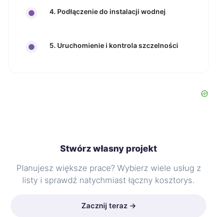
4. Podłączenie do instalacji wodnej
5. Uruchomienie i kontrola szczelności
Stwórz własny projekt
Planujesz większe prace? Wybierz wiele usług z
listy i sprawdź natychmiast łączny kosztorys.
Zacznij teraz →