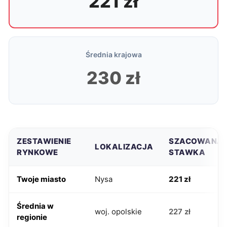
221 zł
Średnia krajowa
230 zł
ZESTAWIENIE
SZACOWANA
LOKALIZACJA
RYNKOWE
STAWKA
Twoje miasto
Nysa
221 zł
Średnia w
woj. opolskie
227 zł
regionie