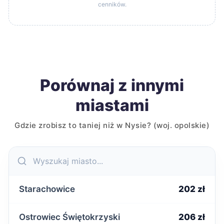
cenników.
Porównaj z innymi
miastami
Gdzie zrobisz to taniej niż w Nysie? (woj. opolskie)
Starachowice
202 zł
Ostrowiec Świętokrzyski
206 zł