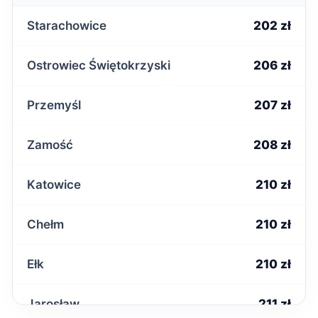
Starachowice
202 zł
Ostrowiec Świętokrzyski
206 zł
Przemyśl
207 zł
Zamość
208 zł
Katowice
210 zł
Chełm
210 zł
Ełk
210 zł
Jarosław
211 zł