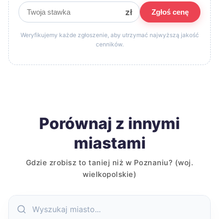
zł
Zgłoś cenę
Weryfikujemy każde zgłoszenie, aby utrzymać najwyższą jakość
cenników.
Porównaj z innymi
miastami
Gdzie zrobisz to taniej niż w Poznaniu? (woj.
wielkopolskie)