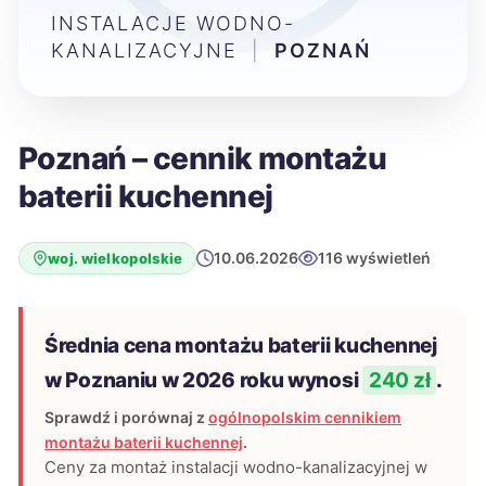
INSTALACJE WODNO-
KANALIZACYJNE
|
POZNAŃ
Poznań – cennik montażu
baterii kuchennej
10.06.2026
116 wyświetleń
woj. wielkopolskie
Średnia cena montażu baterii kuchennej
w Poznaniu w 2026 roku wynosi
240 zł
.
Sprawdź i porównaj z
ogólnopolskim cennikiem
montażu baterii kuchennej
.
Ceny za montaż instalacji wodno-kanalizacyjnej w