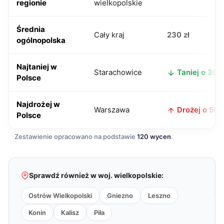
regionie
wielkopolskie
Średnia
Cały kraj
230 zł
ogólnopolska
Najtaniej w
Starachowice
Taniej o 38 z
Polsce
Najdrożej w
Warszawa
Drożej o 50 z
Polsce
Zestawienie opracowano na podstawie
120 wycen
.
Sprawdź również w woj. wielkopolskie:
Ostrów Wielkopolski
Gniezno
Leszno
Konin
Kalisz
Piła