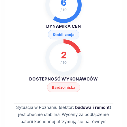
6
/ 10
DYNAMIKA CEN
Stabilizacja
2
/ 10
DOSTĘPNOŚĆ WYKONAWCÓW
Bardzo niska
Sytuacja w Poznaniu (sektor:
budowa i remont
)
jest obecnie stabilna. Wyceny za podłączenie
baterii kuchennej utrzymują się na równym