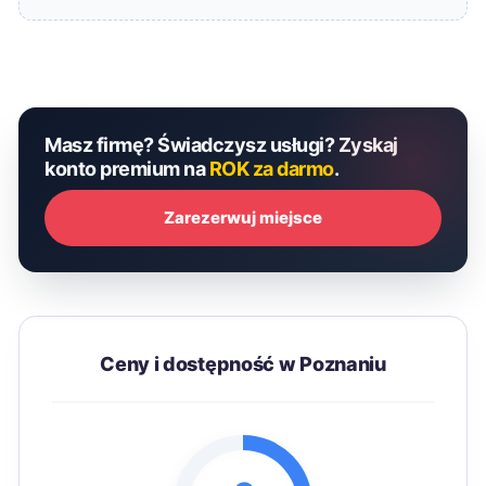
Masz firmę? Świadczysz usługi? Zyskaj
konto premium na
ROK za darmo
.
Zarezerwuj miejsce
Ceny i dostępność w Poznaniu