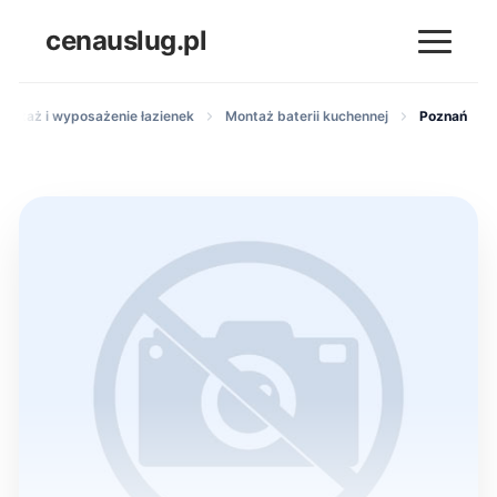
cenauslug.pl
montaż i wyposażenie łazienek
Montaż baterii kuchennej
Poznań