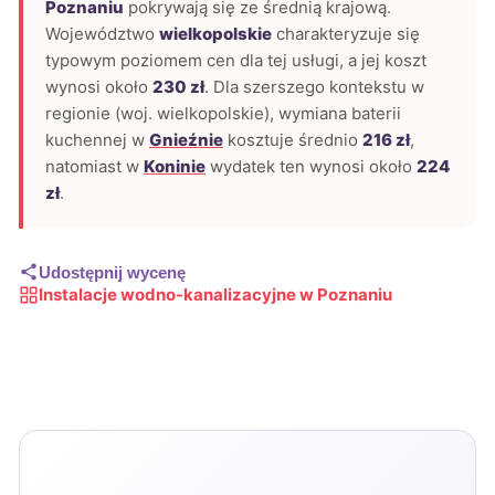
Poznaniu
pokrywają się ze średnią krajową.
Województwo
wielkopolskie
charakteryzuje się
typowym poziomem cen dla tej usługi, a jej koszt
wynosi około
230 zł
. Dla szerszego kontekstu w
regionie (woj. wielkopolskie), wymiana baterii
kuchennej w
Gnieźnie
kosztuje średnio
216 zł
,
natomiast w
Koninie
wydatek ten wynosi około
224
zł
.
Udostępnij wycenę
Instalacje wodno-kanalizacyjne w Poznaniu