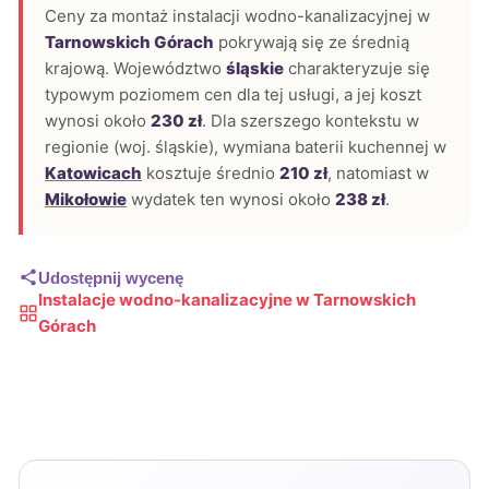
Ceny za montaż instalacji wodno-kanalizacyjnej w
Tarnowskich Górach
pokrywają się ze średnią
krajową. Województwo
śląskie
charakteryzuje się
typowym poziomem cen dla tej usługi, a jej koszt
wynosi około
230 zł
. Dla szerszego kontekstu w
regionie (woj. śląskie), wymiana baterii kuchennej w
Katowicach
kosztuje średnio
210 zł
, natomiast w
Mikołowie
wydatek ten wynosi około
238 zł
.
Udostępnij wycenę
Instalacje wodno-kanalizacyjne w Tarnowskich
Górach