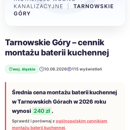
KANALIZACYJNE
|
TARNOWSKIE
GÓRY
Tarnowskie Góry – cennik
montażu baterii kuchennej
10.06.2026
115 wyświetleń
woj. śląskie
Średnia cena montażu baterii kuchennej
w Tarnowskich Górach w 2026 roku
wynosi
240 zł
.
Sprawdź i porównaj z
ogólnopolskim cennikiem
montażu baterii kuchennej
.