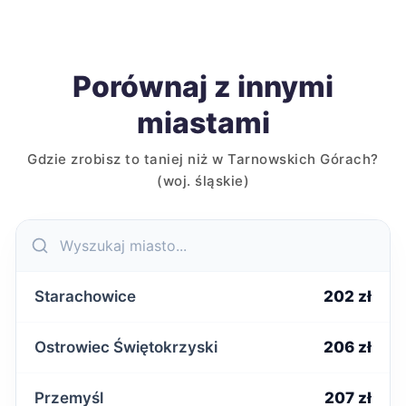
Porównaj z innymi
miastami
Gdzie zrobisz to taniej niż w Tarnowskich Górach?
(woj. śląskie)
Starachowice
202 zł
Ostrowiec Świętokrzyski
206 zł
Przemyśl
207 zł