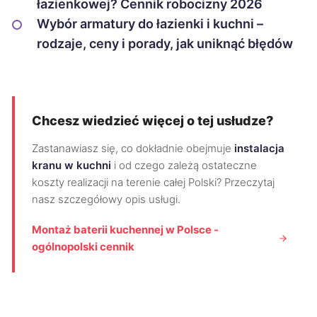
łazienkowej? Cennik robocizny 2026
Wybór armatury do łazienki i kuchni –
rodzaje, ceny i porady, jak uniknąć błędów
Chcesz wiedzieć więcej o tej usłudze?
Zastanawiasz się, co dokładnie obejmuje
instalacja
kranu w kuchni
i od czego zależą ostateczne
koszty realizacji na terenie całej Polski? Przeczytaj
nasz szczegółowy opis usługi.
Montaż baterii kuchennej w Polsce -
ogólnopolski cennik