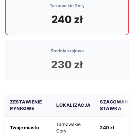
Tarnowskie Góry
240 zł
Średnia krajowa
230 zł
ZESTAWIENIE
SZACOWANA
LOKALIZACJA
RYNKOWE
STAWKA
Tarnowskie
Twoje miasto
240 zł
Góry