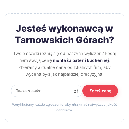
Jesteś wykonawcą w
Tarnowskich Górach?
Twoje stawki różnią się od naszych wyliczeń? Podaj
nam swoją cenę
montażu baterii kuchennej
.
Zbieramy aktualne dane od lokalnych firm, aby
wycena była jak najbardziej precyzyjna.
zł
Zgłoś cenę
Weryfikujemy każde zgłoszenie, aby utrzymać najwyższą jakość
cenników.