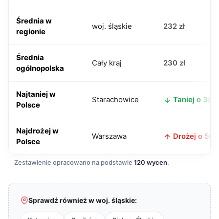
Średnia w
woj. śląskie
232 zł
regionie
Średnia
Cały kraj
230 zł
ogólnopolska
Najtaniej w
Starachowice
Taniej o 38 z
Polsce
Najdrożej w
Warszawa
Drożej o 50 z
Polsce
Zestawienie opracowano na podstawie
120 wycen
.
Sprawdź również w woj. śląskie: