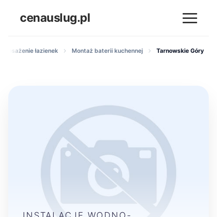
cenauslug.pl
wyposażenie łazienek
Montaż baterii kuchennej
Tarnowskie Góry
INSTALACJE WODNO-