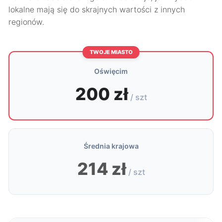
lokalne mają się do skrajnych wartości z innych
regionów.
TWOJE MIASTO
Oświęcim
200 zł
/ szt
Średnia krajowa
214 zł
/ szt