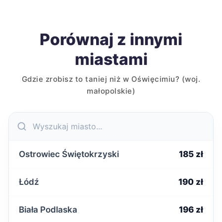
Porównaj z innymi
miastami
Gdzie zrobisz to taniej niż w Oświęcimiu? (woj.
małopolskie)
Ostrowiec Świętokrzyski
185 zł
Łódź
190 zł
Biała Podlaska
196 zł