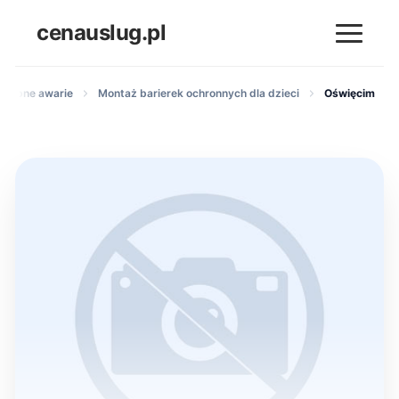
cenauslug.pl
i drobne awarie
Montaż barierek ochronnych dla dzieci
Oświęcim