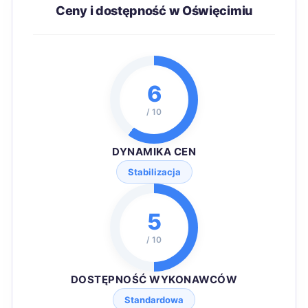
Ceny i dostępność w Oświęcimiu
6
/ 10
DYNAMIKA CEN
Stabilizacja
5
/ 10
DOSTĘPNOŚĆ WYKONAWCÓW
Standardowa