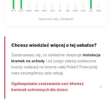
STY
LUT
MAR
KWI
MAJ
CZE
LIP
SIE
WRZ
PAŹ
LIS
GRU
(styczeń, luty, listopad)
Chcesz wiedzieć więcej o tej usłudze?
Zastanawiasz się, co dokładnie obejmuje
instalacja
bramek na schody
i od czego zależą ostateczne
koszty realizacji na terenie całej Polski? Przeczytaj
nasz szczegółowy opis usługi.
Ogólnopolskie zestawienie cen: Montaż
barierek ochronnych dla dzieci