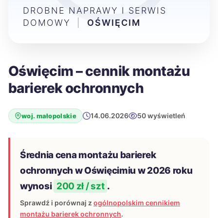
DROBNE NAPRAWY I SERWIS
DOMOWY
|
OŚWIĘCIM
Oświęcim – cennik montażu
barierek ochronnych
14.06.2026
50 wyświetleń
woj. małopolskie
Średnia cena montażu barierek
ochronnych w Oświęcimiu w 2026 roku
wynosi
200 zł / szt
.
Sprawdź i porównaj z
ogólnopolskim cennikiem
montażu barierek ochronnych
.