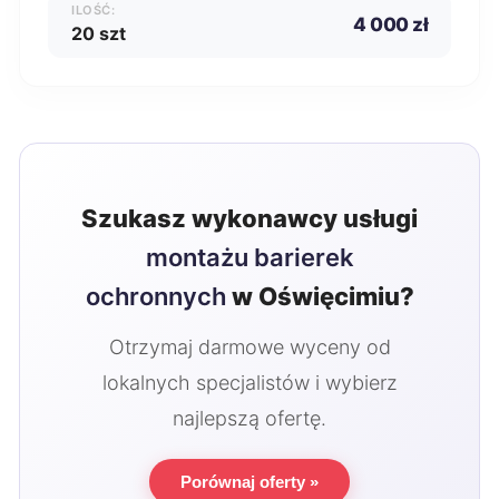
ILOŚĆ:
4 000 zł
20 szt
Szukasz wykonawcy usługi
montażu barierek
ochronnych
w Oświęcimiu?
Otrzymaj darmowe wyceny od
lokalnych specjalistów i wybierz
najlepszą ofertę.
Porównaj oferty »