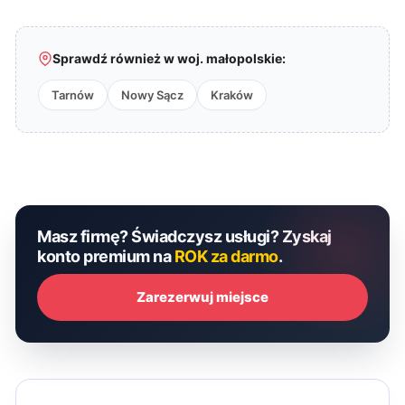
Sprawdź również w woj. małopolskie:
Tarnów
Nowy Sącz
Kraków
Masz firmę? Świadczysz usługi? Zyskaj
konto premium na
ROK za darmo
.
Zarezerwuj miejsce