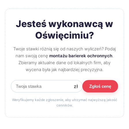
Jesteś wykonawcą w
Oświęcimiu?
Twoje stawki różnią się od naszych wyliczeń? Podaj
nam swoją cenę
montażu barierek ochronnych
.
Zbieramy aktualne dane od lokalnych firm, aby
wycena była jak najbardziej precyzyjna.
zł
Zgłoś cenę
Weryfikujemy każde zgłoszenie, aby utrzymać najwyższą jakość
cenników.