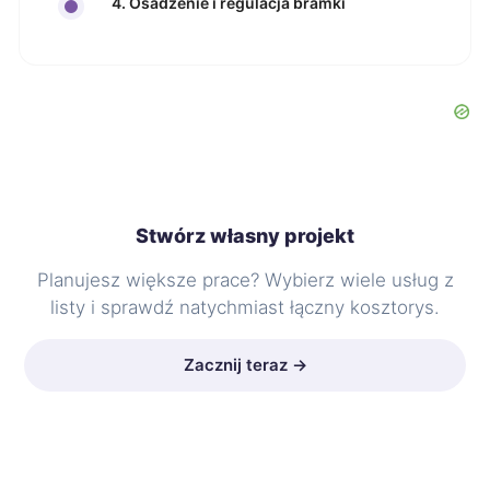
4. Osadzenie i regulacja bramki
Stwórz własny projekt
Planujesz większe prace? Wybierz wiele usług z
listy i sprawdź natychmiast łączny kosztorys.
Zacznij teraz →