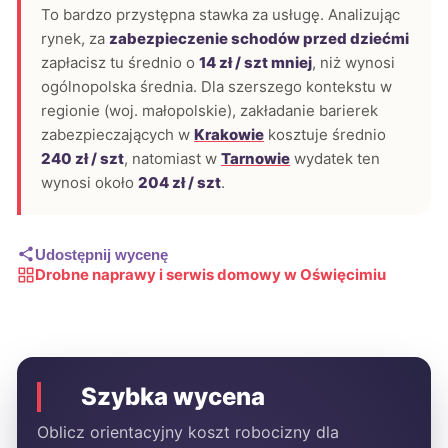
To bardzo przystępna stawka za usługę. Analizując
rynek, za
zabezpieczenie schodów przed dziećmi
zapłacisz tu średnio o
14 zł / szt mniej
, niż wynosi
ogólnopolska średnia. Dla szerszego kontekstu w
regionie (woj. małopolskie), zakładanie barierek
zabezpieczających w
Krakowie
kosztuje średnio
240 zł / szt
, natomiast w
Tarnowie
wydatek ten
wynosi około
204 zł / szt
.
Udostępnij wycenę
Drobne naprawy i serwis domowy w Oświęcimiu
Szybka wycena
Oblicz orientacyjny koszt robocizny dla