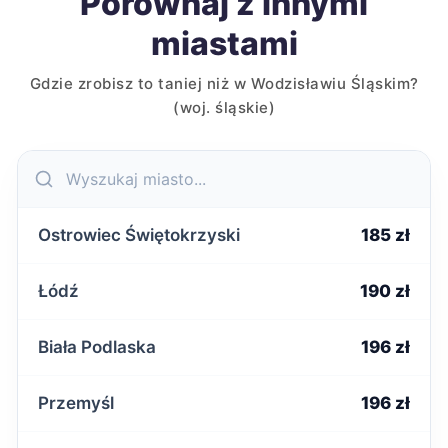
Porównaj z innymi
miastami
Gdzie zrobisz to taniej niż w Wodzisławiu Śląskim?
(woj. śląskie)
Ostrowiec Świętokrzyski
185 zł
Łódź
190 zł
Biała Podlaska
196 zł
Przemyśl
196 zł