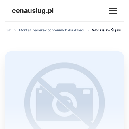
cenauslug.pl
Brak
Montaż barierek ochronnych dla dzieci
Wodzisław Śląski