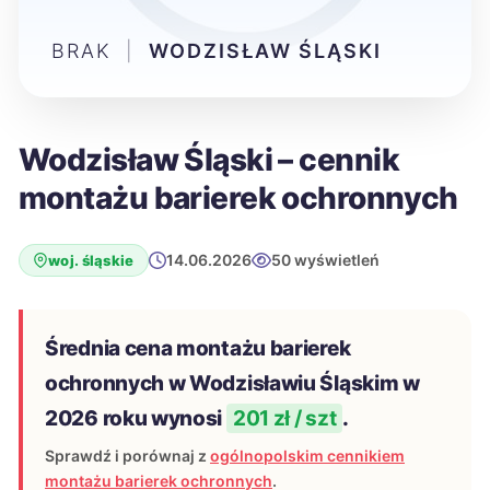
BRAK
|
WODZISŁAW ŚLĄSKI
Wodzisław Śląski – cennik
montażu barierek ochronnych
14.06.2026
50 wyświetleń
woj. śląskie
Średnia cena montażu barierek
ochronnych w Wodzisławiu Śląskim w
2026 roku wynosi
201 zł / szt
.
Sprawdź i porównaj z
ogólnopolskim cennikiem
montażu barierek ochronnych
.