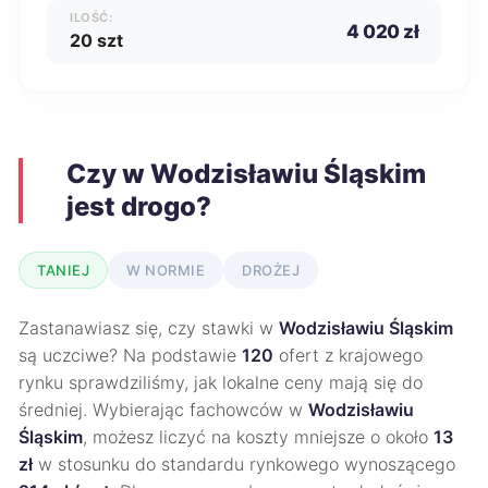
ILOŚĆ:
4 020 zł
20 szt
Czy w Wodzisławiu Śląskim
jest drogo?
TANIEJ
W NORMIE
DROŻEJ
Zastanawiasz się, czy stawki w
Wodzisławiu Śląskim
są uczciwe? Na podstawie
120
ofert z krajowego
rynku sprawdziliśmy, jak lokalne ceny mają się do
średniej. Wybierając fachowców w
Wodzisławiu
Śląskim
, możesz liczyć na koszty mniejsze o około
13
zł
w stosunku do standardu rynkowego wynoszącego