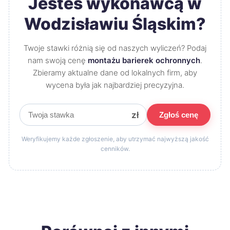
Jesteś wykonawcą w
Wodzisławiu Śląskim?
Twoje stawki różnią się od naszych wyliczeń? Podaj
nam swoją cenę
montażu barierek ochronnych
.
Zbieramy aktualne dane od lokalnych firm, aby
wycena była jak najbardziej precyzyjna.
zł
Zgłoś cenę
Weryfikujemy każde zgłoszenie, aby utrzymać najwyższą jakość
cenników.