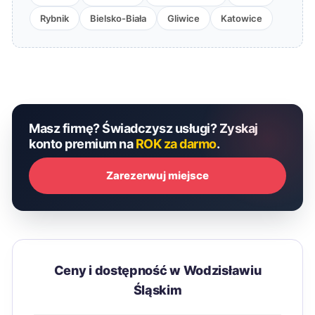
Rybnik
Bielsko-Biała
Gliwice
Katowice
Masz firmę? Świadczysz usługi? Zyskaj
konto premium na
ROK za darmo
.
Zarezerwuj miejsce
Ceny i dostępność w Wodzisławiu
Śląskim