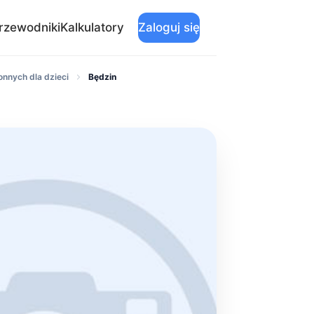
rzewodniki
Kalkulatory
Zaloguj się
onnych dla dzieci
Będzin