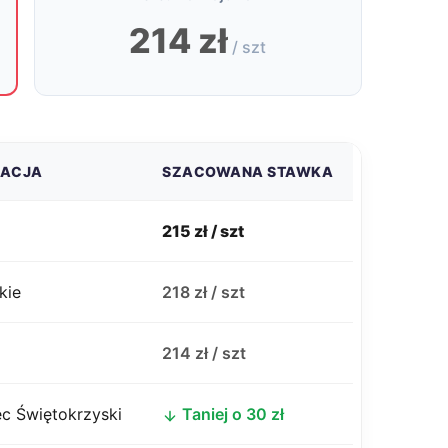
214 zł
/ szt
ZACJA
SZACOWANA STAWKA
215 zł / szt
kie
218 zł / szt
j
214 zł / szt
c Świętokrzyski
Taniej o 30 zł