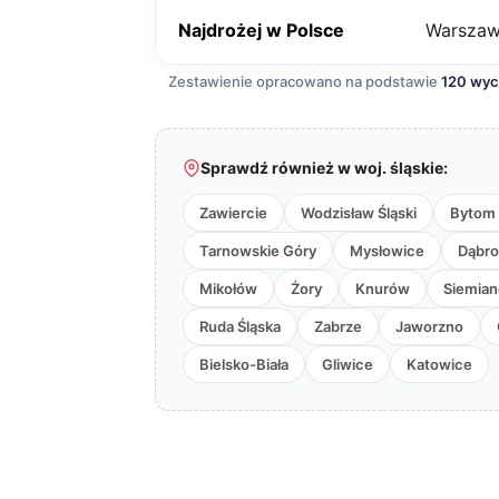
Najdrożej w Polsce
Warsza
Zestawienie opracowano na podstawie
120 wy
Sprawdź również w woj. śląskie:
Zawiercie
Wodzisław Śląski
Bytom
Tarnowskie Góry
Mysłowice
Dąbro
Mikołów
Żory
Knurów
Siemian
Ruda Śląska
Zabrze
Jaworzno
Bielsko-Biała
Gliwice
Katowice