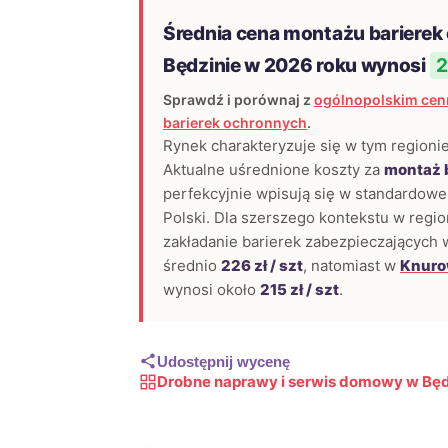
Średnia cena montażu barierek
Będzinie w 2026 roku wynosi
2
Sprawdź i porównaj z
ogólnopolskim cen
barierek ochronnych
.
Rynek charakteryzuje się w tym regionie
Aktualne uśrednione koszty za
montaż 
perfekcyjnie wpisują się w standardowe 
Polski. Dla szerszego kontekstu w region
zakładanie barierek zabezpieczających
średnio
226 zł / szt
, natomiast w
Knuro
wynosi około
215 zł / szt
.
Udostępnij wycenę
Drobne naprawy i serwis domowy w Będ