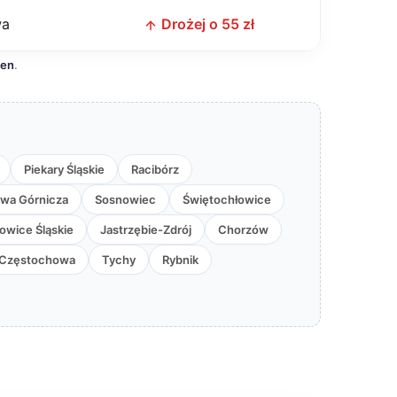
wa
Drożej o 55 zł
cen
.
Piekary Śląskie
Racibórz
wa Górnicza
Sosnowiec
Świętochłowice
owice Śląskie
Jastrzębie-Zdrój
Chorzów
Częstochowa
Tychy
Rybnik