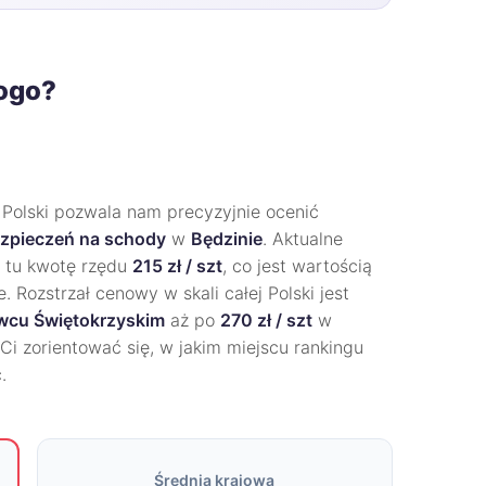
rogo?
 Polski pozwala nam precyzyjnie ocenić
zpieczeń na schody
w
Będzinie
. Aktualne
z tu kwotę rzędu
215 zł / szt
, co jest wartością
 Rozstrzał cenowy w skali całej Polski jest
wcu Świętokrzyskim
aż po
270 zł / szt
w
Ci zorientować się, w jakim miejscu rankingu
.
Średnia krajowa