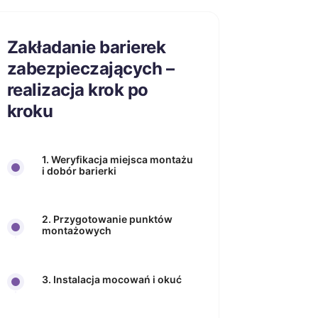
Zakładanie barierek
zabezpieczających –
realizacja krok po
kroku
1. Weryfikacja miejsca montażu
i dobór barierki
2. Przygotowanie punktów
montażowych
3. Instalacja mocowań i okuć