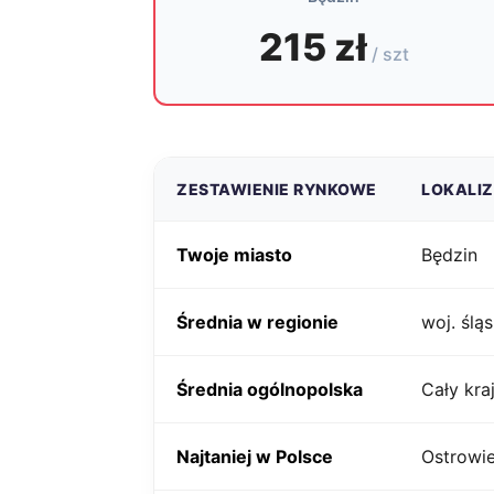
215 zł
/ szt
ZESTAWIENIE RYNKOWE
LOKALI
Twoje miasto
Będzin
Średnia w regionie
woj. śląs
Średnia ogólnopolska
Cały kra
Najtaniej w Polsce
Ostrowie