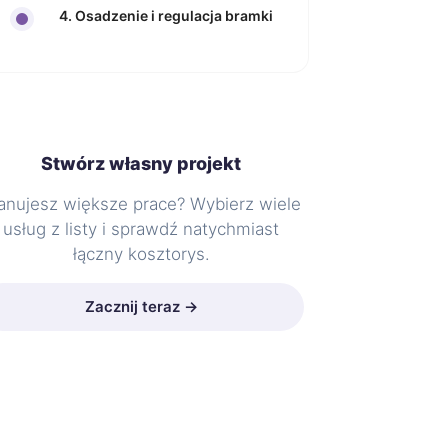
4. Osadzenie i regulacja bramki
Stwórz własny projekt
anujesz większe prace? Wybierz wiele
usług z listy i sprawdź natychmiast
łączny kosztorys.
Zacznij teraz →