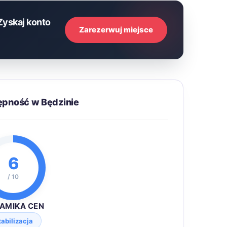
Zyskaj konto
Zarezerwuj miejsce
ępność w Będzinie
6
/ 10
AMIKA CEN
tabilizacja