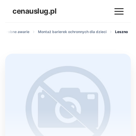
cenauslug.pl
ki i drobne awarie
Montaż barierek ochronnych dla dzieci
Leszno