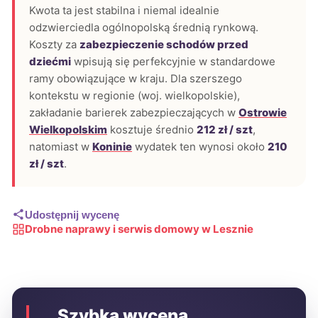
Kwota ta jest stabilna i niemal idealnie
odzwierciedla ogólnopolską średnią rynkową.
Koszty za
zabezpieczenie schodów przed
dziećmi
wpisują się perfekcyjnie w standardowe
ramy obowiązujące w kraju. Dla szerszego
kontekstu w regionie (woj. wielkopolskie),
zakładanie barierek zabezpieczających w
Ostrowie
Wielkopolskim
kosztuje średnio
212 zł / szt
,
natomiast w
Koninie
wydatek ten wynosi około
210
zł / szt
.
Udostępnij wycenę
Drobne naprawy i serwis domowy w Lesznie
Szybka wycena