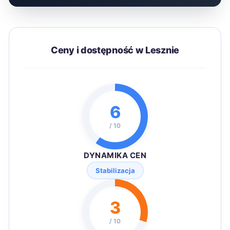
Ceny i dostępność w Lesznie
6
/ 10
DYNAMIKA CEN
Stabilizacja
3
/ 10