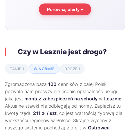
Porównaj oferty »
Czy w Lesznie jest drogo?
TANIEJ
W NORMIE
DROŻEJ
Zgromadzona baza
120
cenników z całej Polski
pozwala nam precyzyjnie ocenić opłacalność usługi
jaką jest
montaż zabezpieczeń na schody
w
Lesznie
.
Aktualne stawki nie odbiegają od normy. Zapłacisz tu
kwotę rzędu
211 zł / szt
, co jest wartością typową dla
większości regionów w Polsce. Skrajne wyceny z
naszego systemu pochodzą z ofert w
Ostrowcu