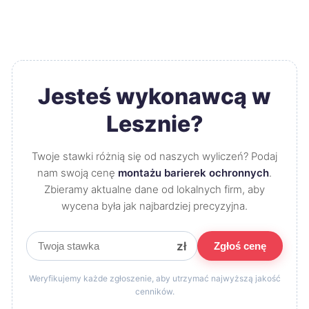
Jesteś wykonawcą w
Lesznie?
Twoje stawki różnią się od naszych wyliczeń? Podaj
nam swoją cenę
montażu barierek ochronnych
.
Zbieramy aktualne dane od lokalnych firm, aby
wycena była jak najbardziej precyzyjna.
zł
Zgłoś cenę
Weryfikujemy każde zgłoszenie, aby utrzymać najwyższą jakość
cenników.