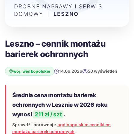
DROBNE NAPRAWY I SERWIS
DOMOWY
|
LESZNO
Leszno – cennik montażu
barierek ochronnych
14.06.2026
50 wyświetleń
woj. wielkopolskie
Średnia cena montażu barierek
ochronnych w Lesznie w 2026 roku
wynosi
211 zł / szt
.
Sprawdź i porównaj z
ogólnopolskim cennikiem
montażu barierek ochronnych
.