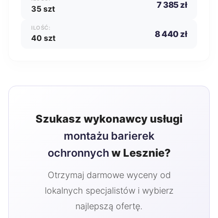
7 385 zł
35 szt
ILOŚĆ:
8 440 zł
40 szt
Szukasz wykonawcy usługi
montażu barierek
ochronnych
w Lesznie?
Otrzymaj darmowe wyceny od
lokalnych specjalistów i wybierz
najlepszą ofertę.