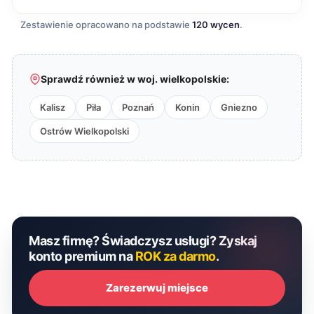
Zestawienie opracowano na podstawie
120 wycen
.
Sprawdź również w woj. wielkopolskie:
Kalisz
Piła
Poznań
Konin
Gniezno
Ostrów Wielkopolski
Masz firmę? Świadczysz usługi? Zyskaj
konto premium na
ROK za darmo
.
Zarezerwuj miejsce