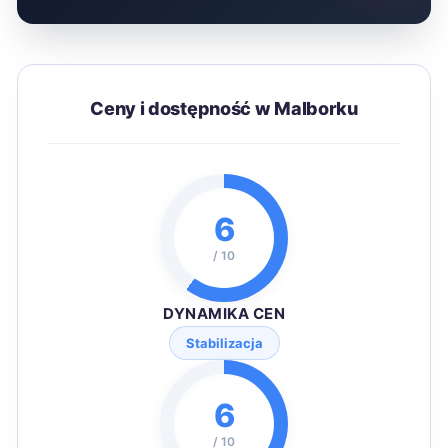
Ceny i dostępność w Malborku
6
/ 10
DYNAMIKA CEN
Stabilizacja
6
/ 10