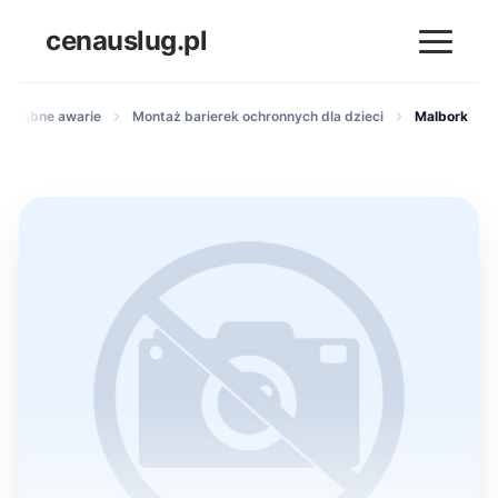
cenauslug.pl
i i drobne awarie
Montaż barierek ochronnych dla dzieci
Malbork