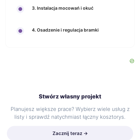
3. Instalacja mocowań i okuć
4. Osadzenie i regulacja bramki
Stwórz własny projekt
Planujesz większe prace? Wybierz wiele usług z
listy i sprawdź natychmiast łączny kosztorys.
Zacznij teraz →