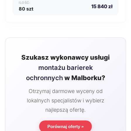
ILOŚĆ:
15 840 zł
80 szt
Szukasz wykonawcy usługi
montażu barierek
ochronnych
w Malborku?
Otrzymaj darmowe wyceny od
lokalnych specjalistów i wybierz
najlepszą ofertę.
Porównaj oferty »