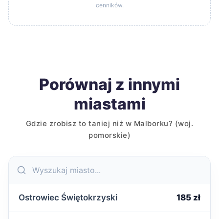
cenników.
Porównaj z innymi
miastami
Gdzie zrobisz to taniej niż w Malborku? (woj.
pomorskie)
Ostrowiec Świętokrzyski
185 zł