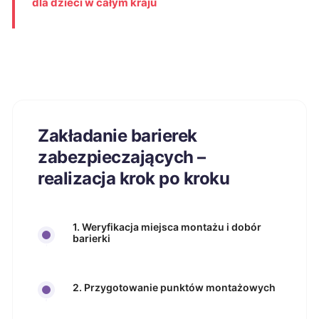
dla dzieci w całym kraju
Zakładanie barierek
zabezpieczających –
realizacja krok po kroku
1. Weryfikacja miejsca montażu i dobór
barierki
2. Przygotowanie punktów montażowych