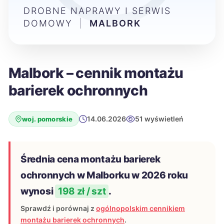
DROBNE NAPRAWY I SERWIS
DOMOWY
|
MALBORK
Malbork – cennik montażu
barierek ochronnych
14.06.2026
51 wyświetleń
woj. pomorskie
Średnia cena montażu barierek
ochronnych w Malborku w 2026 roku
wynosi
198 zł / szt
.
Sprawdź i porównaj z
ogólnopolskim cennikiem
montażu barierek ochronnych
.