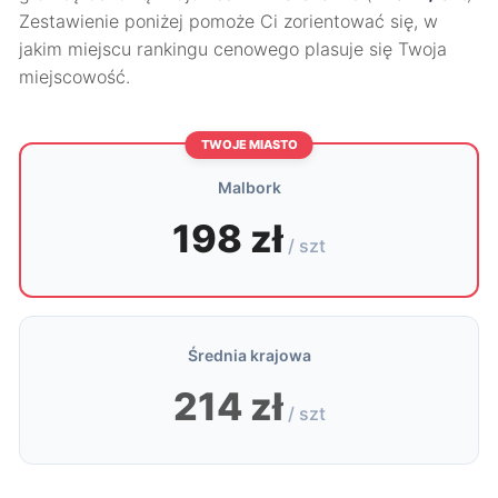
Zestawienie poniżej pomoże Ci zorientować się, w
jakim miejscu rankingu cenowego plasuje się Twoja
miejscowość.
TWOJE MIASTO
Malbork
198 zł
/ szt
Średnia krajowa
214 zł
/ szt