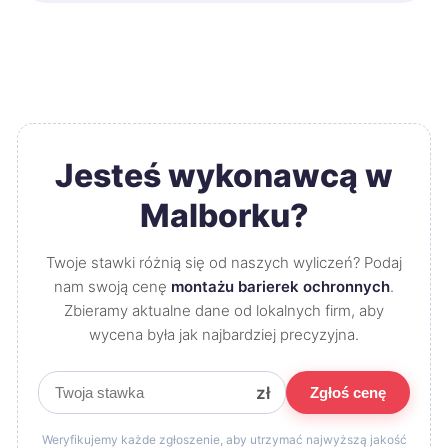
Jesteś wykonawcą w
Malborku?
Twoje stawki różnią się od naszych wyliczeń? Podaj
nam swoją cenę
montażu barierek ochronnych
.
Zbieramy aktualne dane od lokalnych firm, aby
wycena była jak najbardziej precyzyjna.
zł
Zgłoś cenę
Weryfikujemy każde zgłoszenie, aby utrzymać najwyższą jakość