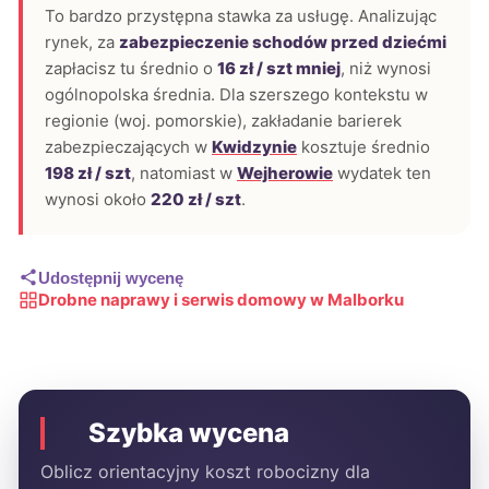
To bardzo przystępna stawka za usługę. Analizując
rynek, za
zabezpieczenie schodów przed dziećmi
zapłacisz tu średnio o
16 zł / szt mniej
, niż wynosi
ogólnopolska średnia. Dla szerszego kontekstu w
regionie (woj. pomorskie), zakładanie barierek
zabezpieczających w
Kwidzynie
kosztuje średnio
198 zł / szt
, natomiast w
Wejherowie
wydatek ten
wynosi około
220 zł / szt
.
Udostępnij wycenę
Drobne naprawy i serwis domowy w Malborku
Szybka wycena
Oblicz orientacyjny koszt robocizny dla