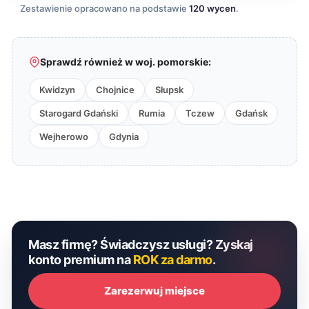
Zestawienie opracowano na podstawie
120 wycen
.
Sprawdź również w woj. pomorskie:
Kwidzyn
Chojnice
Słupsk
Starogard Gdański
Rumia
Tczew
Gdańsk
Wejherowo
Gdynia
Masz firmę? Świadczysz usługi? Zyskaj
konto premium na
ROK za darmo
.
Zarezerwuj miejsce