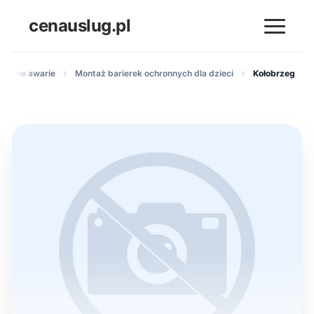
cenauslug.pl
 drobne awarie
Montaż barierek ochronnych dla dzieci
Kołobrzeg