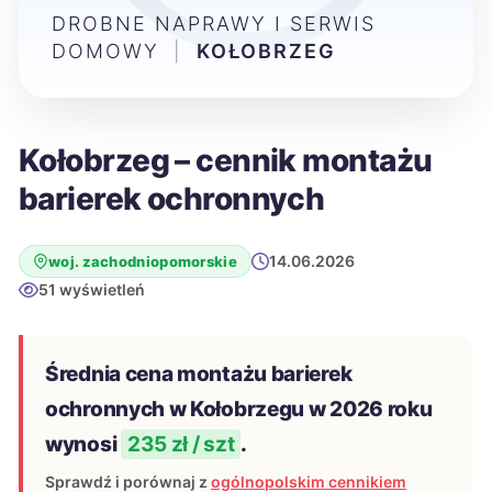
DROBNE NAPRAWY I SERWIS
DOMOWY
|
KOŁOBRZEG
Kołobrzeg – cennik montażu
barierek ochronnych
14.06.2026
woj. zachodniopomorskie
51 wyświetleń
Średnia cena montażu barierek
ochronnych w Kołobrzegu w 2026 roku
wynosi
235 zł / szt
.
Sprawdź i porównaj z
ogólnopolskim cennikiem