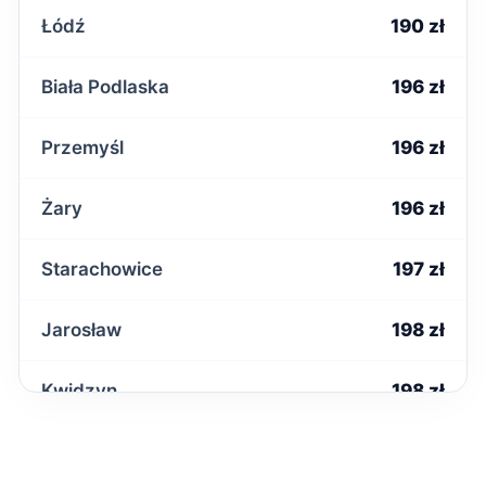
Łódź
190 zł
Biała Podlaska
196 zł
Przemyśl
196 zł
Żary
196 zł
Starachowice
197 zł
Jarosław
198 zł
Kwidzyn
198 zł
Malbork
198 zł