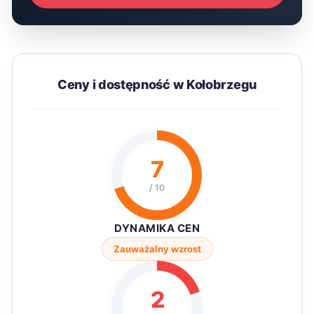
Ceny i dostępność w Kołobrzegu
7
/ 10
DYNAMIKA CEN
Zauważalny wzrost
2