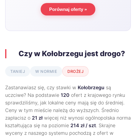
Porównaj oferty »
Czy w Kołobrzegu jest drogo?
TANIEJ
W NORMIE
DROŻEJ
Zastanawiasz się, czy stawki w
Kołobrzegu
są
uczciwe? Na podstawie
120
ofert z krajowego rynku
sprawdziliśmy, jak lokalne ceny mają się do średniej.
Ceny w tym mieście należą do wyższych. Średnio
zapłacisz o
21 zł
więcej niż wynosi ogólnopolska norma
kształtująca się na poziomie
214 zł / szt
. Skrajne
wyceny z naszego systemu pochodzą z ofert w