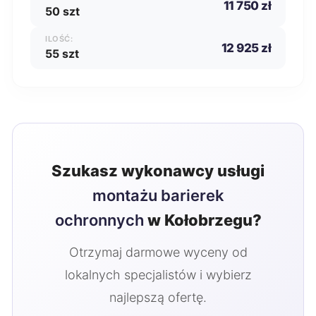
11 750 zł
50 szt
ILOŚĆ:
12 925 zł
55 szt
Szukasz wykonawcy usługi
montażu barierek
ochronnych
w Kołobrzegu?
Otrzymaj darmowe wyceny od
lokalnych specjalistów i wybierz
najlepszą ofertę.