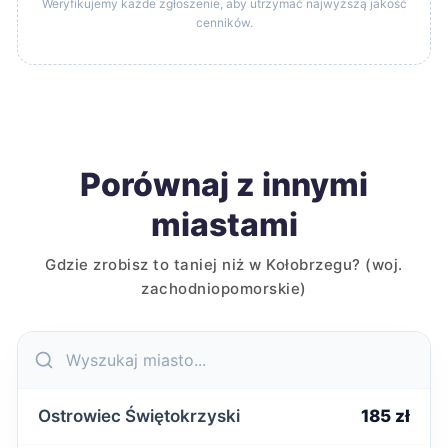
Weryfikujemy każde zgłoszenie, aby utrzymać najwyższą jakość
cenników.
Porównaj z innymi
miastami
Gdzie zrobisz to taniej niż w Kołobrzegu? (woj.
zachodniopomorskie)
Ostrowiec Świętokrzyski
185 zł