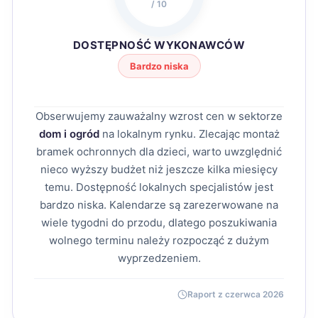
/ 10
DOSTĘPNOŚĆ WYKONAWCÓW
Bardzo niska
Obserwujemy zauważalny wzrost cen w sektorze
dom i ogród
na lokalnym rynku. Zlecając montaż
bramek ochronnych dla dzieci, warto uwzględnić
nieco wyższy budżet niż jeszcze kilka miesięcy
temu. Dostępność lokalnych specjalistów jest
bardzo niska. Kalendarze są zarezerwowane na
wiele tygodni do przodu, dlatego poszukiwania
wolnego terminu należy rozpocząć z dużym
wyprzedzeniem.
Raport z czerwca 2026