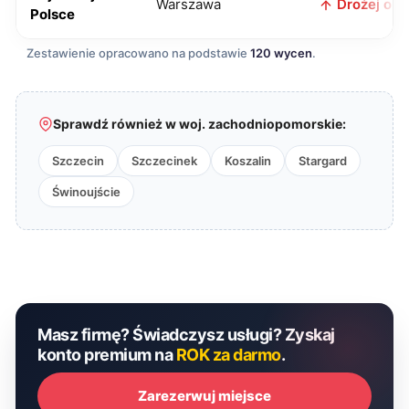
Warszawa
Drożej o 35
Polsce
Zestawienie opracowano na podstawie
120 wycen
.
Sprawdź również w woj. zachodniopomorskie:
Szczecin
Szczecinek
Koszalin
Stargard
Świnoujście
Masz firmę? Świadczysz usługi? Zyskaj
konto premium na
ROK za darmo
.
Zarezerwuj miejsce