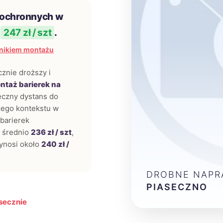
 ochronnych w
i
247 zł / szt
.
nikiem montażu
cznie droższy i
ntaż barierek na
eczny dystans do
zego kontekstu w
 barierek
 średnio
236 zł / szt
,
ynosi około
240 zł /
DROBNE NAPR
PIASECZNO
secznie