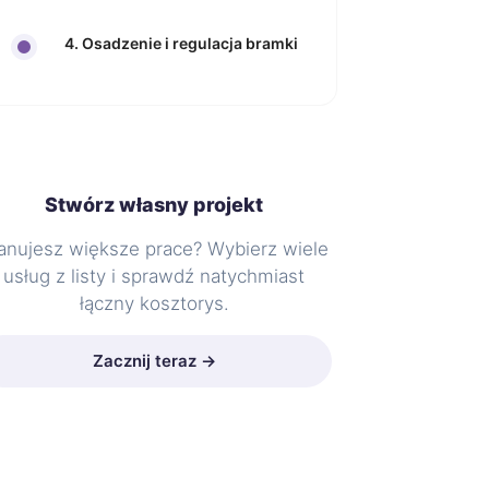
4. Osadzenie i regulacja bramki
Stwórz własny projekt
anujesz większe prace? Wybierz wiele
usług z listy i sprawdź natychmiast
łączny kosztorys.
Zacznij teraz →