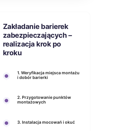
Zakładanie barierek
zabezpieczających –
realizacja krok po
kroku
1. Weryfikacja miejsca montażu
i dobór barierki
2. Przygotowanie punktów
montażowych
3. Instalacja mocowań i okuć