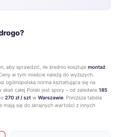
 drogo?
, aby sprawdzić, ile średnio kosztuje
montaż
 Ceny w tym mieście należą do wyższych.
si ogólnopolska norma kształtująca się na
 skali całej Polski jest spory – od zaledwie
185
po
270 zł / szt
w
Warszawie
. Poniższa tabela
e mają się do skrajnych wartości z innych