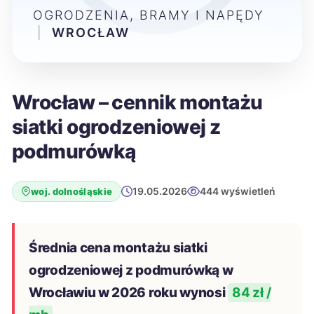
OGRODZENIA, BRAMY I NAPĘDY
|
WROCŁAW
Wrocław – cennik montażu
siatki ogrodzeniowej z
podmurówką
19.05.2026
444 wyświetleń
woj. dolnośląskie
Średnia cena montażu siatki
ogrodzeniowej z podmurówką w
Wrocławiu w 2026 roku wynosi
84 zł /