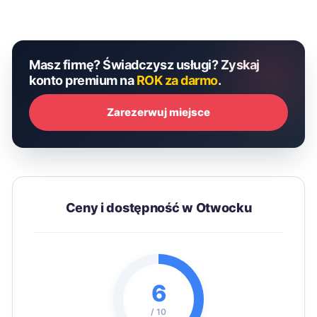
Masz firmę? Świadczysz usługi? Zyskaj
konto premium na
ROK za darmo
.
Zarezerwuj miejsce
Ceny i dostępność w Otwocku
6
/ 10