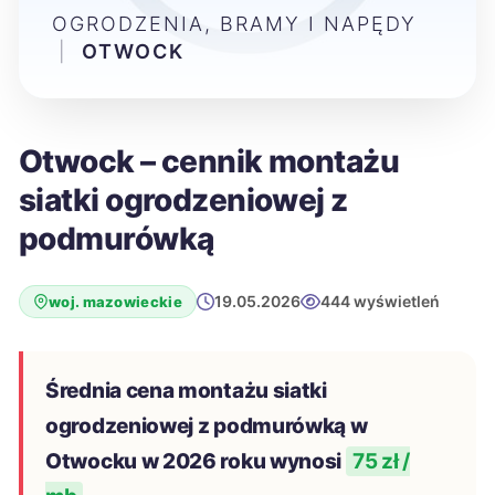
OGRODZENIA, BRAMY I NAPĘDY
|
OTWOCK
Otwock – cennik montażu
siatki ogrodzeniowej z
podmurówką
19.05.2026
444 wyświetleń
woj. mazowieckie
Średnia cena montażu siatki
ogrodzeniowej z podmurówką w
Otwocku w 2026 roku wynosi
75 zł /