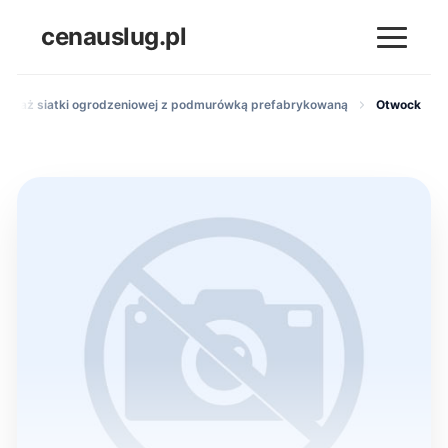
cenauslug.pl
ontaż siatki ogrodzeniowej z podmurówką prefabrykowaną
Otwock