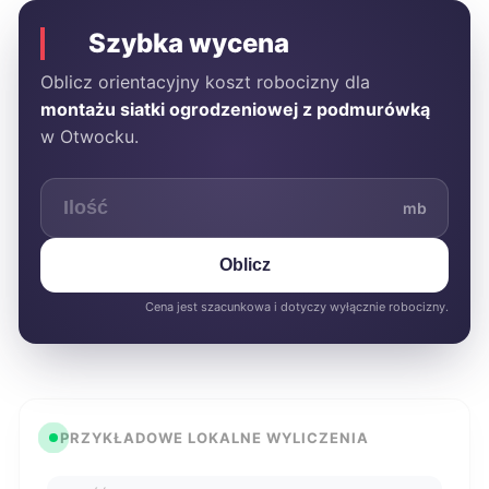
Szybka wycena
Oblicz orientacyjny koszt robocizny dla
montażu siatki ogrodzeniowej z podmurówką
w Otwocku.
mb
Oblicz
Cena jest szacunkowa i dotyczy wyłącznie robocizny.
PRZYKŁADOWE LOKALNE WYLICZENIA