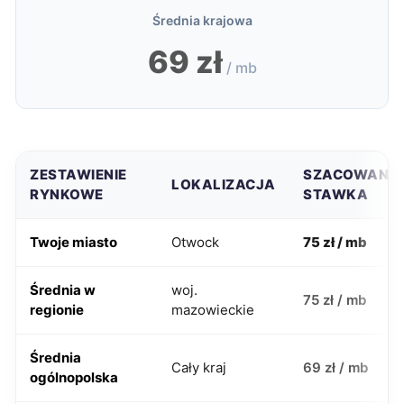
Średnia krajowa
69 zł
/ mb
ZESTAWIENIE
SZACOWANA
LOKALIZACJA
RYNKOWE
STAWKA
Twoje miasto
Otwock
75 zł / mb
Średnia w
woj.
75 zł / mb
regionie
mazowieckie
Średnia
Cały kraj
69 zł / mb
ogólnopolska