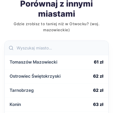
Porównaj z innymi
miastami
Gdzie zrobisz to taniej niż w Otwocku? (woj.
mazowieckie)
Tomaszów Mazowiecki
61 zł
Ostrowiec Świętokrzyski
62 zł
Tarnobrzeg
62 zł
Konin
63 zł