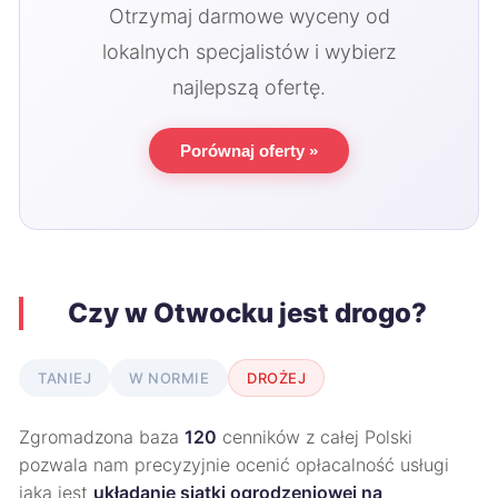
Otrzymaj darmowe wyceny od
lokalnych specjalistów i wybierz
najlepszą ofertę.
Porównaj oferty »
Czy w Otwocku jest drogo?
TANIEJ
W NORMIE
DROŻEJ
Zgromadzona baza
120
cenników z całej Polski
pozwala nam precyzyjnie ocenić opłacalność usługi
jaką jest
układanie siatki ogrodzeniowej na