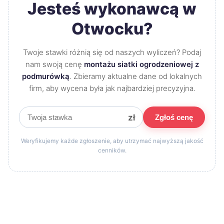
Jesteś wykonawcą w
Otwocku?
Twoje stawki różnią się od naszych wyliczeń? Podaj
nam swoją cenę
montażu siatki ogrodzeniowej z
podmurówką
. Zbieramy aktualne dane od lokalnych
firm, aby wycena była jak najbardziej precyzyjna.
zł
Zgłoś cenę
Weryfikujemy każde zgłoszenie, aby utrzymać najwyższą jakość
cenników.