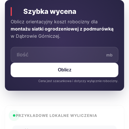
Szybka wycena
Oblicz orientacyjny koszt robocizny dla
montażu siatki ogrodzeniowej z podmurówką
w Dąbrowie Górniczej.
mb
Oblicz
Cena jest szacunkowa i dotyczy wyłącznie robocizny.
PRZYKŁADOWE LOKALNE WYLICZENIA