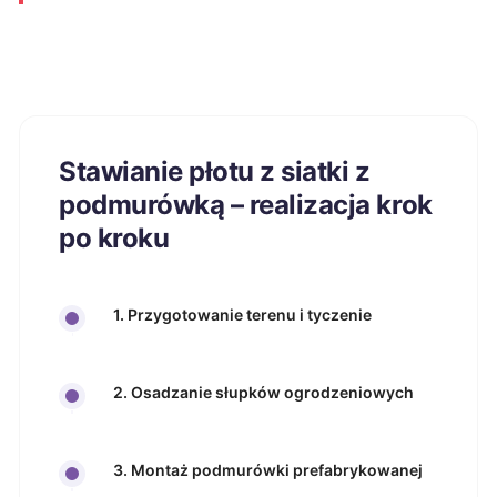
Stawianie płotu z siatki z
podmurówką – realizacja krok
po kroku
1. Przygotowanie terenu i tyczenie
2. Osadzanie słupków ogrodzeniowych
3. Montaż podmurówki prefabrykowanej