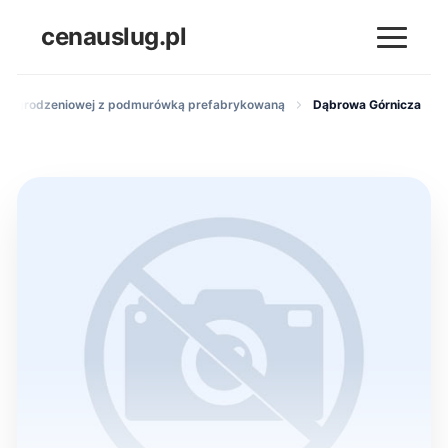
cenauslug.pl
ki ogrodzeniowej z podmurówką prefabrykowaną
Dąbrowa Górnicza