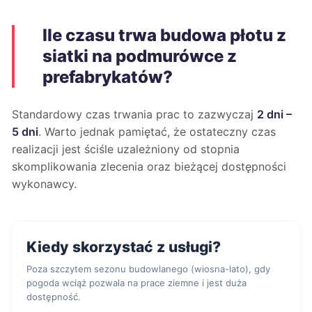
Ile czasu trwa budowa płotu z
siatki na podmurówce z
prefabrykatów?
Standardowy czas trwania prac to zazwyczaj
2 dni –
5 dni
. Warto jednak pamiętać, że ostateczny czas
realizacji jest ściśle uzależniony od stopnia
skomplikowania zlecenia oraz bieżącej dostępności
wykonawcy.
Kiedy skorzystać z usługi?
Poza szczytem sezonu budowlanego (wiosna-lato), gdy
pogoda wciąż pozwala na prace ziemne i jest duża
dostępność.