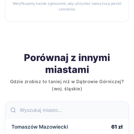
Weryfikujemy każde zgłoszenie, aby utrzymać najwyższą jakość
cenników.
Porównaj z innymi
miastami
Gdzie zrobisz to taniej niż w Dąbrowie Górniczej?
(woj. śląskie)
Tomaszów Mazowiecki
61 zł