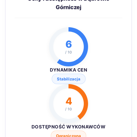
Górniczej
6
/ 10
DYNAMIKA CEN
Stabilizacja
4
/ 10
DOSTĘPNOŚĆ WYKONAWCÓW
Ograniczona