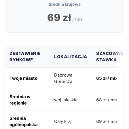
Średnia krajowa
69 zł
/ mb
ZESTAWIENIE
SZACOWANA
LOKALIZACJA
RYNKOWE
STAWKA
Dąbrowa
Twoje miasto
65 zł / mb
Górnicza
Średnia w
woj. śląskie
68 zł / mb
regionie
Średnia
Cały kraj
69 zł / mb
ogólnopolska