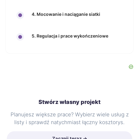
4. Mocowanie i naciąganie siatki
5. Regulacja i prace wykończeniowe
Stwórz własny projekt
Planujesz większe prace? Wybierz wiele usług z
listy i sprawdź natychmiast łączny kosztorys.
Zacznij teraz →