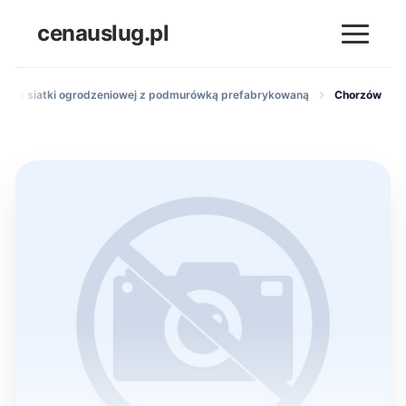
cenauslug.pl
ntaż siatki ogrodzeniowej z podmurówką prefabrykowaną
Chorzów