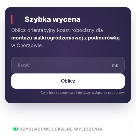
Szybka wycena
Oblicz orientacyjny koszt robocizny dla
montażu siatki ogrodzeniowej z podmurówką
w Chorzowie.
mb
Oblicz
Cena jest szacunkowa i dotyczy wyłącznie robocizny.
PRZYKŁADOWE LOKALNE WYLICZENIA