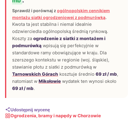
mb
.
Sprawdź i porównaj z
ogólnopolskim cennikiem
montażu siatki ogrodzeniowej z podmurówką
.
Kwota ta jest stabilna i niemal idealnie
odzwierciedla ogólnopolską średnią rynkową.
Koszty za
ogrodzenie z siatki z montażem i
podmurówką
wpisują się perfekcyjnie w
standardowe ramy obowiązujące w kraju. Dla
szerszego kontekstu w regionie (woj. śląskie),
stawianie płotu z siatki z podmurówką w
Tarnowskich Górach
kosztuje średnio
69 zł / mb
,
natomiast w
Mikołowie
wydatek ten wynosi około
69 zł / mb
.
Udostępnij wycenę
Ogrodzenia, bramy i napędy w Chorzowie