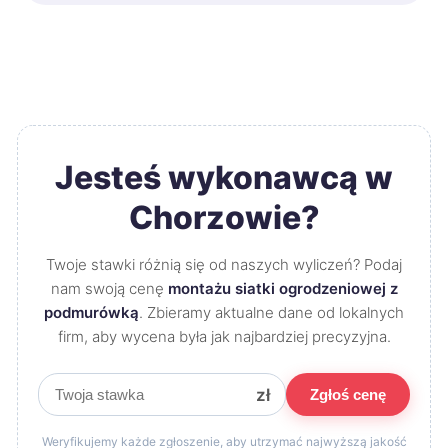
Jesteś wykonawcą w
Chorzowie?
Twoje stawki różnią się od naszych wyliczeń? Podaj
nam swoją cenę
montażu siatki ogrodzeniowej z
podmurówką
. Zbieramy aktualne dane od lokalnych
firm, aby wycena była jak najbardziej precyzyjna.
zł
Zgłoś cenę
Weryfikujemy każde zgłoszenie, aby utrzymać najwyższą jakość