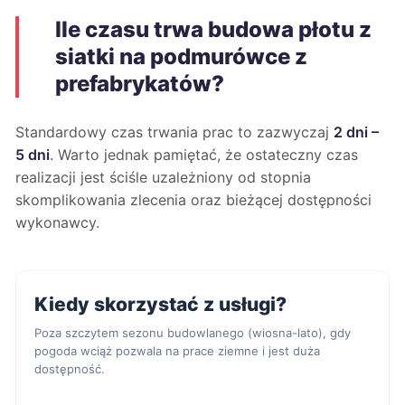
Ile czasu trwa budowa płotu z
siatki na podmurówce z
prefabrykatów?
Standardowy czas trwania prac to zazwyczaj
2 dni –
5 dni
. Warto jednak pamiętać, że ostateczny czas
realizacji jest ściśle uzależniony od stopnia
skomplikowania zlecenia oraz bieżącej dostępności
wykonawcy.
Kiedy skorzystać z usługi?
Poza szczytem sezonu budowlanego (wiosna-lato), gdy
pogoda wciąż pozwala na prace ziemne i jest duża
dostępność.