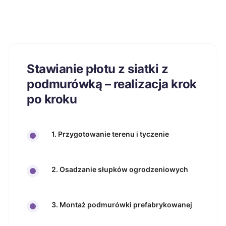
Stawianie płotu z siatki z
podmurówką – realizacja krok
po kroku
1. Przygotowanie terenu i tyczenie
2. Osadzanie słupków ogrodzeniowych
3. Montaż podmurówki prefabrykowanej