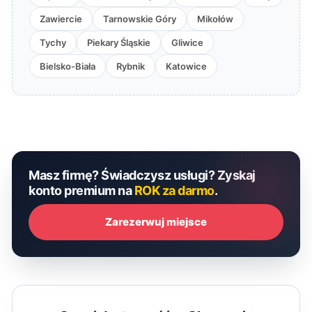
Zawiercie
Tarnowskie Góry
Mikołów
Tychy
Piekary Śląskie
Gliwice
Bielsko-Biała
Rybnik
Katowice
Masz firmę? Świadczysz usługi? Zyskaj
konto premium na
ROK za darmo
.
Zarezerwuj miejsce