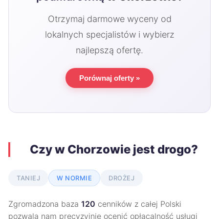
Otrzymaj darmowe wyceny od
lokalnych specjalistów i wybierz
najlepszą ofertę.
Porównaj oferty »
Czy w Chorzowie jest drogo?
TANIEJ
W NORMIE
DROŻEJ
Zgromadzona baza
120
cenników z całej Polski
pozwala nam precyzyjnie ocenić opłacalność usługi