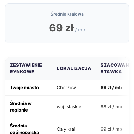
Średnia krajowa
69 zł
/ mb
ZESTAWIENIE
SZACOWANA
LOKALIZACJA
RYNKOWE
STAWKA
Twoje miasto
Chorzów
69 zł / mb
Średnia w
woj. śląskie
68 zł / mb
regionie
Średnia
Cały kraj
69 zł / mb
ogólnopolska