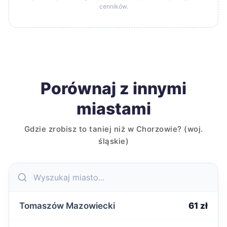
cenników.
Porównaj z innymi
miastami
Gdzie zrobisz to taniej niż w Chorzowie? (woj.
śląskie)
Tomaszów Mazowiecki
61 zł