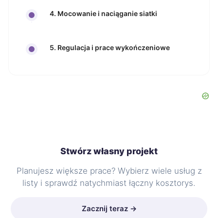
4. Mocowanie i naciąganie siatki
5. Regulacja i prace wykończeniowe
Stwórz własny projekt
Planujesz większe prace? Wybierz wiele usług z
listy i sprawdź natychmiast łączny kosztorys.
Zacznij teraz →