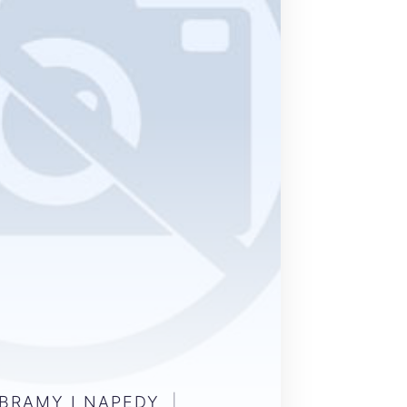
 BRAMY I NAPĘDY
|