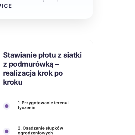
ICE
Stawianie płotu z siatki
z podmurówką –
realizacja krok po
kroku
1. Przygotowanie terenu i
tyczenie
2. Osadzanie słupków
ogrodzeniowych