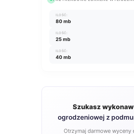
ILOŚĆ:
80 mb
ILOŚĆ:
25 mb
ILOŚĆ:
40 mb
Szukasz wykonawc
ogrodzeniowej z podm
Otrzymaj darmowe wyceny od