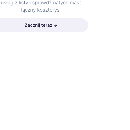
usług z listy i sprawdź natychmiast
łączny kosztorys.
Zacznij teraz →