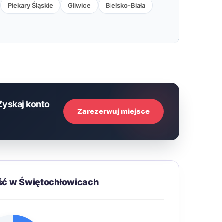
Piekary Śląskie
Gliwice
Bielsko-Biała
Zyskaj konto
Zarezerwuj miejsce
ść w Świętochłowicach