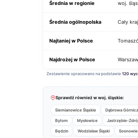
Średnia w regionie
woj. śląs
Średnia ogólnopolska
Cały kra
Najtaniej w Polsce
Tomaszó
Najdrożej w Polsce
Warsza
Zestawienie opracowano na podstawie
120 wy
Sprawdź również w woj. śląskie:
Siemianowice Śląskie
Dąbrowa Górnic
Bytom
Mysłowice
Jastrzębie-Zdró
Będzin
Wodzisław Śląski
Sosnowie