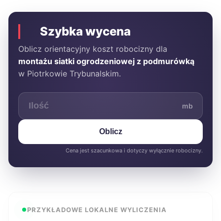
Szybka wycena
Oblicz orientacyjny koszt robocizny dla
montażu siatki ogrodzeniowej z podmurówką
w Piotrkowie Trybunalskim.
mb
Oblicz
Cena jest szacunkowa i dotyczy wyłącznie robocizny.
PRZYKŁADOWE LOKALNE WYLICZENIA