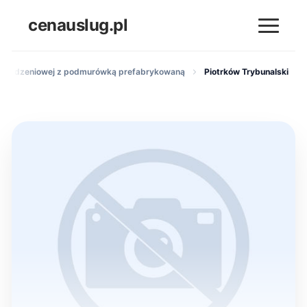
cenauslug.pl
 ogrodzeniowej z podmurówką prefabrykowaną
Piotrków Trybunalski