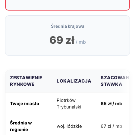
Średnia krajowa
69 zł
/ mb
ZESTAWIENIE
SZACOWANA
LOKALIZACJA
RYNKOWE
STAWKA
Piotrków
Twoje miasto
65 zł / mb
Trybunalski
Średnia w
woj. łódzkie
67 zł / mb
regionie