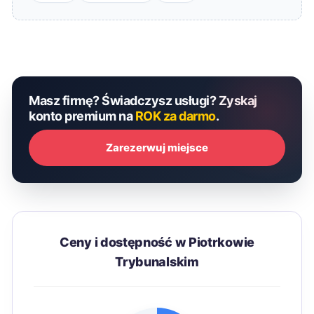
Masz firmę? Świadczysz usługi? Zyskaj
konto premium na
ROK za darmo
.
Zarezerwuj miejsce
Ceny i dostępność w Piotrkowie
Trybunalskim