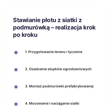
Stawianie płotu z siatki z
podmurówką – realizacja krok
po kroku
1. Przygotowanie terenu i tyczenie
2. Osadzanie słupków ogrodzeniowych
3. Montaż podmurówki prefabrykowanej
4. Mocowanie i naciąganie siatki