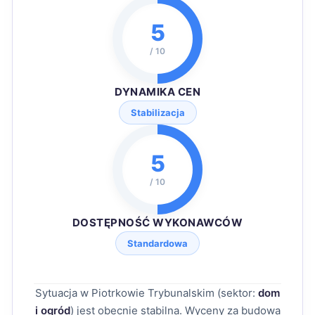
5
/ 10
DYNAMIKA CEN
Stabilizacja
5
/ 10
DOSTĘPNOŚĆ WYKONAWCÓW
Standardowa
Sytuacja w Piotrkowie Trybunalskim (sektor:
dom
i ogród
) jest obecnie stabilna. Wyceny za budowa