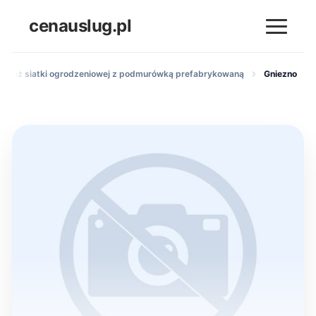
cenauslug.pl
ontaż siatki ogrodzeniowej z podmurówką prefabrykowaną
Gniezno