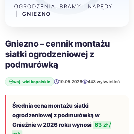
OGRODZENIA, BRAMY I NAPĘDY
|
GNIEZNO
Gniezno – cennik montażu
siatki ogrodzeniowej z
podmurówką
19.05.2026
443 wyświetleń
woj. wielkopolskie
Średnia cena montażu siatki
ogrodzeniowej z podmurówką w
Gnieźnie w 2026 roku wynosi
63 zł /