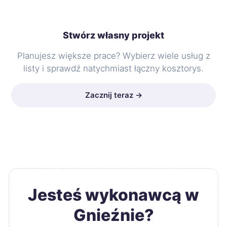
Stwórz własny projekt
Planujesz większe prace? Wybierz wiele usług z
listy i sprawdź natychmiast łączny kosztorys.
Zacznij teraz →
Jesteś wykonawcą w
Gnieźnie?