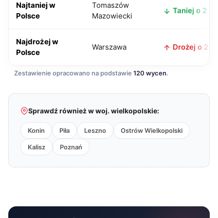
Najtaniej w
Tomaszów
Taniej o 2 zł
Polsce
Mazowiecki
Najdrożej w
Warszawa
Drożej o 25 z
Polsce
Zestawienie opracowano na podstawie
120 wycen
.
Sprawdź również w woj. wielkopolskie:
Konin
Piła
Leszno
Ostrów Wielkopolski
Kalisz
Poznań