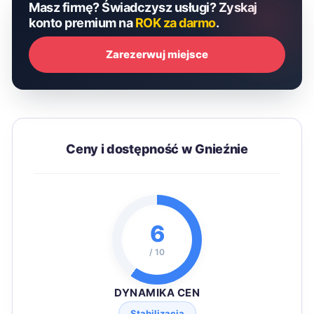
Masz firmę? Świadczysz usługi? Zyskaj
konto premium na
ROK za darmo
.
Zarezerwuj miejsce
Ceny i dostępność w Gnieźnie
6
/ 10
DYNAMIKA CEN
Stabilizacja