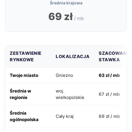
Średnia krajowa
69 zł
/ mb
ZESTAWIENIE
SZACOWANA
LOKALIZACJA
RYNKOWE
STAWKA
Twoje miasto
Gniezno
63 zł / mb
Średnia w
woj.
67 zł / mb
regionie
wielkopolskie
Średnia
Cały kraj
69 zł / mb
ogólnopolska