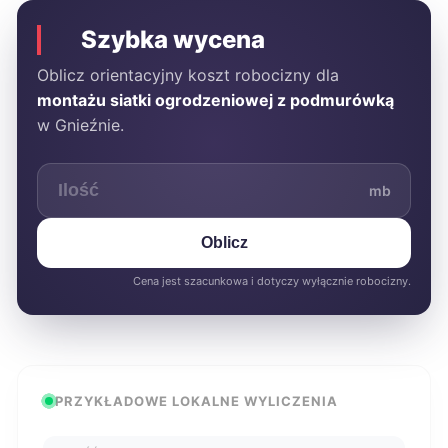
Szybka wycena
Oblicz orientacyjny koszt robocizny dla
montażu siatki ogrodzeniowej z podmurówką
w Gnieźnie.
mb
Oblicz
Cena jest szacunkowa i dotyczy wyłącznie robocizny.
PRZYKŁADOWE LOKALNE WYLICZENIA