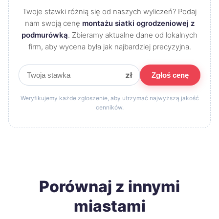
Twoje stawki różnią się od naszych wyliczeń? Podaj
nam swoją cenę
montażu siatki ogrodzeniowej z
podmurówką
. Zbieramy aktualne dane od lokalnych
firm, aby wycena była jak najbardziej precyzyjna.
zł
Zgłoś cenę
Weryfikujemy każde zgłoszenie, aby utrzymać najwyższą jakość
cenników.
Porównaj z innymi
miastami