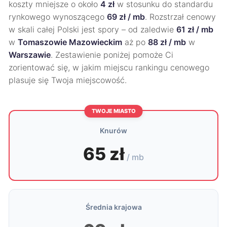
koszty mniejsze o około
4 zł
w stosunku do standardu
rynkowego wynoszącego
69 zł / mb
. Rozstrzał cenowy
w skali całej Polski jest spory – od zaledwie
61 zł / mb
w
Tomaszowie Mazowieckim
aż po
88 zł / mb
w
Warszawie
. Zestawienie poniżej pomoże Ci
zorientować się, w jakim miejscu rankingu cenowego
plasuje się Twoja miejscowość.
TWOJE MIASTO
Knurów
65 zł
/ mb
Średnia krajowa