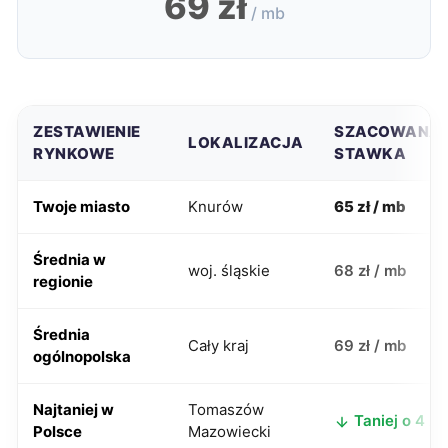
69 zł
/ mb
ZESTAWIENIE
SZACOWANA
LOKALIZACJA
RYNKOWE
STAWKA
Twoje miasto
Knurów
65 zł / mb
Średnia w
woj. śląskie
68 zł / mb
regionie
Średnia
Cały kraj
69 zł / mb
ogólnopolska
Najtaniej w
Tomaszów
Taniej o 4 zł
Polsce
Mazowiecki