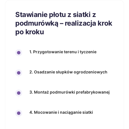
Stawianie płotu z siatki z
podmurówką – realizacja krok
po kroku
1. Przygotowanie terenu i tyczenie
2. Osadzanie słupków ogrodzeniowych
3. Montaż podmurówki prefabrykowanej
4. Mocowanie i naciąganie siatki