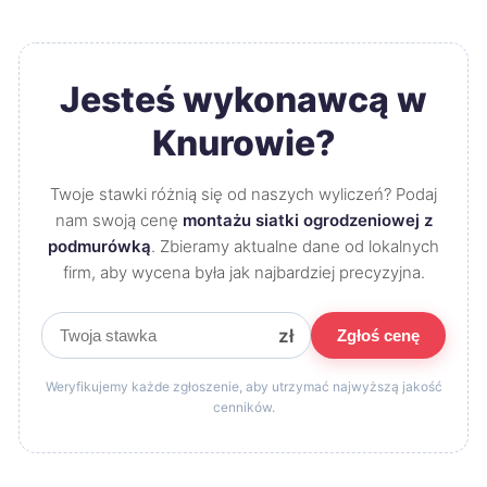
Jesteś wykonawcą w
Knurowie?
Twoje stawki różnią się od naszych wyliczeń? Podaj
nam swoją cenę
montażu siatki ogrodzeniowej z
podmurówką
. Zbieramy aktualne dane od lokalnych
firm, aby wycena była jak najbardziej precyzyjna.
zł
Zgłoś cenę
Weryfikujemy każde zgłoszenie, aby utrzymać najwyższą jakość
cenników.