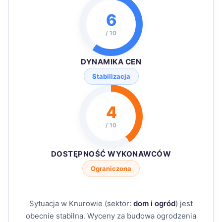
6
/ 10
DYNAMIKA CEN
Stabilizacja
4
/ 10
DOSTĘPNOŚĆ WYKONAWCÓW
Ograniczona
Sytuacja w Knurowie (sektor:
dom i ogród
) jest
obecnie stabilna. Wyceny za budowa ogrodzenia