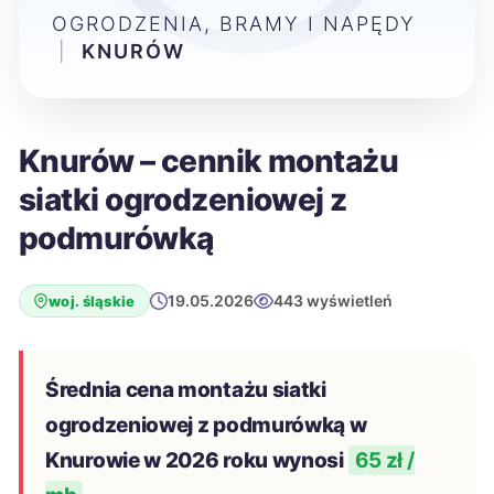
OGRODZENIA, BRAMY I NAPĘDY
|
KNURÓW
Knurów – cennik montażu
siatki ogrodzeniowej z
podmurówką
19.05.2026
443 wyświetleń
woj. śląskie
Średnia cena montażu siatki
ogrodzeniowej z podmurówką w
Knurowie w 2026 roku wynosi
65 zł /