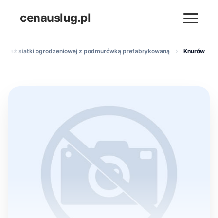
cenauslug.pl
ontaż siatki ogrodzeniowej z podmurówką prefabrykowaną
Knurów