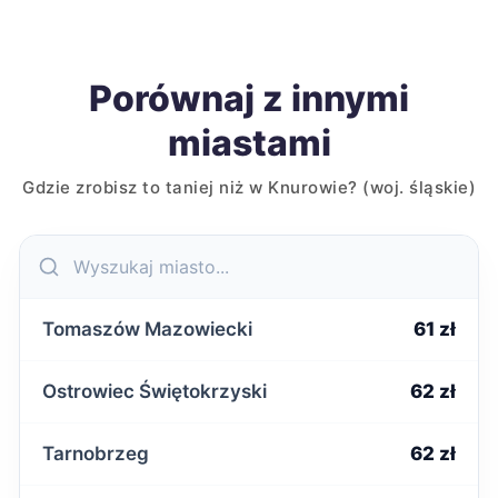
Porównaj z innymi
miastami
Gdzie zrobisz to taniej niż w Knurowie? (woj. śląskie)
Tomaszów Mazowiecki
61 zł
Ostrowiec Świętokrzyski
62 zł
Tarnobrzeg
62 zł