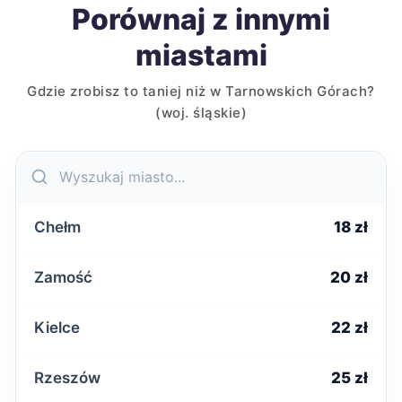
Porównaj z innymi
miastami
Gdzie zrobisz to taniej niż w Tarnowskich Górach?
(woj. śląskie)
Chełm
18 zł
Zamość
20 zł
Kielce
22 zł
Rzeszów
25 zł