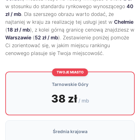
w stosunku do standardu rynkowego wynoszącego
40
zł / mb
. Dla szerszego obrazu warto dodać, że
najtaniej w kraju za realizację tej usługi jest w
Chełmie
(
18 zł / mb
), z kolei górną granicę cenową znajdziesz w
Warszawie
(
52 zł / mb
). Zestawienie poniżej pomoże
Ci zorientować się, w jakim miejscu rankingu
cenowego plasuje się Twoja miejscowość.
TWOJE MIASTO
Tarnowskie Góry
38 zł
/ mb
Średnia krajowa