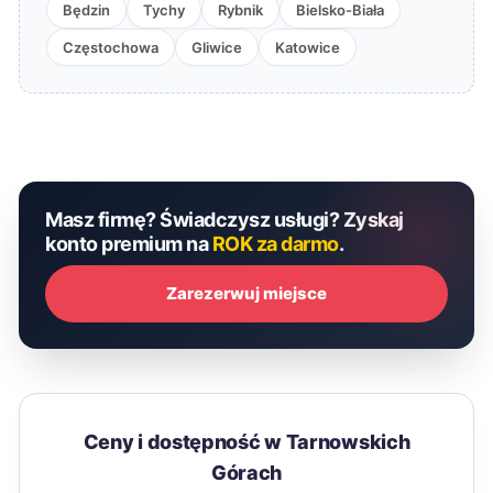
Będzin
Tychy
Rybnik
Bielsko-Biała
Częstochowa
Gliwice
Katowice
Masz firmę? Świadczysz usługi? Zyskaj
konto premium na
ROK za darmo
.
Zarezerwuj miejsce
Ceny i dostępność w Tarnowskich
Górach