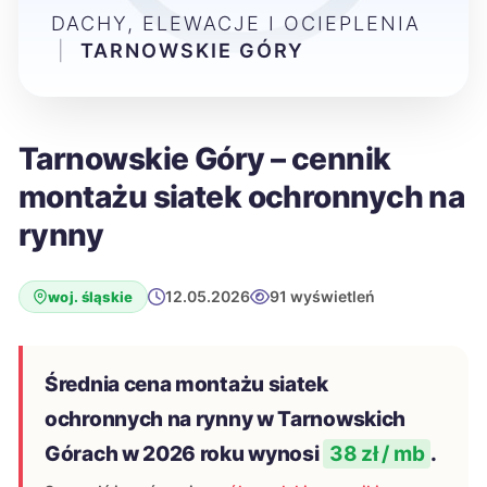
DACHY, ELEWACJE I OCIEPLENIA
|
TARNOWSKIE GÓRY
Tarnowskie Góry – cennik
montażu siatek ochronnych na
rynny
12.05.2026
91 wyświetleń
woj. śląskie
Średnia cena montażu siatek
ochronnych na rynny w Tarnowskich
Górach w 2026 roku wynosi
38 zł / mb
.