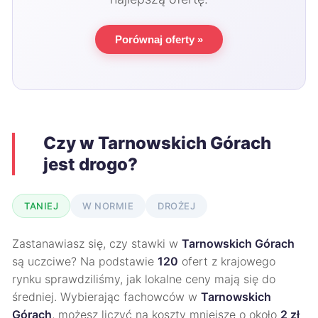
Porównaj oferty »
Czy w Tarnowskich Górach
jest drogo?
TANIEJ
W NORMIE
DROŻEJ
Zastanawiasz się, czy stawki w
Tarnowskich Górach
są uczciwe? Na podstawie
120
ofert z krajowego
rynku sprawdziliśmy, jak lokalne ceny mają się do
średniej. Wybierając fachowców w
Tarnowskich
Górach
, możesz liczyć na koszty mniejsze o około
2 zł