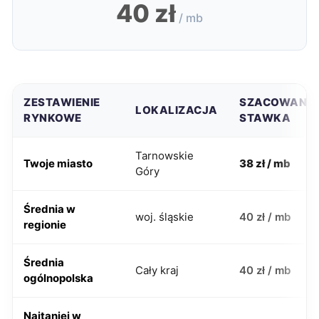
40 zł
/ mb
ZESTAWIENIE
SZACOWANA
LOKALIZACJA
RYNKOWE
STAWKA
Tarnowskie
Twoje miasto
38 zł / mb
Góry
Średnia w
woj. śląskie
40 zł / mb
regionie
Średnia
Cały kraj
40 zł / mb
ogólnopolska
Najtaniej w