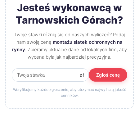
Jesteś wykonawcą w
Tarnowskich Górach?
Twoje stawki różnią się od naszych wyliczeń? Podaj
nam swoją cenę
montażu siatek ochronnych na
rynny
. Zbieramy aktualne dane od lokalnych firm, aby
wycena była jak najbardziej precyzyjna.
zł
Zgłoś cenę
Weryfikujemy każde zgłoszenie, aby utrzymać najwyższą jakość
cenników.