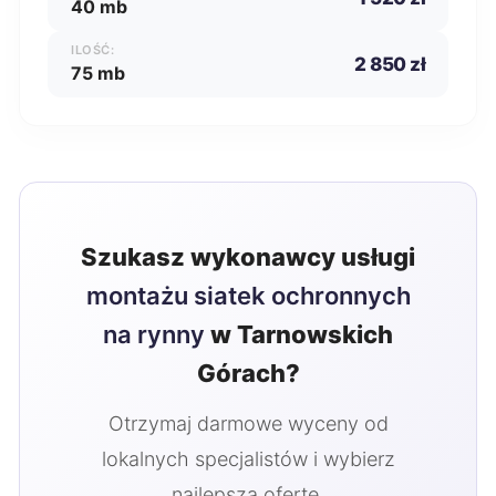
40 mb
ILOŚĆ:
2 850 zł
75 mb
Szukasz wykonawcy usługi
montażu siatek ochronnych
na rynny
w Tarnowskich
Górach?
Otrzymaj darmowe wyceny od
lokalnych specjalistów i wybierz
najlepszą ofertę.