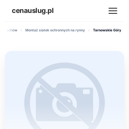
cenauslug.pl
nie dachów
Montaż siatek ochronnych na rynny
Tarnowskie Góry