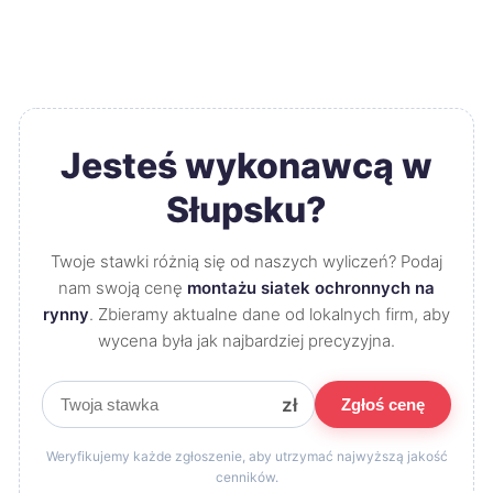
Jesteś wykonawcą w
Słupsku?
Twoje stawki różnią się od naszych wyliczeń? Podaj
nam swoją cenę
montażu siatek ochronnych na
rynny
. Zbieramy aktualne dane od lokalnych firm, aby
wycena była jak najbardziej precyzyjna.
zł
Zgłoś cenę
Weryfikujemy każde zgłoszenie, aby utrzymać najwyższą jakość
cenników.