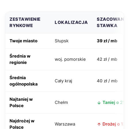
ZESTAWIENIE
SZACOWANA
LOKALIZACJA
RYNKOWE
STAWKA
Twoje miasto
Słupsk
39 zł / mb
Średnia w
woj. pomorskie
42 zł / mb
regionie
Średnia
Cały kraj
40 zł / mb
ogólnopolska
Najtaniej w
Chełm
Taniej o 21 z
Polsce
Najdrożej w
Warszawa
Drożej o 13 z
Polsce