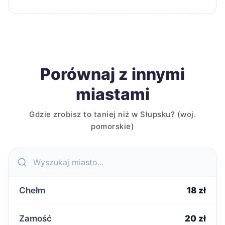
Porównaj z innymi
miastami
Gdzie zrobisz to taniej niż w Słupsku? (woj.
pomorskie)
Chełm
18 zł
Zamość
20 zł