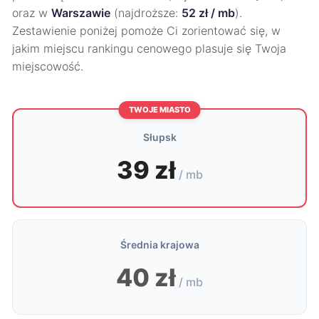
oraz w
Warszawie
(najdroższe:
52 zł / mb
).
Zestawienie poniżej pomoże Ci zorientować się, w
jakim miejscu rankingu cenowego plasuje się Twoja
miejscowość.
TWOJE MIASTO
Słupsk
39 zł
/ mb
Średnia krajowa
40 zł
/ mb