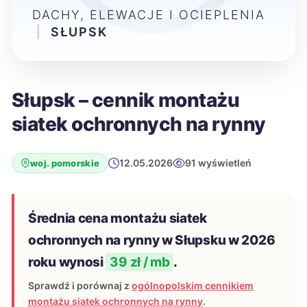
DACHY, ELEWACJE I OCIEPLENIA
|
SŁUPSK
Słupsk – cennik montażu
siatek ochronnych na rynny
12.05.2026
91 wyświetleń
woj. pomorskie
Średnia cena montażu siatek
ochronnych na rynny w Słupsku w 2026
roku wynosi
39 zł / mb
.
Sprawdź i porównaj z
ogólnopolskim cennikiem
montażu siatek ochronnych na rynny
.