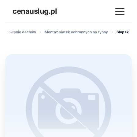
cenauslug.pl
 orynnowanie dachów
Montaż siatek ochronnych na rynny
Słupsk