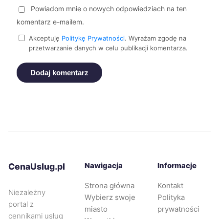
Powiadom mnie o nowych odpowiedziach na ten
Kędzierzyn-Koźle
40 zł
komentarz e-mailem.
Akceptuję
Politykę Prywatności
. Wyrażam zgodę na
Malbork
40 zł
przetwarzanie danych w celu publikacji komentarza.
TWÓJ REGION
Dodaj komentarz
Wodzisław Śląski
40 zł
Nowa Sól
40 zł
Sanok
40 zł
Zawiercie
40 zł
Nawigacja
Informacje
CenaUslug.pl
Płock
41 zł
Strona główna
Kontakt
Niezależny
Wybierz swoje
Polityka
portal z
miasto
prywatności
Koszalin
41 zł
cennikami usług