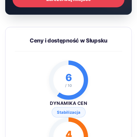
Ceny i dostępność w Słupsku
6
/ 10
DYNAMIKA CEN
Stabilizacja
4