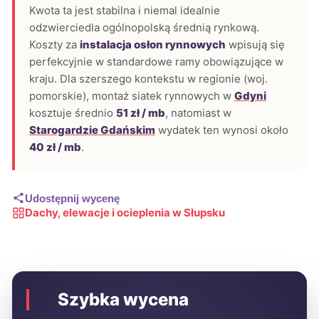
Kwota ta jest stabilna i niemal idealnie
odzwierciedla ogólnopolską średnią rynkową.
Koszty za
instalacja osłon rynnowych
wpisują się
perfekcyjnie w standardowe ramy obowiązujące w
kraju. Dla szerszego kontekstu w regionie (woj.
pomorskie), montaż siatek rynnowych w
Gdyni
kosztuje średnio
51 zł / mb
, natomiast w
Starogardzie Gdańskim
wydatek ten wynosi około
40 zł / mb
.
Udostępnij wycenę
Dachy, elewacje i ocieplenia w Słupsku
Szybka wycena