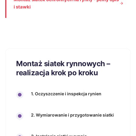
i stawki
Montaż siatek rynnowych –
realizacja krok po kroku
1. Oczyszczenie i inspekcja rynien
2. Wymiarowanie i przygotowanie siatki