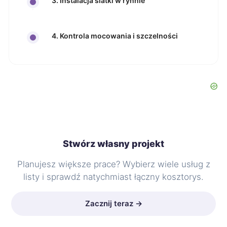
3. Instalacja siatki w rynnie
4. Kontrola mocowania i szczelności
Stwórz własny projekt
Planujesz większe prace? Wybierz wiele usług z
listy i sprawdź natychmiast łączny kosztorys.
Zacznij teraz →