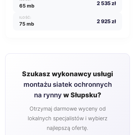
2 535 zł
65 mb
ILOŚĆ:
2 925 zł
75 mb
Szukasz wykonawcy usługi
montażu siatek ochronnych
na rynny
w Słupsku?
Otrzymaj darmowe wyceny od
lokalnych specjalistów i wybierz
najlepszą ofertę.