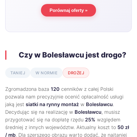
Porównaj oferty »
Czy w Bolesławcu jest drogo?
TANIEJ
W NORMIE
DROŻEJ
Zgromadzona baza
120
cenników z całej Polski
pozwala nam precyzyjnie ocenić opłacalność usługi
jaką jest
siatki na rynny montaż
w
Bolesławcu
.
Decydując się na realizację w
Bolesławcu
, musisz
przygotować się na dopłatę rzędu
25%
względem
średniej z innych województw. Aktualny koszt to
50 zł
/ mb
. Dla szerszego obrazu warto dodać, że najtaniej