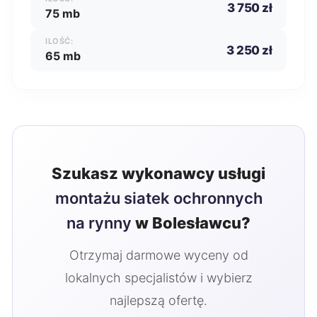
3 750 zł
75 mb
ILOŚĆ:
3 250 zł
65 mb
Szukasz wykonawcy usługi
montażu siatek ochronnych
na rynny
w Bolesławcu?
Otrzymaj darmowe wyceny od
lokalnych specjalistów i wybierz
najlepszą ofertę.