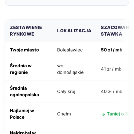
ZESTAWIENIE
SZACOWANA
LOKALIZACJA
RYNKOWE
STAWKA
Twoje miasto
Bolesławiec
50 zł / mb
Średnia w
woj.
41 zł / mb
regionie
dolnośląskie
Średnia
Cały kraj
40 zł / mb
ogólnopolska
Najtaniej w
Chełm
Taniej o 32 z
Polsce
Najdrożej w