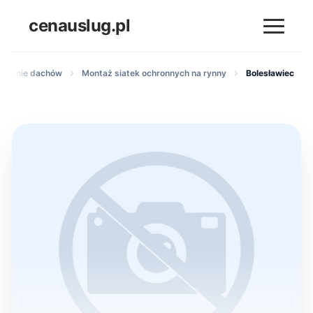
cenauslug.pl
nowanie dachów
Montaż siatek ochronnych na rynny
Bolesławiec