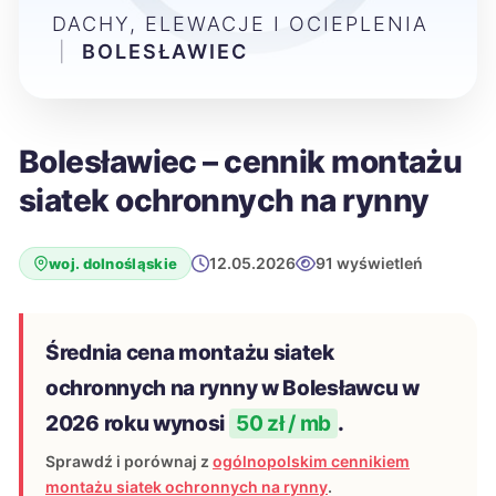
DACHY, ELEWACJE I OCIEPLENIA
|
BOLESŁAWIEC
Bolesławiec – cennik montażu
siatek ochronnych na rynny
12.05.2026
91 wyświetleń
woj. dolnośląskie
Średnia cena montażu siatek
ochronnych na rynny w Bolesławcu w
2026 roku wynosi
50 zł / mb
.
Sprawdź i porównaj z
ogólnopolskim cennikiem
montażu siatek ochronnych na rynny
.