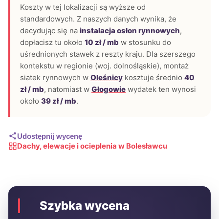
Koszty w tej lokalizacji są wyższe od
standardowych. Z naszych danych wynika, że
decydując się na
instalacja osłon rynnowych
,
dopłacisz tu około
10 zł / mb
w stosunku do
uśrednionych stawek z reszty kraju. Dla szerszego
kontekstu w regionie (woj. dolnośląskie), montaż
siatek rynnowych w
Oleśnicy
kosztuje średnio
40
zł / mb
, natomiast w
Głogowie
wydatek ten wynosi
około
39 zł / mb
.
Udostępnij wycenę
Dachy, elewacje i ocieplenia w Bolesławcu
Szybka wycena