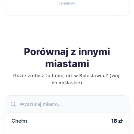
cenników.
Porównaj z innymi
miastami
Gdzie zrobisz to taniej niż w Bolesławcu? (woj.
dolnośląskie)
Chełm
18 zł