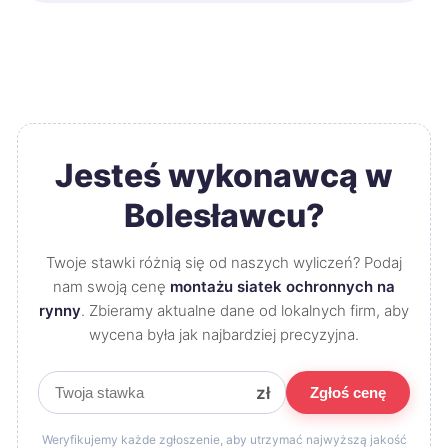
Jesteś wykonawcą w
Bolesławcu?
Twoje stawki różnią się od naszych wyliczeń? Podaj
nam swoją cenę
montażu siatek ochronnych na
rynny
. Zbieramy aktualne dane od lokalnych firm, aby
wycena była jak najbardziej precyzyjna.
zł
Zgłoś cenę
Weryfikujemy każde zgłoszenie, aby utrzymać najwyższą jakość