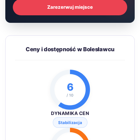
Zarezerwuj miejsce
Ceny i dostępność w Bolesławcu
6
/ 10
DYNAMIKA CEN
Stabilizacja