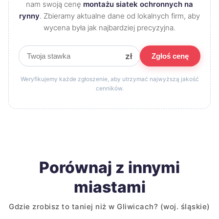
nam swoją cenę
montażu siatek ochronnych na
rynny
. Zbieramy aktualne dane od lokalnych firm, aby
wycena była jak najbardziej precyzyjna.
zł
Zgłoś cenę
Weryfikujemy każde zgłoszenie, aby utrzymać najwyższą jakość
cenników.
Porównaj z innymi
miastami
Gdzie zrobisz to taniej niż w Gliwicach? (woj. śląskie)