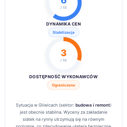
6
/ 10
DYNAMIKA CEN
Stabilizacja
3
/ 10
DOSTĘPNOŚĆ WYKONAWCÓW
Ograniczona
Sytuacja w Gliwicach (sektor:
budowa i remont
)
jest obecnie stabilna. Wyceny za zakładanie
siatek na rynny utrzymują się na równym
poziomie, co zdecydowanie ułatwia bezpieczne