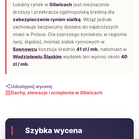
Lokalny rynek w
Gliwicach
jest nieznacznie
droższy i przekracza ogólnopolską średnią dla
zabezpieczenie rynien siatką
. Wciąż jednak
zachowuje bezpieczny dystans do najdroższych
miast w Polsce. Dla szerszego kontekstu w regionie
(woj. śląskie), montaż siatek rynnowych w
Sosnowcu
kosztuje średnio
41 zł / mb
, natomiast w
Wodzisławiu Śląskim
wydatek ten wynosi około
40
zł / mb
.
Udostępnij wycenę
Dachy, elewacje i ocieplenia w Gliwicach
Szybka wycena