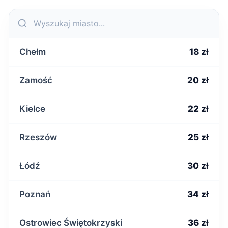
Chełm
18 zł
Zamość
20 zł
Kielce
22 zł
Rzeszów
25 zł
Łódź
30 zł
Poznań
34 zł
Ostrowiec Świętokrzyski
36 zł