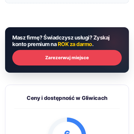
Masz firmę? Świadczysz usługi? Zyskaj
konto premium na
ROK za darmo
.
Zarezerwuj miejsce
Ceny i dostępność w Gliwicach