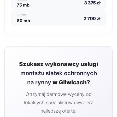
3 375 zł
75 mb
ILOŚĆ:
2 700 zł
60 mb
Szukasz wykonawcy usługi
montażu siatek ochronnych
na rynny
w Gliwicach?
Otrzymaj darmowe wyceny od
lokalnych specjalistów i wybierz
najlepszą ofertę.