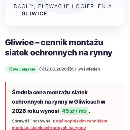
DACHY, ELEWACJE I OCIEPLENIA
|
GLIWICE
Gliwice – cennik montażu
siatek ochronnych na rynny
12.05.2026
91 wyświetleń
woj. śląskie
Średnia cena montażu siatek
ochronnych na rynny w Gliwicach w
2026 roku wynosi
45 zł / mb
.
Sprawdź i porównaj z
ogólnopolskim cennikiem
montażu siatek ochronnych na rynny
.