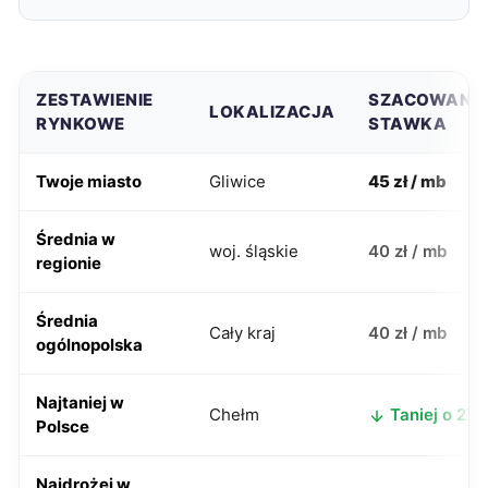
ZESTAWIENIE
SZACOWANA
LOKALIZACJA
RYNKOWE
STAWKA
Twoje miasto
Gliwice
45 zł / mb
Średnia w
woj. śląskie
40 zł / mb
regionie
Średnia
Cały kraj
40 zł / mb
ogólnopolska
Najtaniej w
Chełm
Taniej o 27 z
Polsce
Najdrożej w