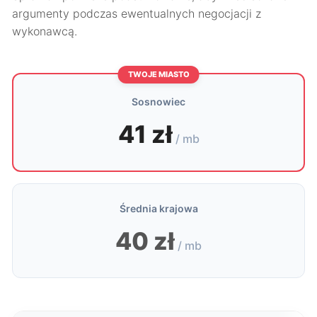
argumenty podczas ewentualnych negocjacji z
wykonawcą.
TWOJE MIASTO
Sosnowiec
41 zł
/ mb
Średnia krajowa
40 zł
/ mb