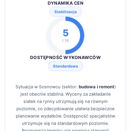
DYNAMIKA CEN
Stabilizacja
5
/ 10
DOSTĘPNOŚĆ WYKONAWCÓW
Standardowa
Sytuacja w Sosnowcu (sektor:
budowa i remont
)
jest obecnie stabilna. Wyceny za zakładanie
siatek na rynny utrzymują się na równym
poziomie, co zdecydowanie ułatwia bezpieczne
planowanie wydatków. Dostępność specjalistów
utrzymuje się na standardowym poziomie.
Rezerwacja terminu nie powinna stanowić