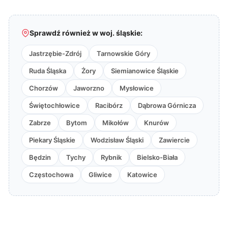
Sprawdź również w woj. śląskie:
Jastrzębie-Zdrój
Tarnowskie Góry
Ruda Śląska
Żory
Siemianowice Śląskie
Chorzów
Jaworzno
Mysłowice
Świętochłowice
Racibórz
Dąbrowa Górnicza
Zabrze
Bytom
Mikołów
Knurów
Piekary Śląskie
Wodzisław Śląski
Zawiercie
Będzin
Tychy
Rybnik
Bielsko-Biała
Częstochowa
Gliwice
Katowice