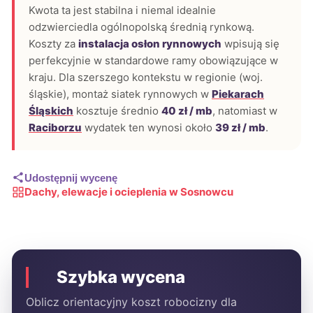
Kwota ta jest stabilna i niemal idealnie
odzwierciedla ogólnopolską średnią rynkową.
Koszty za
instalacja osłon rynnowych
wpisują się
perfekcyjnie w standardowe ramy obowiązujące w
kraju. Dla szerszego kontekstu w regionie (woj.
śląskie), montaż siatek rynnowych w
Piekarach
Śląskich
kosztuje średnio
40 zł / mb
, natomiast w
Raciborzu
wydatek ten wynosi około
39 zł / mb
.
Udostępnij wycenę
Dachy, elewacje i ocieplenia w Sosnowcu
Szybka wycena
Oblicz orientacyjny koszt robocizny dla