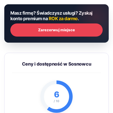
Masz firmę? Świadczysz usługi? Zyskaj
konto premium na
ROK za darmo
.
Zarezerwuj miejsce
Ceny i dostępność w Sosnowcu
6
/ 10