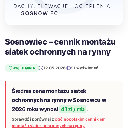
DACHY, ELEWACJE I OCIEPLENIA
|
SOSNOWIEC
Sosnowiec – cennik montażu
siatek ochronnych na rynny
12.05.2026
91 wyświetleń
woj. śląskie
Średnia cena montażu siatek
ochronnych na rynny w Sosnowcu w
2026 roku wynosi
41 zł / mb
.
Sprawdź i porównaj z
ogólnopolskim cennikiem
montażu siatek ochronnych na rynny
.