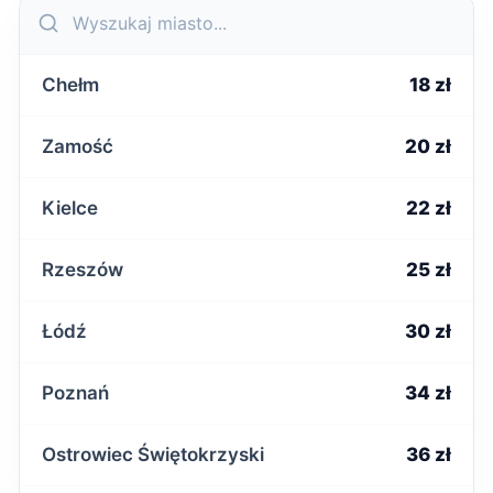
Chełm
18 zł
Zamość
20 zł
Kielce
22 zł
Rzeszów
25 zł
Łódź
30 zł
Poznań
34 zł
Ostrowiec Świętokrzyski
36 zł