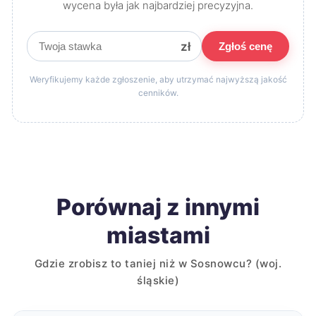
wycena była jak najbardziej precyzyjna.
zł
Zgłoś cenę
Weryfikujemy każde zgłoszenie, aby utrzymać najwyższą jakość
cenników.
Porównaj z innymi
miastami
Gdzie zrobisz to taniej niż w Sosnowcu? (woj.
śląskie)