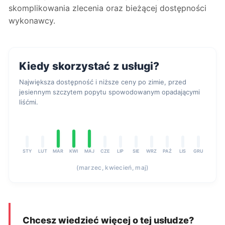
skomplikowania zlecenia oraz bieżącej dostępności
wykonawcy.
Kiedy skorzystać z usługi?
Największa dostępność i niższe ceny po zimie, przed
jesiennym szczytem popytu spowodowanym opadającymi
liśćmi.
STY
LUT
MAR
KWI
MAJ
CZE
LIP
SIE
WRZ
PAŹ
LIS
GRU
(marzec, kwiecień, maj)
Chcesz wiedzieć więcej o tej usłudze?