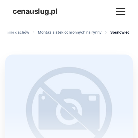
cenauslug.pl
nnowanie dachów
Montaż siatek ochronnych na rynny
Sosnowiec