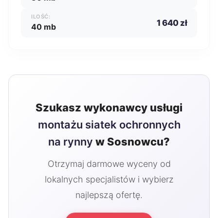
ILOŚĆ:
1 640 zł
40 mb
Szukasz wykonawcy usługi
montażu siatek ochronnych
na rynny
w Sosnowcu?
Otrzymaj darmowe wyceny od
lokalnych specjalistów i wybierz
najlepszą ofertę.