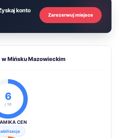
Zyskaj konto
Zarezerwuj miejsce
ć w Mińsku Mazowieckim
6
/ 10
AMIKA CEN
tabilizacja