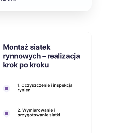
Montaż siatek
rynnowych – realizacja
krok po kroku
1. Oczyszczenie i inspekcja
rynien
2. Wymiarowanie i
przygotowanie siatki