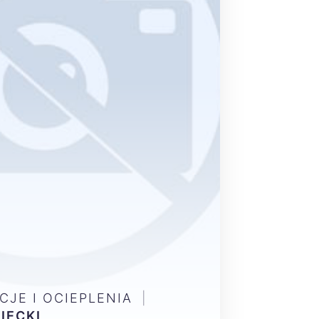
CJE I OCIEPLENIA
|
IECKI