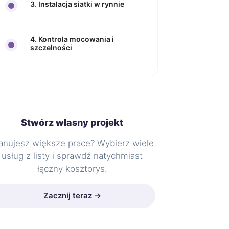
3. Instalacja siatki w rynnie
4. Kontrola mocowania i
szczelności
Stwórz własny projekt
anujesz większe prace? Wybierz wiele
usług z listy i sprawdź natychmiast
łączny kosztorys.
Zacznij teraz →