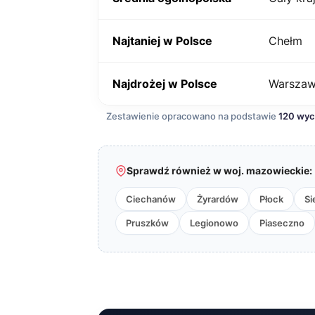
Najtaniej w Polsce
Chełm
Najdrożej w Polsce
Warsza
Zestawienie opracowano na podstawie
120 wy
Sprawdź również w woj. mazowieckie:
Ciechanów
Żyrardów
Płock
Si
Pruszków
Legionowo
Piaseczno