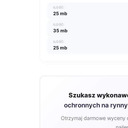
ILOŚĆ:
25 mb
ILOŚĆ:
35 mb
ILOŚĆ:
25 mb
Szukasz wykonawc
ochronnych na rynny
Otrzymaj darmowe wyceny od
najle