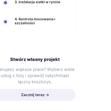
3. Instalacja siatki w rynnie
4. Kontrola mocowania i
szczelności
Stwórz własny projekt
anujesz większe prace? Wybierz wiele
usług z listy i sprawdź natychmiast
łączny kosztorys.
Zacznij teraz →