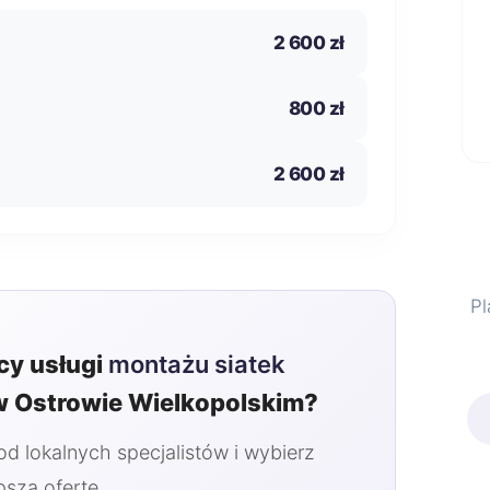
2 600 zł
800 zł
2 600 zł
Pl
y usługi
montażu siatek
 Ostrowie Wielkopolskim?
 lokalnych specjalistów i wybierz
pszą ofertę.