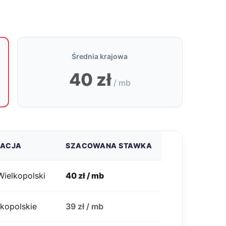
Średnia krajowa
40 zł
/ mb
ZACJA
SZACOWANA STAWKA
ielkopolski
40 zł / mb
lkopolskie
39 zł / mb