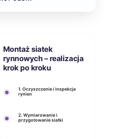
Montaż siatek
rynnowych – realizacja
krok po kroku
1. Oczyszczenie i inspekcja
rynien
2. Wymiarowanie i
przygotowanie siatki