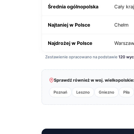
Średnia ogólnopolska
Cały kra
Najtaniej w Polsce
Chełm
Najdrożej w Polsce
Warsza
Zestawienie opracowano na podstawie
120 wy
Sprawdź również w woj. wielkopolskie
Poznań
Leszno
Gniezno
Piła