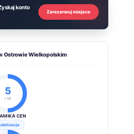
Zyskaj konto
Zarezerwuj miejsce
w Ostrowie Wielkopolskim
5
/ 10
AMIKA CEN
tabilizacja