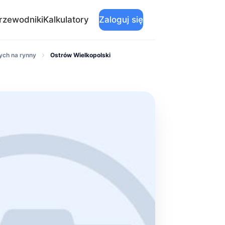
rzewodniki
Kalkulatory
Zaloguj się
ych na rynny
Ostrów Wielkopolski